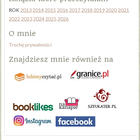
ROK
2013
2014
2015
2016
2017
2018
2019
2020
2021
2022
2023
2024
2025
2026
O mnie
Trochę prywatności
Znajdziesz mnie również na