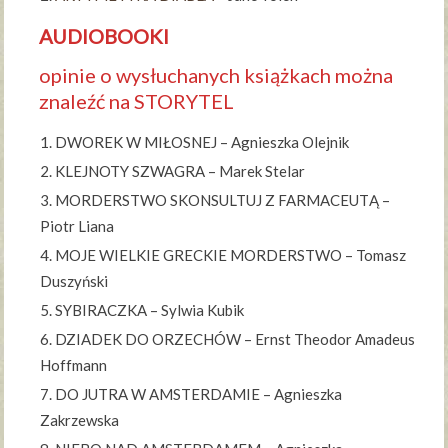
AUDIOBOOKI
opinie o wysłuchanych książkach można
znaleźć na STORYTEL
DWOREK W MIŁOSNEJ – Agnieszka Olejnik
KLEJNOTY SZWAGRA – Marek Stelar
MORDERSTWO SKONSULTUJ Z FARMACEUTĄ –
Piotr Liana
MOJE WIELKIE GRECKIE MORDERSTWO – Tomasz
Duszyński
SYBIRACZKA – Sylwia Kubik
DZIADEK DO ORZECHÓW – Ernst Theodor Amadeus
Hoffmann
DO JUTRA W AMSTERDAMIE – Agnieszka
Zakrzewska