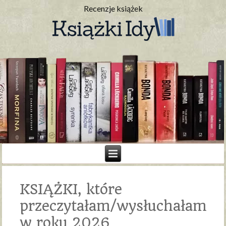
Recenzje książek
KSIĄŻKI, które
przeczytałam/wysłuchałam
w roku 2026