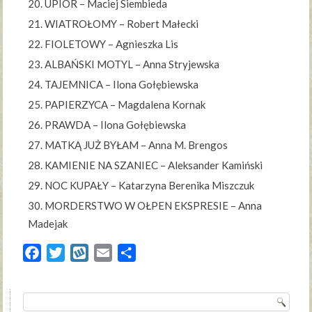
UPIÓR – Maciej Siembieda
WIATROŁOMY – Robert Małecki
FIOLETOWY – Agnieszka Lis
ALBAŃSKI MOTYL – Anna Stryjewska
TAJEMNICA – Ilona Gołębiewska
PAPIERZYCA – Magdalena Kornak
PRAWDA – Ilona Gołębiewska
MATKĄ JUŻ BYŁAM – Anna M. Brengos
KAMIENIE NA SZANIEC – Aleksander Kamiński
NOC KUPAŁY – Katarzyna Berenika Miszczuk
MORDERSTWO W OŁPEN EKSPRESIE – Anna
Madejak
Facebook
Twitter
Wykop
Email
Share