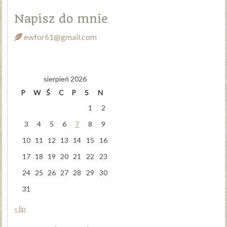
Napisz do mnie
ewfor61@gmail.com
sierpień 2026
P
W
Ś
C
P
S
N
1
2
3
4
5
6
7
8
9
10
11
12
13
14
15
16
17
18
19
20
21
22
23
24
25
26
27
28
29
30
31
« lip