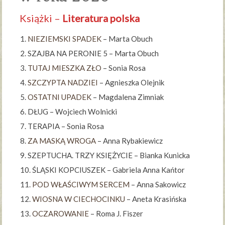
Książki –
Literatura polska
NIEZIEMSKI SPADEK
– Marta Obuch
SZAJBA NA PERONIE 5 – Marta Obuch
TUTAJ MIESZKA ZŁO
– Sonia Rosa
SZCZYPTA NADZIEI
– Agnieszka Olejnik
OSTATNI UPADEK
– Magdalena Zimniak
DŁUG – Wojciech Wolnicki
TERAPIA – Sonia Rosa
ZA MASKĄ WROGA
– Anna Rybakiewicz
SZEPTUCHA. TRZY KSIĘŻYCIE – Bianka Kunicka
ŚLĄSKI KOPCIUSZEK – Gabriela Anna Kańtor
POD WŁAŚCIWYM SERCEM
– Anna Sakowicz
WIOSNA W CIECHOCINKU
– Aneta Krasińska
OCZAROWANIE
– Roma J. Fiszer