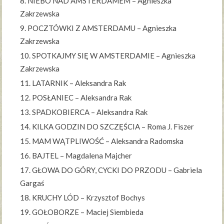
NIEBO NAD AMSTERDAMEM – Agnieszka
Zakrzewska
POCZTÓWKI Z AMSTERDAMU – Agnieszka
Zakrzewska
SPOTKAJMY SIĘ W AMSTERDAMIE – Agnieszka
Zakrzewska
LATARNIK – Aleksandra Rak
POSŁANIEC – Aleksandra Rak
SPADKOBIERCA – Aleksandra Rak
KILKA GODZIN DO SZCZĘŚCIA – Roma J. Fiszer
MAM WĄTPLIWOŚĆ – Aleksandra Radomska
BAJTEL – Magdalena Majcher
GŁOWA DO GÓRY, CYCKI DO PRZODU – Gabriela
Gargaś
KRUCHY LÓD – Krzysztof Bochys
GOŁOBORZE – Maciej Siembieda