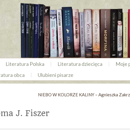
Literatura Polska
Literatura dziecięca
Moje 
ratura obca
Ulubieni pisarze
NIEBO W KOLORZE KALINY – Agnieszka Zakr
a J. Fiszer