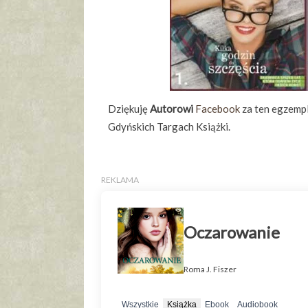
Dziękuję
Autorowi
Facebook
za ten egzempl
Gdyńskich Targach Książki.