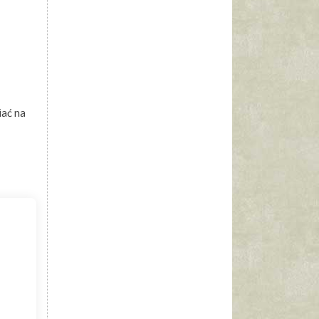
iać na