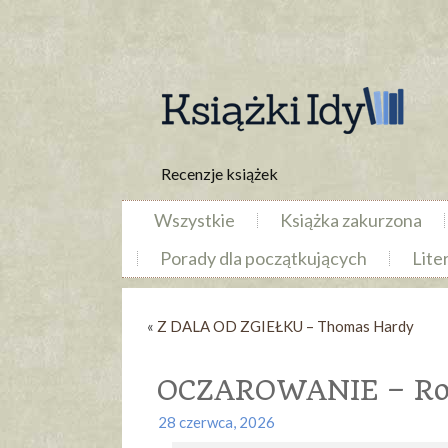
Recenzje książek
Wszystkie
Książka zakurzona
Porady dla początkujących
Lite
«
Z DALA OD ZGIEŁKU – Thomas Hardy
OCZAROWANIE – Rom
28 czerwca, 2026