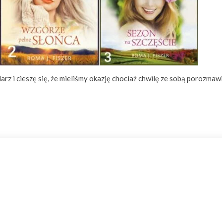
arz i cieszę się, że mieliśmy okazję chociaż chwilę ze sobą porozmaw