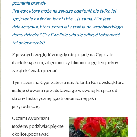
poznania prawdy.
Prawdy, która może na zawsze odmienić nie tylko jej
spojrzenie na świat, lecz także… ją samą. Kim jest
dziewczynka, która przed laty trafiła do wrocławskiego
domu dziecka? Czy Ewelinie uda się odkryć tożsamość
tej dziewczynki?
Z pewnych względów nigdy nie pojadę na Cypr, ale
dzięki książkom, zdjęciom czy filmom mogę ten piękny
zakątek świata poznać.
Tym razem na Cypr zabiera nas Jolanta Kosowska, która
maluje słowami i przedstawia go w swojej książce od
strony historycznej, gastronomicznej jak i
przyrodniczej.
Oczami wyobraźni
możemy podziwiać piękne
okolice, poznawać