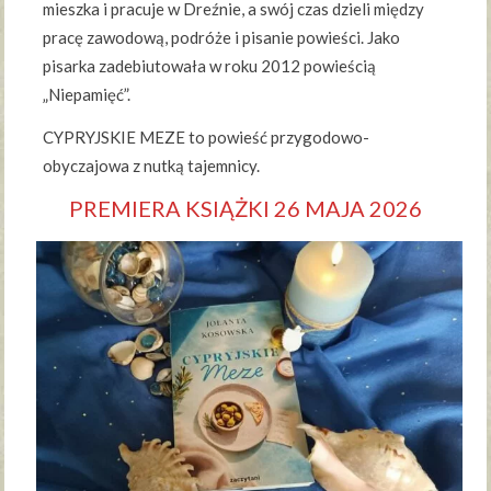
mieszka i pracuje w Dreźnie, a swój czas dzieli między
pracę zawodową, podróże i pisanie powieści. Jako
pisarka zadebiutowała w roku 2012 powieścią
„Niepamięć”.
CYPRYJSKIE MEZE to powieść przygodowo-
obyczajowa z nutką tajemnicy.
PREMIERA KSIĄŻKI 26 MAJA 2026