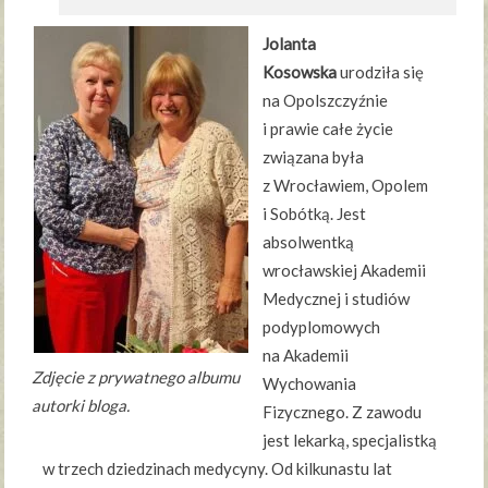
Jolanta
Kosowska
urodziła się
na Opolszczyźnie
i prawie całe życie
związana była
z Wrocławiem, Opolem
i Sobótką. Jest
absolwentką
wrocławskiej Akademii
Medycznej i studiów
podyplomowych
na Akademii
Zdjęcie z prywatnego albumu
Wychowania
autorki bloga.
Fizycznego. Z zawodu
jest lekarką, specjalistką
w trzech dziedzinach medycyny. Od kilkunastu lat