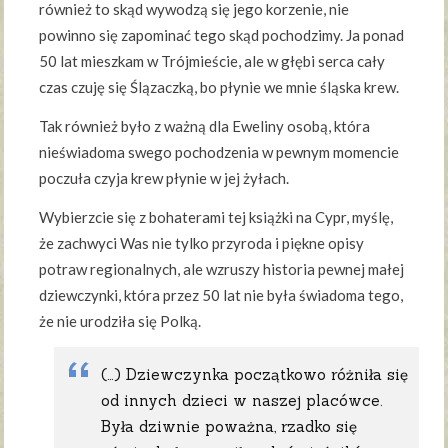
również to skąd wywodzą się jego korzenie, nie
powinno się zapominać tego skąd pochodzimy. Ja ponad
50 lat mieszkam w Trójmieście, ale w głębi serca cały
czas czuję się Ślązaczką, bo płynie we mnie śląska krew.
Tak również było z ważną dla Eweliny osobą, która
nieświadoma swego pochodzenia w pewnym momencie
poczuła czyja krew płynie w jej żyłach.
Wybierzcie się z bohaterami tej książki na Cypr, myślę,
że zachwyci Was nie tylko przyroda i piękne opisy
potraw regionalnych, ale wzruszy historia pewnej małej
dziewczynki, która przez 50 lat nie była świadoma tego,
że nie urodziła się Polką.
(…) Dziewczynka początkowo różniła się
od innych dzieci w naszej placówce.
Była dziwnie poważna, rzadko się