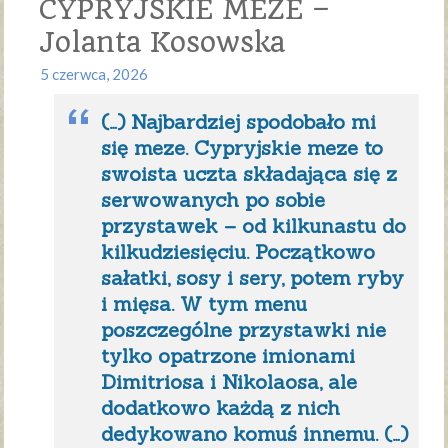
CYPRYJSKIE MEZE –
Jolanta Kosowska
5 czerwca, 2026
(…) Najbardziej spodobało mi
się meze. Cypryjskie meze to
swoista uczta składająca się z
serwowanych po sobie
przystawek – od kilkunastu do
kilkudziesięciu. Początkowo
sałatki, sosy i sery, potem ryby
i mięsa. W tym menu
poszczególne przystawki nie
tylko opatrzone imionami
Dimitriosa i Nikolaosa, ale
dodatkowo każdą z nich
dedykowano komuś innemu. (…)