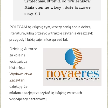
uśmiechała, stroniła od rówieśników.
Miała ciemne włosy i duże brązowe
oczy. (…)
POLECAM tę książkę tym, którzy cenią sobie dobrą
literaturę, lubią przeżyć w trakcie czytania dreszczyk
przygody i lubią tajemnice sprzed lat.
Dziękuję Autorce
za kolejną
wciągającą
historię, a
Wydawnictwa
Zaczytani
dziękuję, że
miałam okazję przeczytać tę książkę w ramach
współpracy barterowej.