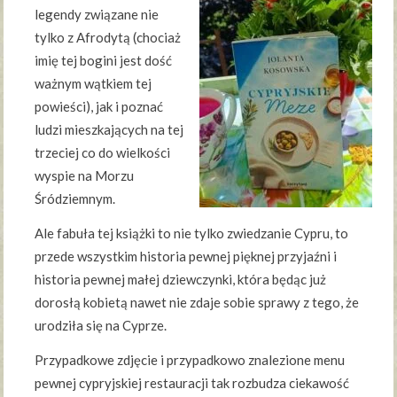
legendy związane nie
tylko z Afrodytą (chociaż
imię tej bogini jest dość
ważnym wątkiem tej
powieści), jak i poznać
ludzi mieszkających na tej
trzeciej co do wielkości
wyspie na Morzu
Śródziemnym.
Ale fabuła tej książki to nie tylko zwiedzanie Cypru, to
przede wszystkim historia pewnej pięknej przyjaźni i
historia pewnej małej dziewczynki, która będąc już
dorosłą kobietą nawet nie zdaje sobie sprawy z tego, że
urodziła się na Cyprze.
Przypadkowe zdjęcie i przypadkowo znalezione menu
pewnej cypryjskiej restauracji tak rozbudza ciekawość