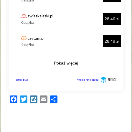
Facebook
Twitter
Wykop
Email
Share