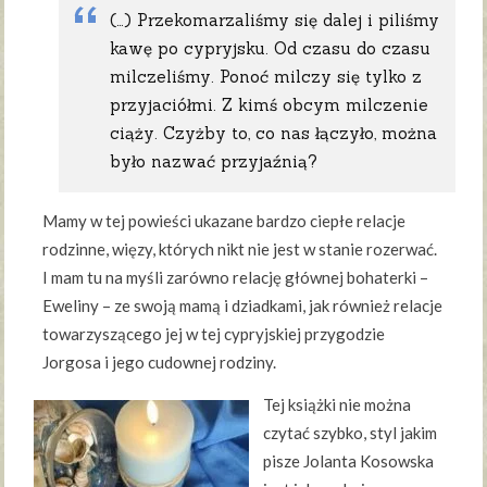
(…) Przekomarzaliśmy się dalej i piliśmy
kawę po cypryjsku. Od czasu do czasu
milczeliśmy. Ponoć milczy się tylko z
przyjaciółmi. Z kimś obcym milczenie
ciąży. Czyżby to, co nas łączyło, można
było nazwać przyjaźnią?
Mamy w tej powieści ukazane bardzo ciepłe relacje
rodzinne, więzy, których nikt nie jest w stanie rozerwać.
I mam tu na myśli zarówno relację głównej bohaterki –
Eweliny – ze swoją mamą i dziadkami, jak również relacje
towarzyszącego jej w tej cypryjskiej przygodzie
Jorgosa i jego cudownej rodziny.
Tej książki nie można
czytać szybko, styl jakim
pisze Jolanta Kosowska