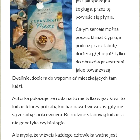
jest jak spokojna
żegluga, przez tę
powieść się płynie.
Całym sercem można
poczuć klimat Cypru, a
podróż przez fabułę
dociera głębiej niż tylko
do obrazów przestrzeni
jakie towarzyszą
Ewelinie, dociera do wspomnień mieszkających tam
ludzi.
Autorka pokazuje, że rodzina to nie tylko więzy krwi, to
ludzie, którzy potrafią kochać nawet wówczas, gdy nie
są ze sobą spokrewnieni. Bo rodzinę stanowią ludzie, a
nie genetyka czy biologia.
Ale myślę, że w życiu każdego człowieka ważne jest