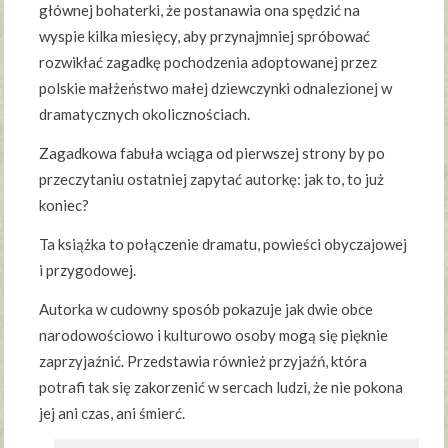
głównej bohaterki, że postanawia ona spędzić na
wyspie kilka miesięcy, aby przynajmniej spróbować
rozwikłać zagadkę pochodzenia adoptowanej przez
polskie małżeństwo małej dziewczynki odnalezionej w
dramatycznych okolicznościach.
Zagadkowa fabuła wciąga od pierwszej strony by po
przeczytaniu ostatniej zapytać autorkę: jak to, to już
koniec?
Ta książka to połączenie dramatu, powieści obyczajowej
i przygodowej.
Autorka w cudowny sposób pokazuje jak dwie obce
narodowościowo i kulturowo osoby mogą się pięknie
zaprzyjaźnić. Przedstawia również przyjaźń, która
potrafi tak się zakorzenić w sercach ludzi, że nie pokona
jej ani czas, ani śmierć.