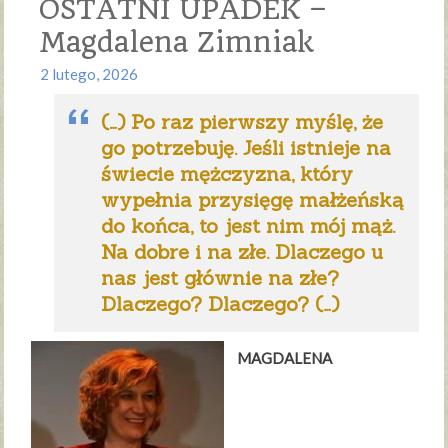
OSTATNI UPADEK –
Magdalena Zimniak
2 lutego, 2026
(…) Po raz pierwszy myślę, że
go potrzebuję. Jeśli istnieje na
świecie mężczyzna, który
wypełnia przysięgę małżeńską
do końca, to jest nim mój mąż.
Na dobre i na złe. Dlaczego u
nas jest głównie na złe?
Dlaczego? Dlaczego? (…)
MAGDALENA