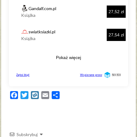
Facebook
Twitter
Wykop
Email
Share
Subskrybuj