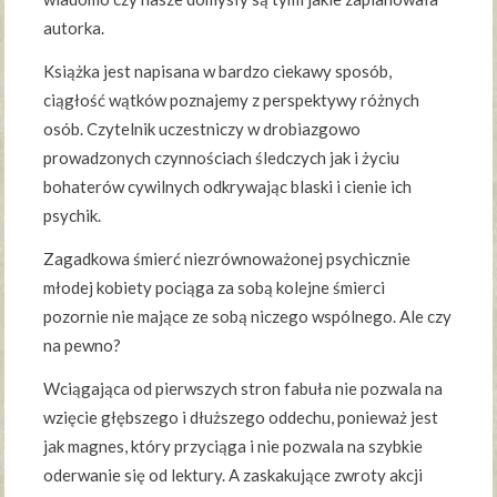
autorka.
Książka jest napisana w bardzo ciekawy sposób,
ciągłość wątków poznajemy z perspektywy różnych
osób. Czytelnik uczestniczy w drobiazgowo
prowadzonych czynnościach śledczych jak i życiu
bohaterów cywilnych odkrywając blaski i cienie ich
psychik.
Zagadkowa śmierć niezrównoważonej psychicznie
młodej kobiety pociąga za sobą kolejne śmierci
pozornie nie mające ze sobą niczego wspólnego. Ale czy
na pewno?
Wciągająca od pierwszych stron fabuła nie pozwala na
wzięcie głębszego i dłuższego oddechu, ponieważ jest
jak magnes, który przyciąga i nie pozwala na szybkie
oderwanie się od lektury. A zaskakujące zwroty akcji