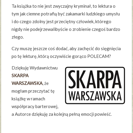
Ta książka to nie jest zwyczajny kryminał, to lektura o
tym jak ciemne potrafią być zakamarki ludzkiego umysłu
i do czego zdolny jest przeciętny człowiek, którego
nigdy nie podejrzewalibyście o zrobienie czegoś bardzo
złego.
Czy muszę jeszcze coś dodać, aby zachęcić do sięgnięcia
po tę lekturę, którą oczywiście gorąco POLECAM?
Dziękuję Wydawnictwu
SKARPA
WARSZAWSKA
, że
mogłam przeczytać tę
książkę w ramach
współpracy barterowej,
a Autorce dziękuję za kolejną pełną emocji powieść.