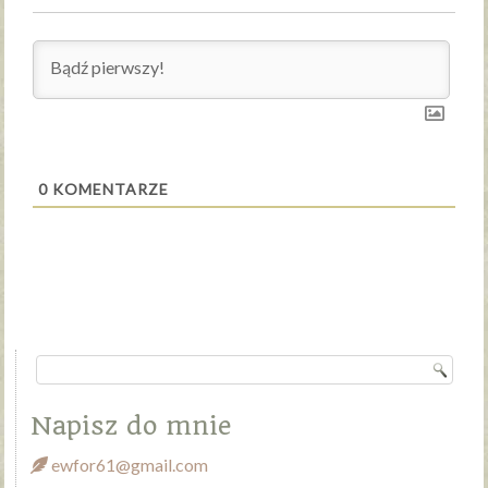
0
KOMENTARZE
Napisz do mnie
ewfor61@gmail.com