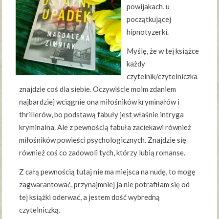
powijakach, u
początkującej
hipnotyzerki.
Myślę, że w tej książce
każdy
czytelnik/czytelniczka
znajdzie coś dla siebie. Oczywiście moim zdaniem
najbardziej wciągnie ona miłośników kryminałów i
thrillerów, bo podstawą fabuły jest właśnie intryga
kryminalna. Ale z pewnością fabuła zaciekawi również
miłośników powieści psychologicznych. Znajdzie się
również coś co zadowoli tych, którzy lubią romanse.
Z całą pewnością tutaj nie ma miejsca na nudę, to mogę
zagwarantować, przynajmniej ja nie potrafiłam się od
tej książki oderwać, a jestem dość wybredną
czytelniczką.