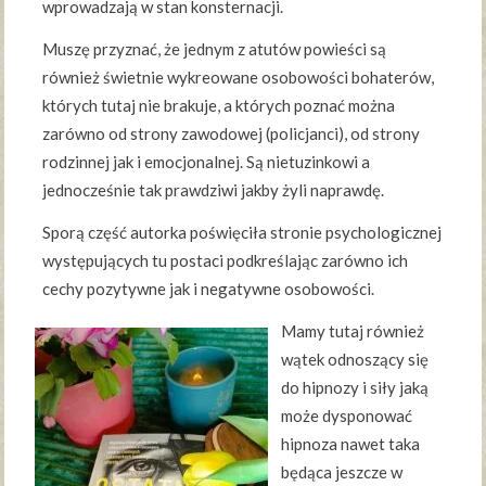
wprowadzają w stan konsternacji.
Muszę przyznać, że jednym z atutów powieści są
również świetnie wykreowane osobowości bohaterów,
których tutaj nie brakuje, a których poznać można
zarówno od strony zawodowej (policjanci), od strony
rodzinnej jak i emocjonalnej. Są nietuzinkowi a
jednocześnie tak prawdziwi jakby żyli naprawdę.
Sporą część autorka poświęciła stronie psychologicznej
występujących tu postaci podkreślając zarówno ich
cechy pozytywne jak i negatywne osobowości.
Mamy tutaj również
wątek odnoszący się
do hipnozy i siły jaką
może dysponować
hipnoza nawet taka
będąca jeszcze w