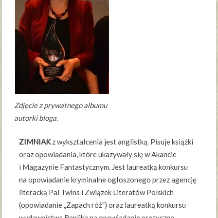
Zdjęcie z prywatnego albumu
autorki bloga.
ZIMNIAK
z wykształcenia jest anglistką. Pisuje książki
oraz opowiadania, które ukazywały się w Akancie
i Magazynie Fantastycznym. Jest laureatką konkursu
na opowiadanie kryminalne ogłoszonego przez agencję
literacką Pal Twins i Związek Literatów Polskich
(opowiadanie „Zapach róż”) oraz laureatką konkursu
wydawnictwa Replika na opowiadanie erotyczne