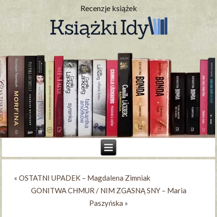
Recenzje książek
«
OSTATNI UPADEK – Magdalena Zimniak
GONITWA CHMUR / NIM ZGASNĄ SNY – Maria
Paszyńska
»