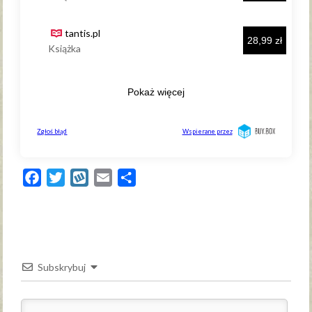
Facebook
Twitter
Wykop
Email
Share
Subskrybuj