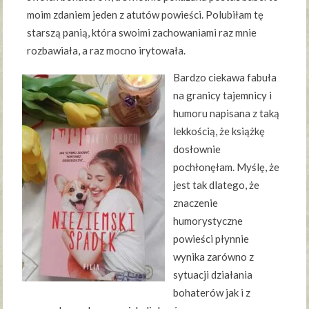
moim zdaniem jeden z atutów powieści. Polubiłam tę
starszą panią, która swoimi zachowaniami raz mnie
rozbawiała, a raz mocno irytowała.
Bardzo ciekawa fabuła
na granicy tajemnicy i
humoru napisana z taką
lekkością, że książkę
dosłownie
pochłonęłam. Myślę, że
jest tak dlatego, że
znaczenie
humorystyczne
powieści płynnie
wynika zarówno z
sytuacji działania
bohaterów jak i z