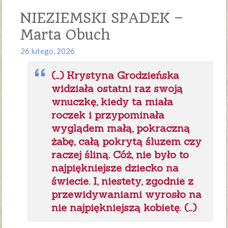
NIEZIEMSKI SPADEK –
Marta Obuch
26 lutego, 2026
(…) Krystyna Grodzieńska
widziała ostatni raz swoją
wnuczkę, kiedy ta miała
roczek i przypominała
wyglądem małą, pokraczną
żabę, całą pokrytą śluzem czy
raczej śliną. Cóż, nie było to
najpiękniejsze dziecko na
świecie. I, niestety, zgodnie z
przewidywaniami wyrosło na
nie najpiękniejszą kobietę. (…)