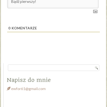
0
KOMENTARZE
Napisz do mnie
ewfor61@gmail.com