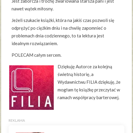
Jest zaborcza i trochę zwariowana starsza pani i jest
nawet wątek miłosny.
Jeżeli szukacie książki, która na jakiś czas pozwoli się
odprężyć po ciężkim dniu i na chwilę zapomnieć o
problemach dnia codziennego, to ta lektura jest
idealnym rozwiązaniem.
POLECAM całym sercem.
Dziękuję Autorce za kolejną
świetną historię, a
Wydawnictwu FILIA dziękuję, że
mogłam tę książkę przeczytać w
ramach współpracy barterowej.