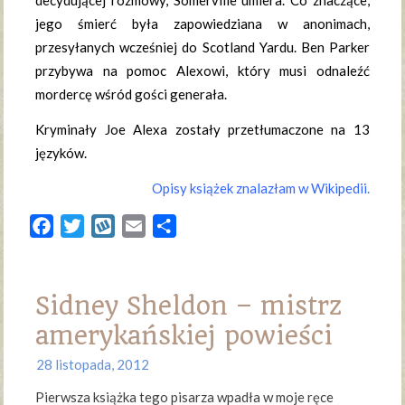
jego śmierć była zapowiedziana w anonimach,
przesyłanych wcześniej do Scotland Yardu
. Ben Parker
przybywa na pomoc Alexowi, który musi odnaleźć
mordercę wśród gości generała.
Kryminały Joe Alexa zostały przetłumaczone na 13
języków.
Opisy książek znalazłam w Wikipedii.
Facebook
Twitter
Wykop
Email
Share
Sidney Sheldon – mistrz
amerykańskiej powieści
28 listopada, 2012
Pierwsza książka tego pisarza wpadła w moje ręce