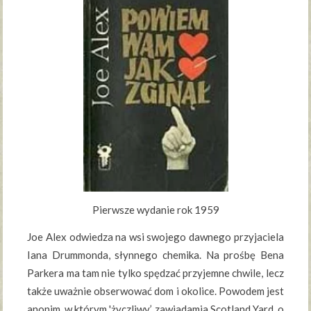
Pierwsze wydanie rok 1959
Joe Alex odwiedza na wsi swojego dawnego przyjaciela
Iana Drummonda, słynnego chemika. Na prośbę Bena
Parkera ma tam nie tylko spędzać przyjemne chwile, lecz
także uważnie obserwować dom i okolice. Powodem jest
anonim, w którym 'życzliwy’ zawiadamia Scotland Yard o