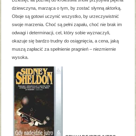
dziewczyna, marząca o tym, by zostać słynną aktorką.
Oboje są gotowi uczynić wszystko, by urzeczywistnić
swoje marzenia. Choć są pełni zapału, choć nie brak im
odwagi i determinacji, cel, który sobie wyznaczyli,
okazuje się bardzo trudny do osiągnięcia, a cena, jaką
muszą zapłacić za spełnienie pragnień – niezmiernie
wysoka.