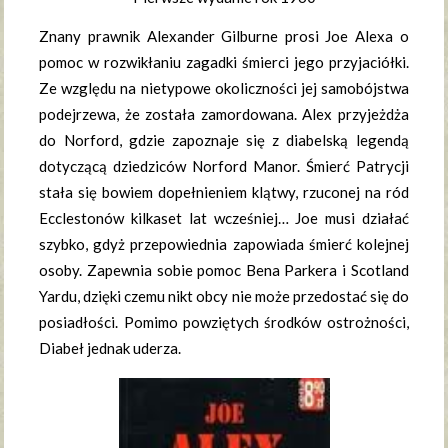
Znany prawnik Alexander Gilburne prosi Joe Alexa o
pomoc w rozwikłaniu zagadki śmierci jego przyjaciółki.
Ze względu na nietypowe okoliczności jej samobójstwa
podejrzewa, że została zamordowana. Alex przyjeżdża
do Norford, gdzie zapoznaje się z diabelską legendą
dotyczącą dziedziców Norford Manor. Śmierć Patrycji
stała się bowiem dopełnieniem klątwy, rzuconej na ród
Ecclestonów kilkaset lat wcześniej… Joe musi działać
szybko, gdyż przepowiednia zapowiada śmierć kolejnej
osoby. Zapewnia sobie pomoc Bena Parkera i Scotland
Yardu, dzięki czemu nikt obcy nie może przedostać się do
posiadłości. Pomimo powziętych środków ostrożności,
Diabeł jednak uderza.