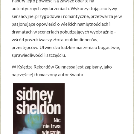
Fabuły jego powieści są zawsze oparte na
autentycznych wydarzeniach. Wykorzystując motywy
sensacyjne, przygodowe i romantyczne, przetwarza je w
pasjonujące opowieści o wielkich namiętnościach i
dramatach w sceneriach pobudzających wyobraźnię –
wśród poszukiwaczy złota, multimilionerów,
przestępców. Utwierdza ludzkie marzenia o bogactwie,
sprawiedliwości i szczęściu.
W Księdze Rekordów Guinnessa jest zapisany, jako
najczęściej tłumaczony autor świata.