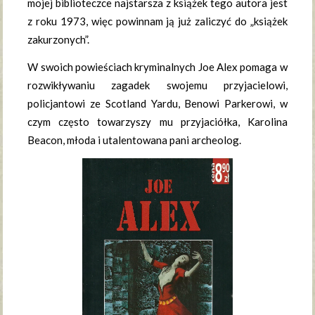
mojej biblioteczce najstarsza z książek tego autora jest
z roku 1973, więc powinnam ją już zaliczyć do „książek
zakurzonych”.
W swoich powieściach kryminalnych Joe Alex pomaga w
rozwikływaniu zagadek swojemu przyjacielowi,
policjantowi ze Scotland Yardu, Benowi Parkerowi, w
czym często towarzyszy mu przyjaciółka, Karolina
Beacon, młoda i utalentowana pani archeolog.