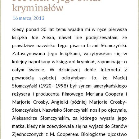
kryminałów
16 marca, 2013
Kiedy ponad 30 lat temu wpadła mi w ręce pierwsza
książka Joe Alexa, nawet nie podejrzewałam, że
prawdziwe nazwisko tego pisarza brzmi Słomczyński.
Zafascynowana jego książkami, wczytywałam się w
kolejny napotkany w księgarni kryminał, zapominając o
całym świecie. W dzisiejszej dobie Internetu z
pewnością szybciej odkryłabym to, że Maciej
Słomczyński (1920- 1998) był synem amerykańskiego
reżysera i producenta filmowego Meriana Coopera i
Marjorie Crosby, Angielki (później Marjorie Crosby-
Słomczyńska). Nazwisko Słomczyński nosił po ojczymie,
Aleksandrze Słomczyńskim, za którego wyszła jego
matka, kiedy nie zdecydowała się na wyjazd do Stanów
Zjednoczonych z M. Cooperem. Biologiczne ojcostwo