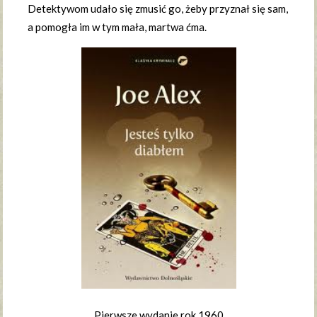
Detektywom udało się zmusić go, żeby przyznał się sam,
a pomogła im w tym mała, martwa ćma.
Pierwsze wydanie rok 1960