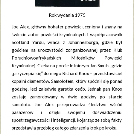
Rok wydania 1975
Joe Alex, główny bohater powieści, ceniony i znany na
świecie autor powieści kryminalnych i współpracownik
Scotland Yardu, wraca z Johannesburga, gdzie był
gościem na uroczystości zorganizowanej przez Klub
Południowoafrykańskich Miłośników Powieści
Kryminalnej. Czeka na porcie lotniczym Jan Smuts, gdzie
„przyczepia się” do niego Richard Knox – przedstawiciel
kopalni diamentów. Samolotem, który spóźnił się ponad
godzinę, leci zaledwie garstka osób. Jednak pan Knox
zostaje zamordowany w dwie godziny po starcie
samolotu. Joe Alex przeprowadza śledztwo wśród
pasażerów i dzięki swojemu doświadczeniu,
spostrzegawczości i inteligencji, kojarząc ze sobą fakty,
przedstawia przebieg całego zdarzenia krok po kroku.