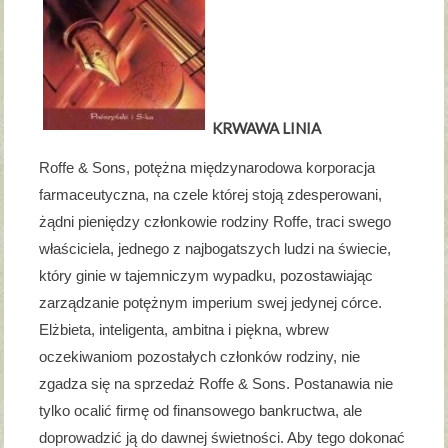
KRWAWA LINIA
Roffe & Sons, potężna międzynarodowa korporacja
farmaceutyczna, na czele której stoją zdesperowani,
żądni pieniędzy członkowie rodziny Roffe, traci swego
właściciela, jednego z najbogatszych ludzi na świecie,
który ginie w tajemniczym wypadku, pozostawiając
zarządzanie potężnym imperium swej jedynej córce.
Elżbieta, inteligenta, ambitna i piękna, wbrew
oczekiwaniom pozostałych członków rodziny, nie
zgadza się na sprzedaż Roffe & Sons. Postanawia nie
tylko ocalić firmę od finansowego bankructwa, ale
doprowadzić ją do dawnej świetności. Aby tego dokonać