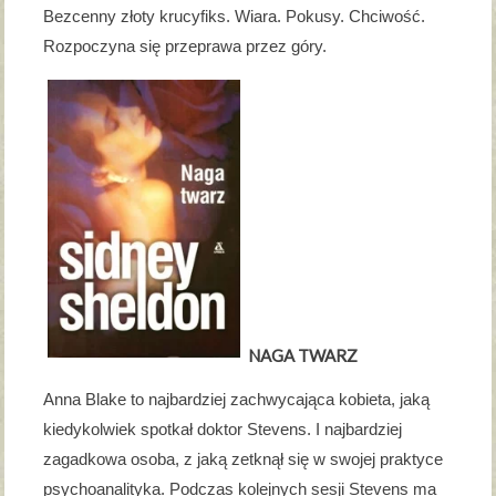
Bezcenny złoty krucyfiks. Wiara. Pokusy. Chciwość.
Rozpoczyna się przeprawa przez góry.
NAGA TWARZ
Anna Blake to najbardziej zachwycająca kobieta, jaką
kiedykolwiek spotkał doktor Stevens. I najbardziej
zagadkowa osoba, z jaką zetknął się w swojej praktyce
psychoanalityka. Podczas kolejnych sesji Stevens ma