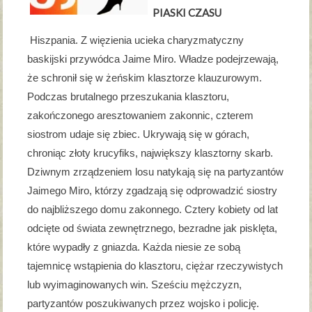
PIASKI CZASU
Hiszpania. Z więzienia ucieka charyzmatyczny
baskijski przywódca Jaime Miro. Władze podejrzewają,
że schronił się w żeńskim klasztorze klauzurowym.
Podczas brutalnego przeszukania klasztoru,
zakończonego aresztowaniem zakonnic, czterem
siostrom udaje się zbiec. Ukrywają się w górach,
chroniąc złoty krucyfiks, największy klasztorny skarb.
Dziwnym zrządzeniem losu natykają się na partyzantów
Jaimego Miro, którzy zgadzają się odprowadzić siostry
do najbliższego domu zakonnego. Cztery kobiety od lat
odcięte od świata zewnętrznego, bezradne jak pisklęta,
które wypadły z gniazda. Każda niesie ze sobą
tajemnicę wstąpienia do klasztoru, ciężar rzeczywistych
lub wyimaginowanych win. Sześciu mężczyzn,
partyzantów poszukiwanych przez wojsko i policję.