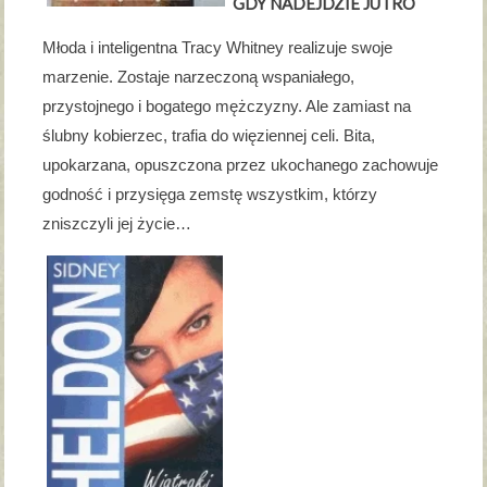
GDY NADEJDZIE JUTRO
Młoda i inteligentna Tracy Whitney realizuje swoje
marzenie. Zostaje narzeczoną wspaniałego,
przystojnego i bogatego mężczyzny. Ale zamiast na
ślubny kobierzec, trafia do więziennej celi. Bita,
upokarzana, opuszczona przez ukochanego zachowuje
godność i przysięga zemstę wszystkim, którzy
zniszczyli jej życie…