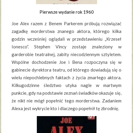
Pierwsze wydanie rok 1960
Joe Alex razem z Benem Parkerem próbują rozwiązać
zagadkę morderstwa znanego aktora, którego kilka
godzin wcześniej oglądali w przedstawieniu „Krzeseł
Ionesco”. Stephen Vincy zostaje znaleziony w
garderobie teatralnej, zabity niecodziennym sztyletem.
Wspólne dochodzenie Joe i Bena rozpoczyna się w
gabinecie dyrektora teatru, od którego dowiadują się o
wielu niepochlebnych faktach z życia zmarłego aktora.
Kilkugodzinne śledztwo utyka nagle w martwym
punkcie, gdy na podstawie zeznań świadków okazuje się,
że nikt nie mógł popełnić tego morderstwa. Zadaniem
Alexa jest wykrycie kto i dlaczego popełnił tę zbrodnię.