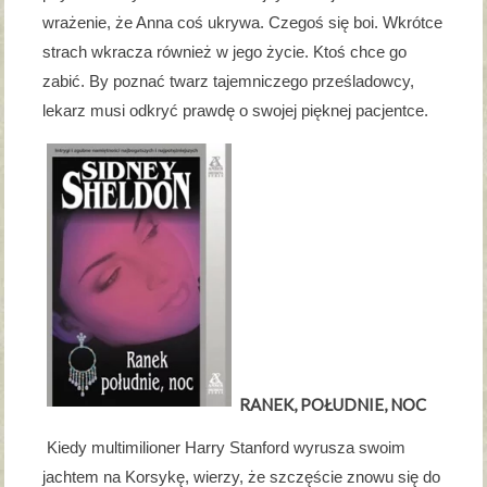
wrażenie, że Anna coś ukrywa. Czegoś się boi. Wkrótce
strach wkracza również w jego życie. Ktoś chce go
zabić. By poznać twarz tajemniczego prześladowcy,
lekarz musi odkryć prawdę o swojej pięknej pacjentce.
RANEK, POŁUDNIE, NOC
Kiedy multimilioner Harry Stanford wyrusza swoim
jachtem na Korsykę, wierzy, że szczęście znowu się do