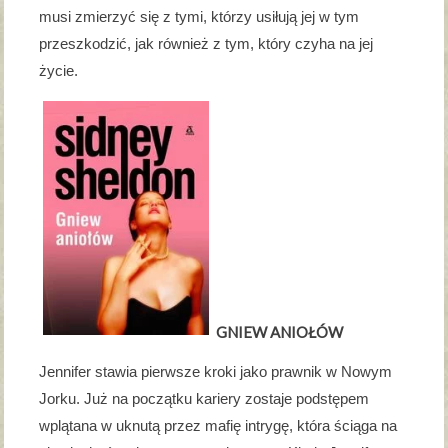
musi zmierzyć się z tymi, którzy usiłują jej w tym
przeszkodzić, jak również z tym, który czyha na jej
życie.
GNIEW ANIOŁÓW
Jennifer stawia pierwsze kroki jako prawnik w Nowym
Jorku. Już na początku kariery zostaje podstępem
wplątana w uknutą przez mafię intrygę, która ściąga na