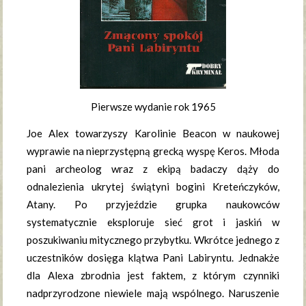
Pierwsze wydanie rok 1965
Joe Alex towarzyszy Karolinie Beacon w naukowej
wyprawie na nieprzystępną grecką wyspę Keros. Młoda
pani archeolog wraz z ekipą badaczy dąży do
odnalezienia ukrytej świątyni bogini Kreteńczyków,
Atany. Po przyjeździe grupka naukowców
systematycznie eksploruje sieć grot i jaskiń w
poszukiwaniu mitycznego przybytku. Wkrótce jednego z
uczestników dosięga klątwa Pani Labiryntu. Jednakże
dla Alexa zbrodnia jest faktem, z którym czynniki
nadprzyrodzone niewiele mają wspólnego. Naruszenie