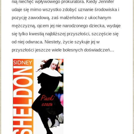
nią niechęć wpływowego prokuratora. Kiedy Jennifer
udaje się mimo wszystko zdobyć uznanie środowiska i
pozycję zawodową, zaś małżeństwo z ukochanym
mężczyzną, ojcem jej nie narodzonego dziecka, wydaje
się tylko kwestią najbliższej przyszłości, szczęście się
od niej odwraca. Niestety, życie szykuje jej w
przyszłości jeszcze wiele bolesnych doświadczeń…