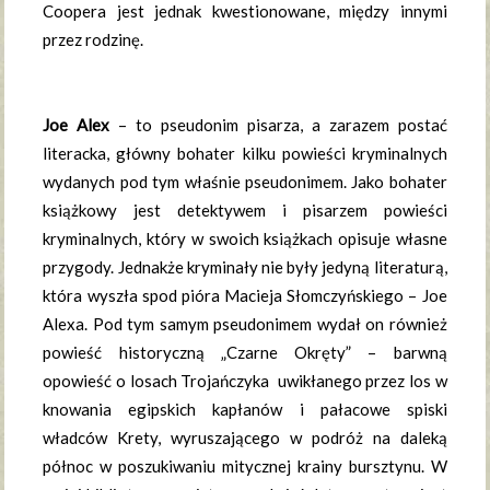
Coopera jest jednak kwestionowane, między innymi
przez rodzinę.
Joe Alex
– to pseudonim pisarza, a zarazem postać
literacka, główny bohater kilku powieści kryminalnych
wydanych pod tym właśnie pseudonimem. Jako bohater
książkowy jest detektywem i pisarzem powieści
kryminalnych, który w swoich książkach opisuje własne
przygody. Jednakże kryminały nie były jedyną literaturą,
która wyszła spod pióra Macieja Słomczyńskiego – Joe
Alexa. Pod tym samym pseudonimem wydał on również
powieść historyczną „Czarne Okręty” – barwną
opowieść o losach Trojańczyka uwikłanego przez los w
knowania egipskich kapłanów i pałacowe spiski
władców Krety, wyruszającego w podróż na daleką
północ w poszukiwaniu mitycznej krainy bursztynu. W