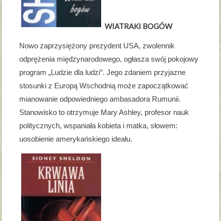
WIATRAKI BOGÓW
Nowo zaprzysiężony prezydent USA, zwolennik
odprężenia międzynarodowego, ogłasza swój pokojowy
program „Ludzie dla ludzi”. Jego zdaniem przyjazne
stosunki z Europą Wschodnią może zapoczątkować
mianowanie odpowiedniego ambasadora Rumunii.
Stanowisko to otrzymuje Mary Ashley, profesor nauk
politycznych, wspaniała kobieta i matka, słowem:
uosobienie amerykańskiego ideału.