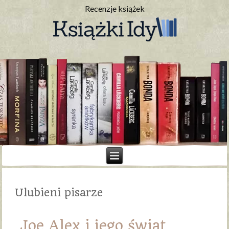
Recenzje książek
Ulubieni pisarze
Joe Alex i jego świat