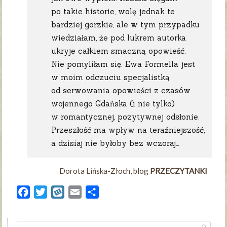
po takie historie, wolę jednak te
bardziej gorzkie, ale w tym przypadku
wiedziałam, że pod lukrem autorka
ukryje całkiem smaczną opowieść.
Nie pomyliłam się. Ewa Formella jest
w moim odczuciu specjalistką
od serwowania opowieści z czasów
wojennego Gdańska (i nie tylko)
w romantycznej, pozytywnej odsłonie.
Przeszłość ma wpływ na teraźniejszość,
a dzisiaj nie byłoby bez wczoraj…
Dorota Lińska-Złoch, blog
PRZECZYTANKI
Facebook
Twitter
Wykop
Email
Share