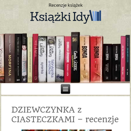
Recenzje książek
DZIEWCZYNKA z
CIASTECZKAMI – recenzje