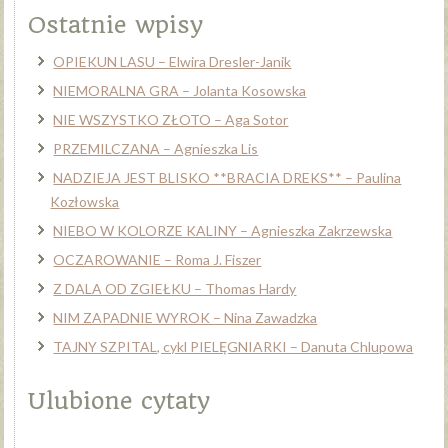
Ostatnie wpisy
OPIEKUN LASU – Elwira Dresler-Janik
NIEMORALNA GRA – Jolanta Kosowska
NIE WSZYSTKO ZŁOTO – Aga Sotor
PRZEMILCZANA – Agnieszka Lis
NADZIEJA JEST BLISKO **BRACIA DREKS** – Paulina
Kozłowska
NIEBO W KOLORZE KALINY – Agnieszka Zakrzewska
OCZAROWANIE – Roma J. Fiszer
Z DALA OD ZGIEŁKU – Thomas Hardy
NIM ZAPADNIE WYROK – Nina Zawadzka
TAJNY SZPITAL, cykl PIELĘGNIARKI – Danuta Chlupowa
Ulubione cytaty