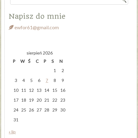
Napisz do mnie
ewfor61@gmail.com
sierpień 2026
P
W
Ś
C
P
S
N
1
2
3
4
5
6
7
8
9
10
11
12
13
14
15
16
17
18
19
20
21
22
23
24
25
26
27
28
29
30
31
« lip