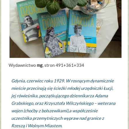
Wydawnictwo
mg
, stron 491+361+334
Gdynia, czerwiec roku 1929. W rosnącym dynamicznie
mieście przecinają się ścieżki młodej urzędniczki Łucji,
jej rówieśnika, początkującego dziennikarza Adama
Grabskiego, oraz Krzysztofa Wilczyńskiego – weterana
wojen (choćby z bolszewikami),a współcześnie
uczestnika przemytniczych wypraw nad granice z
Rzeszą i Wolnym Miastem.