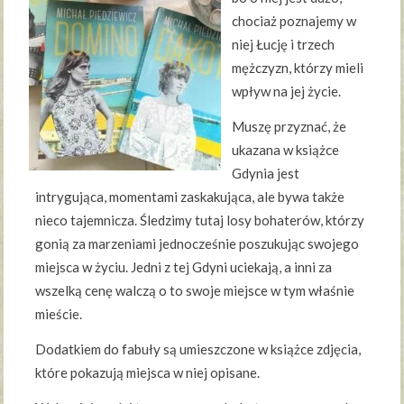
chociaż poznajemy w
niej Łucję i trzech
mężczyzn, którzy mieli
wpływ na jej życie.
Muszę przyznać, że
ukazana w książce
Gdynia jest
intrygująca, momentami zaskakująca, ale bywa także
nieco tajemnicza. Śledzimy tutaj losy bohaterów, którzy
gonią za marzeniami jednocześnie poszukując swojego
miejsca w życiu. Jedni z tej Gdyni uciekają, a inni za
wszelką cenę walczą o to swoje miejsce w tym właśnie
mieście.
Dodatkiem do fabuły są umieszczone w książce zdjęcia,
które pokazują miejsca w niej opisane.