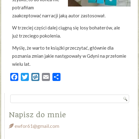
potrafiłam
zaakceptować narracji jaką autor zastosował.
W trzeciej części dalej ciągną się losy bohaterów, ale
już trzeciego pokolenia.
Myślę, że warto te książki przeczytać, głównie dla
poznania zmian jakie następowały w Gdyni na przełomie
wielu lat.
Facebook
Twitter
Wykop
Email
Share
Napisz do mnie
ewfor61@gmail.com