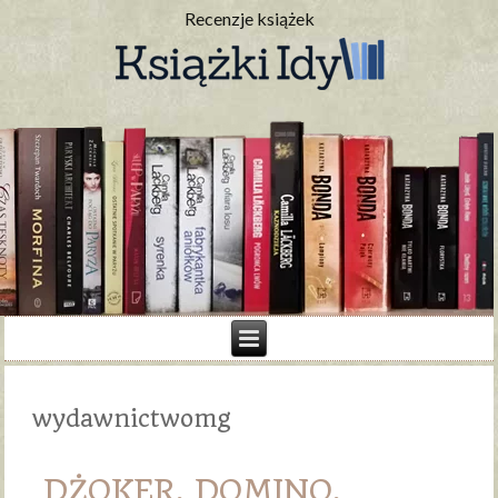
Recenzje książek
wydawnictwomg
DŻOKER, DOMINO,