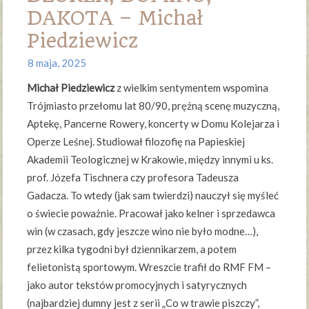
DAKOTA – Michał
Piedziewicz
8 maja, 2025
Michał Piedziewicz
z wielkim sentymentem wspomina
Trójmiasto przełomu lat 80/90, prężną scenę muzyczną,
Aptekę, Pancerne Rowery, koncerty w Domu Kolejarza i
Operze Leśnej. Studiował filozofię na Papieskiej
Akademii Teologicznej w Krakowie, między innymi u ks.
prof. Józefa Tischnera czy profesora Tadeusza
Gadacza. To wtedy (jak sam twierdzi) nauczył się myśleć
o świecie poważnie. Pracował jako kelner i sprzedawca
win (w czasach, gdy jeszcze wino nie było modne…),
przez kilka tygodni był dziennikarzem, a potem
felietonistą sportowym. Wreszcie trafił do RMF FM –
jako autor tekstów promocyjnych i satyrycznych
(najbardziej dumny jest z serii „Co w trawie piszczy”,