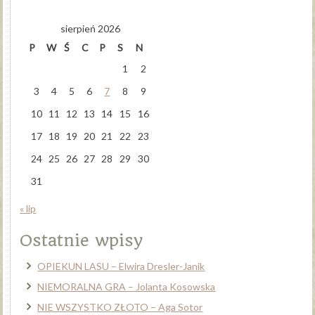
sierpień 2026
P
W
Ś
C
P
S
N
1
2
3
4
5
6
7
8
9
10
11
12
13
14
15
16
17
18
19
20
21
22
23
24
25
26
27
28
29
30
31
« lip
Ostatnie wpisy
OPIEKUN LASU – Elwira Dresler-Janik
NIEMORALNA GRA – Jolanta Kosowska
NIE WSZYSTKO ZŁOTO – Aga Sotor