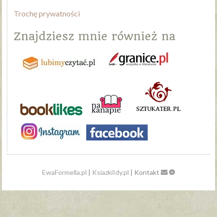
Trochę prywatności
Znajdziesz mnie również na
EwaFormella.pl
|
KsiazkiIdy.pl
| Kontakt