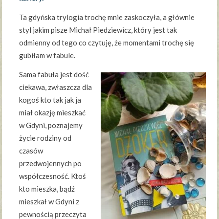
Ta gdyńska trylogia trochę mnie zaskoczyła, a głównie
styl jakim pisze Michał Piedziewicz, który jest tak
odmienny od tego co czytuję, że momentami trochę się
gubiłam w fabule.
Sama fabuła jest dość
ciekawa, zwłaszcza dla
kogoś kto tak jak ja
miał okazję mieszkać
w Gdyni, poznajemy
życie rodziny od
czasów
przedwojennych po
współczesność. Ktoś
kto mieszka, bądź
mieszkał w Gdyni z
pewnością przeczyta