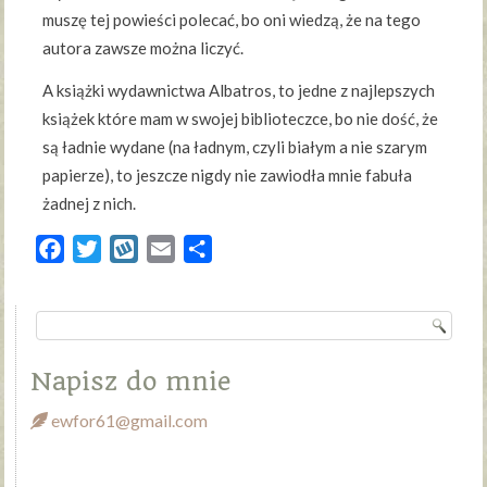
muszę tej powieści polecać, bo oni wiedzą, że na tego
autora zawsze można liczyć.
A książki wydawnictwa Albatros, to jedne z najlepszych
książek które mam w swojej biblioteczce, bo nie dość, że
są ładnie wydane (na ładnym, czyli białym a nie szarym
papierze), to jeszcze nigdy nie zawiodła mnie fabuła
żadnej z nich.
Facebook
Twitter
Wykop
Email
Share
Napisz do mnie
ewfor61@gmail.com