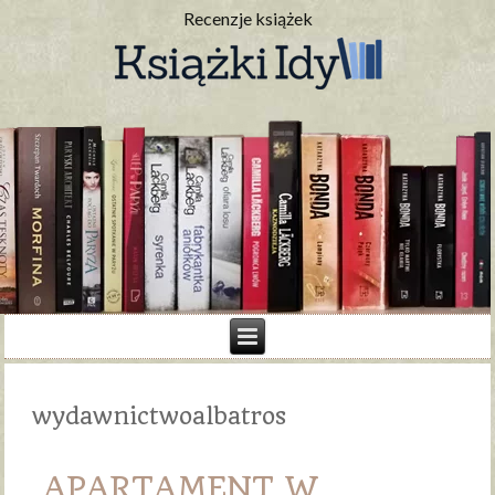
Recenzje książek
wydawnictwoalbatros
APARTAMENT W