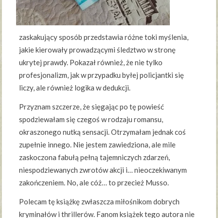
zaskakujący sposób przedstawia różne toki myślenia,
jakie kierowały prowadzącymi śledztwo w stronę
ukrytej prawdy. Pokazał również, że nie tylko
profesjonalizm, jak w przypadku byłej policjantki się
liczy, ale również logika w dedukcji.
Przyznam szczerze, że sięgając po tę powieść
spodziewałam się czegoś w rodzaju romansu,
okraszonego nutką sensacji. Otrzymałam jednak coś
zupełnie innego. Nie jestem zawiedziona, ale mile
zaskoczona fabułą pełną tajemniczych zdarzeń,
niespodziewanych zwrotów akcji i… nieoczekiwanym
zakończeniem. No, ale cóż… to przecież Musso.
Polecam tę książkę zwłaszcza miłośnikom dobrych
kryminałów i thrillerów. Fanom książek tego autora nie