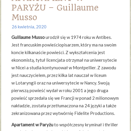
PARYŻU – Guillaume
Musso
26 kwietnia, 2020
Guillaume Musso
urodził się w 1974 roku w Antibes.
Jest francuskim powieściopisarzem, który ma na swoim
koncie kilkanaście powieści. Z wykształcenia jest
ekonomistą, tytuł licencjata otrzymał na uniwersytecie
w Nicei a studia kontynuował w Montpellier. Z zawodu
jest nauczycielem, przez kilka lat nauczał w liceum
w Lotaryngii oraz na uniwersytecie w Nancy. Swoją
pierwszą powieść wydał w roku 2001 a jego druga
powieść sprzedała się we Francji w ponad 2 milionowym
nakładzie, została przetłumaczona na 24 języki a także
zekranizowana przez wytwórnię Fidelite Productions.
Apartament w Paryżu
to współczesny kryminał i thriller