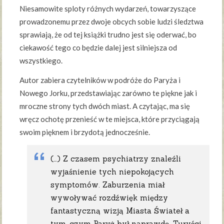
Niesamowite sploty różnych wydarzeń, towarzyszące
prowadzonemu przez dwoje obcych sobie ludzi śledztwa
sprawiają, że od tej książki trudno jest się oderwać, bo
ciekawość tego co będzie dalej jest silniejsza od
wszystkiego.
Autor zabiera czytelników w podróże do Paryża i
Nowego Jorku, przedstawiając zarówno te piękne jak i
mroczne strony tych dwóch miast. A czytając, ma się
wręcz ochotę przenieść w te miejsca, które przyciągają
swoim pięknem i brzydotą jednocześnie.
(…) Z czasem psychiatrzy znaleźli
wyjaśnienie tych niepokojących
symptomów. Zaburzenia miał
wywoływać rozdźwięk między
fantastyczną wizją Miasta Świateł a
tym, czym Paryż był naprawdę. Turyści