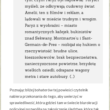
myśleli, ze odkrywają cudowny świat
Amelii, ten z filmów i reklam, a
lądowali w mieście trudnym i wrogim.
Paryż z wyobraźni – miasto
romantycznych kafejek, bukinistów
znad Sekwany, Montmartre’u i Sant-
Germain-de-Pres – rozbijał się hukiem o
rzeczywistość: brudne ulice,
kieszonkowców, brak bezpieczeństwa,
zanieczyszczone powietrze, brzydotę
wielkich osiedli, odrapane wagony
metra i stare autobusy. (…)
Poznając bliżej bohaterów tej powieści czytelnik
nabiera przekonania do tego, aby uwierzyć w
sprawiedliwość, która gdzieś tam w świecie biurokracji
policyjnej pozwoliła na zakończenie śledztwa, które tak