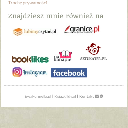
Trochę prywatności
Znajdziesz mnie również na
EwaFormella.pl
|
KsiazkiIdy.pl
| Kontakt