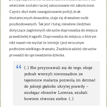
właściwie zostało raczej zatuszowane niż zakończone.
Często zbyt małe zaangażowanie policji, brak
dostatecznych dowodów, staje się dramatem osób
poszkodowanych. Tak jest i tutaj, niewinne śledztwo
dotyczące zaginionych obrazów doprowadza do miejsca
prawdziwiej tragedii. Doprowadza do miejsca, o którym
nikt nawet nie myślał że istnieje i jest mrocznym
podłożem wielkiego dramatu. Zwykła kradzież obrazów
prowadzi do uprowadzenia dziecka.
(…) Nie przyznawali się do tego, oboje
jednak wierzyli nierozsądnie, że
tajemnice malarza pozwolą im dotrzeć
do jakiejś głęboko ukrytej prawdy –
szukając obrazów Lorenza, szukali
bowiem również siebie. (…)