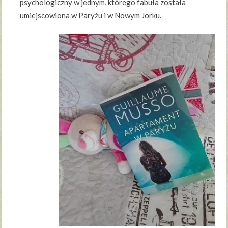
psychologiczny w jednym, którego fabuła została
umiejscowiona w Paryżu i w Nowym Jorku.