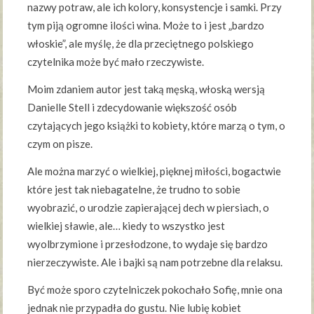
nazwy potraw, ale ich kolory, konsystencje i samki. Przy
tym piją ogromne ilości wina. Może to i jest „bardzo
włoskie”, ale myślę, że dla przeciętnego polskiego
czytelnika może być mało rzeczywiste.
Moim zdaniem autor jest taką męską, włoską wersją
Danielle Stell i zdecydowanie większość osób
czytających jego książki to kobiety, które marzą o tym, o
czym on pisze.
Ale można marzyć o wielkiej, pięknej miłości, bogactwie
które jest tak niebagatelne, że trudno to sobie
wyobrazić, o urodzie zapierającej dech w piersiach, o
wielkiej sławie, ale… kiedy to wszystko jest
wyolbrzymione i przesłodzone, to wydaje się bardzo
nierzeczywiste. Ale i bajki są nam potrzebne dla relaksu.
Być może sporo czytelniczek pokochało Sofię, mnie ona
jednak nie przypadła do gustu. Nie lubię kobiet