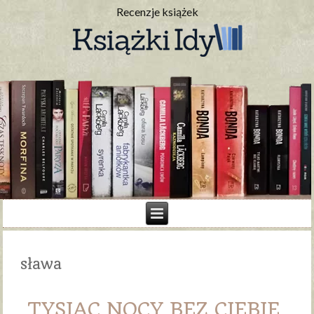
Recenzje książek
sława
TYSIĄC NOCY BEZ CIEBIE