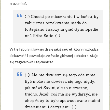
zrozumieć.
(…) Chodzi po mieszkaniu i w końcu, by
zabić czas oczekiwania, siada do
fortepianu i zaczyna grać Gymnopedie
nr 1 Erika Satie. (…)
W tle fabuły głównej tli się jakiś sekret, który rozbudza
ciekawość i powoduje, że życie głównej bohaterki staje
się zagadkowe i tajemnicze.
(…) Ale nie dowiesz się tego ode mnie.
Być może nie dowiesz się tego nigdy,
jak mówi Savini, ale to nieważne,
trudno. Jeżeli coś ma się wydarzyć, nie
chcę, żeby to było spowodowane moimi
działaniami i decyzjami. (…)