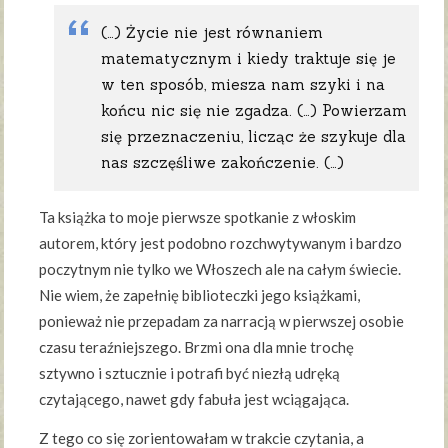
(…) Życie nie jest równaniem
matematycznym i kiedy traktuje się je
w ten sposób, miesza nam szyki i na
końcu nic się nie zgadza. (…) Powierzam
się przeznaczeniu, licząc że szykuje dla
nas szczęśliwe zakończenie. (…)
Ta książka to moje pierwsze spotkanie z włoskim
autorem, który jest podobno rozchwytywanym i bardzo
poczytnym nie tylko we Włoszech ale na całym świecie.
Nie wiem, że zapełnię biblioteczki jego książkami,
ponieważ nie przepadam za narracją w pierwszej osobie
czasu teraźniejszego. Brzmi ona dla mnie trochę
sztywno i sztucznie i potrafi być niezłą udręką
czytającego, nawet gdy fabuła jest wciągająca.
Z tego co się zorientowałam w trakcie czytania, a