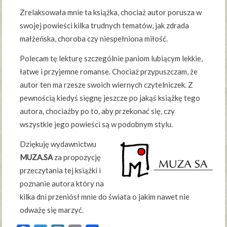
Zrelaksowała mnie ta książka, chociaż autor porusza w
swojej powieści kilka trudnych tematów, jak zdrada
małżeńska, choroba czy niespełniona miłość.
Polecam tę lekturę szczególnie paniom lubiącym lekkie,
łatwe i przyjemne romanse. Chociaż przypuszczam, że
autor ten ma rzesze swoich wiernych czytelniczek. Z
pewnością kiedyś sięgnę jeszcze po jakąś książkę tego
autora, chociażby po to, aby przekonać się, czy
wszystkie jego powieści są w podobnym stylu.
Dziękuję wydawnictwu
MUZA.SA
za propozycję
przeczytania tej książki i
poznanie autora który na
kilka dni przeniósł mnie do świata o jakim nawet nie
odważę się marzyć.