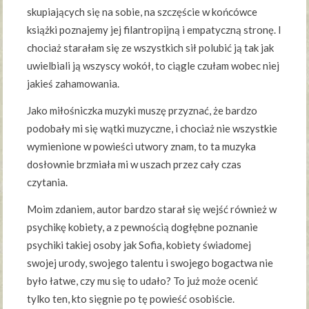
skupiających się na sobie, na szczęście w końcówce
książki poznajemy jej filantropijną i empatyczną stronę. I
chociaż starałam się ze wszystkich sił polubić ją tak jak
uwielbiali ją wszyscy wokół, to ciągle czułam wobec niej
jakieś zahamowania.
Jako miłośniczka muzyki muszę przyznać, że bardzo
podobały mi się wątki muzyczne, i chociaż nie wszystkie
wymienione w powieści utwory znam, to ta muzyka
dosłownie brzmiała mi w uszach przez cały czas
czytania.
Moim zdaniem, autor bardzo starał się wejść również w
psychikę kobiety, a z pewnością dogłębne poznanie
psychiki takiej osoby jak Sofia, kobiety świadomej
swojej urody, swojego talentu i swojego bogactwa nie
było łatwe, czy mu się to udało? To już może ocenić
tylko ten, kto sięgnie po tę powieść osobiście.