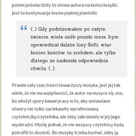
potem potwierdziły to słowa autora na końcu książki,
jest to kontynuacja losów pięknej pianistki.
(…) Gdy podróżowałem po całym
świecie, wiele osób prosiło mnie, bym
opowiedział dalsze losy Sofii, więc
koniec końców, to zrobiłem, ale tylko
dlatego, że nadeszła odpowiednia
chwila. (…)
Prawie cały czas treści towarzyszy muzyka, jest jej tak
wiele, że nie ma wątpliwości, że autor na muzyce się zna,
bo włożył spory kawał pracy w to, aby wstawiane
utwory nie tylko zaciekawiły wyrafinowaną
czytelniczkę/czytelnika, ale żeby zabrzmiały w jej/jego
wyobraźni. Myślę jednak, że nie wszyscy czytelnicy będą
potrafili to docenić. Bo muzykę trzeba kochać, żeby ją