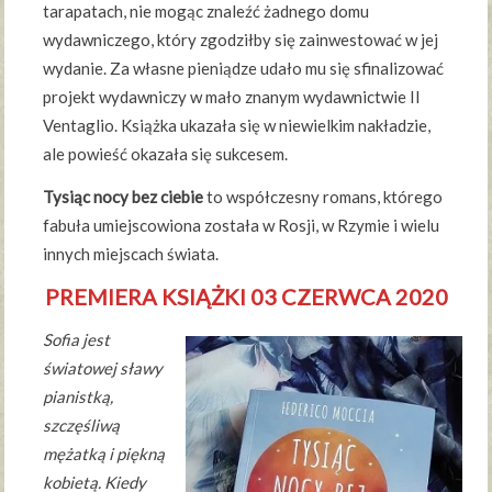
tarapatach, nie mogąc znaleźć żadnego domu
wydawniczego, który zgodziłby się zainwestować w jej
wydanie. Za własne pieniądze udało mu się sfinalizować
projekt wydawniczy w mało znanym wydawnictwie Il
Ventaglio. Książka ukazała się w niewielkim nakładzie,
ale powieść okazała się sukcesem.
Tysiąc nocy bez ciebie
to współczesny romans, którego
fabuła umiejscowiona została w Rosji, w Rzymie i wielu
innych miejscach świata.
PREMIERA KSIĄŻKI 03 CZERWCA 2020
Sofia jest
światowej sławy
pianistką,
szczęśliwą
mężatką i piękną
kobietą. Kiedy