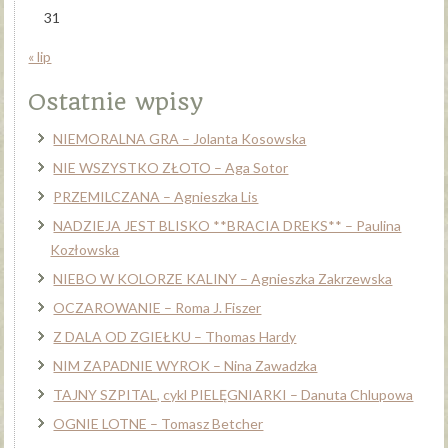
31
« lip
Ostatnie wpisy
NIEMORALNA GRA – Jolanta Kosowska
NIE WSZYSTKO ZŁOTO – Aga Sotor
PRZEMILCZANA – Agnieszka Lis
NADZIEJA JEST BLISKO **BRACIA DREKS** – Paulina
Kozłowska
NIEBO W KOLORZE KALINY – Agnieszka Zakrzewska
OCZAROWANIE – Roma J. Fiszer
Z DALA OD ZGIEŁKU – Thomas Hardy
NIM ZAPADNIE WYROK – Nina Zawadzka
TAJNY SZPITAL, cykl PIELĘGNIARKI – Danuta Chlupowa
OGNIE LOTNE – Tomasz Betcher