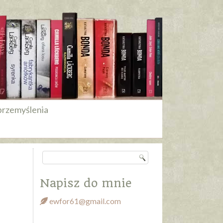
przemyślenia
Napisz do mnie
ewfor61@gmail.com