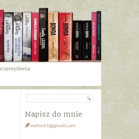
przemyślenia
Napisz do mnie
ewfor61@gmail.com