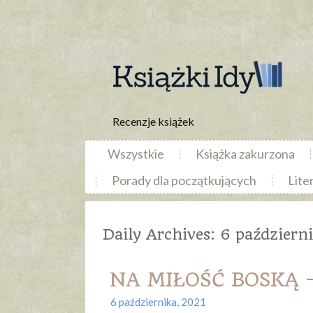
Recenzje książek
Wszystkie
Książka zakurzona
Porady dla początkujących
Lite
Daily Archives:
6 październ
NA MIŁOŚĆ BOSKĄ –
6 października, 2021