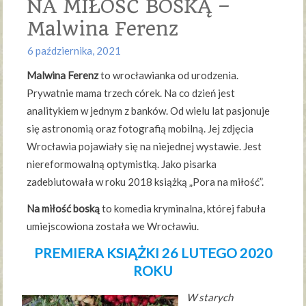
NA MIŁOŚĆ BOSKĄ –
Malwina Ferenz
6 października, 2021
Malwina Ferenz
to wrocławianka od urodzenia.
Prywatnie mama trzech córek. Na co dzień jest
analitykiem w jednym z banków. Od wielu lat pasjonuje
się astronomią oraz fotografią mobilną. Jej zdjęcia
Wrocławia pojawiały się na niejednej wystawie. Jest
niereformowalną optymistką. Jako pisarka
zadebiutowała w roku 2018 książką „Pora na miłość”.
Na miłość boską
to komedia kryminalna, której fabuła
umiejscowiona została we Wrocławiu.
PREMIERA KSIĄŻKI 26 LUTEGO 2020
ROKU
W starych