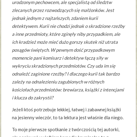
urodzonym pechowcem, ale specjalistą od śledztw
zlecanych przez rozwodzących się małżonków. Jest
jednak jednym z najtańszych, zdaniem kurii
detektywem. Kurii nie chodzi jednak o skradzione rzeźby
a inne przedmioty, które zginęły niby przypadkiem, ale
ich kradzież może mieć dużo gorszy skutek niż utrata
posągów świętych. W pewnym dość przypadkowym
momencie pani komisarz i detektyw łączą siły w
wykryciu skradzionych przedmiotów. Czy uda im się
odnaleźć zaginione rzeźby? I dlaczego kurii tak bardzo
zależy na odnalezieniu zagubionych w różnych
kościołach przedmiotów: brewiarza, książki z intencjami
i klucza do zakrystii?
Jeżeli ktoś potrzebuje lekkiej, łatwej i zabawnej książki
na jesienny wieczór, to ta lektura jest właśnie dla niego.
To moje pierwsze spotkanie z twórczością tej autorki,