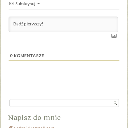
Subskrybuj
0
KOMENTARZE
Napisz do mnie
ewfor61@gmail.com