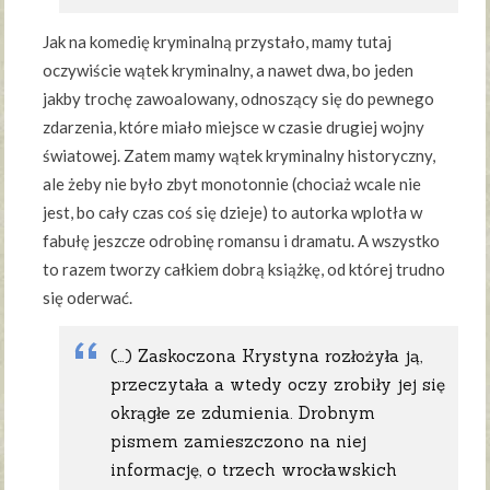
Jak na komedię kryminalną przystało, mamy tutaj
oczywiście wątek kryminalny, a nawet dwa, bo jeden
jakby trochę zawoalowany, odnoszący się do pewnego
zdarzenia, które miało miejsce w czasie drugiej wojny
światowej. Zatem mamy wątek kryminalny historyczny,
ale żeby nie było zbyt monotonnie (chociaż wcale nie
jest, bo cały czas coś się dzieje) to autorka wplotła w
fabułę jeszcze odrobinę romansu i dramatu. A wszystko
to razem tworzy całkiem dobrą książkę, od której trudno
się oderwać.
(…) Zaskoczona Krystyna rozłożyła ją,
przeczytała a wtedy oczy zrobiły jej się
okrągłe ze zdumienia. Drobnym
pismem zamieszczono na niej
informację, o trzech wrocławskich