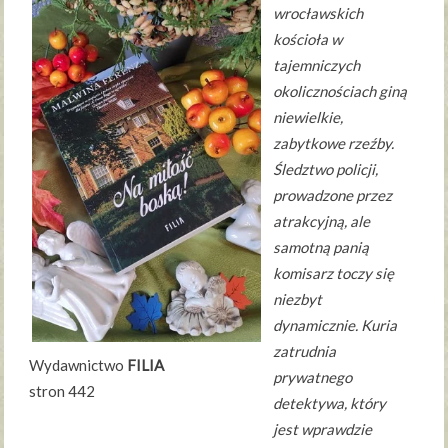
wrocławskich
kościoła w
tajemniczych
okolicznościach giną
niewielkie,
zabytkowe rzeźby.
Śledztwo policji,
prowadzone przez
atrakcyjną, ale
samotną panią
komisarz toczy się
niezbyt
dynamicznie. Kuria
zatrudnia
Wydawnictwo
FILIA
prywatnego
stron 442
detektywa, który
jest wprawdzie