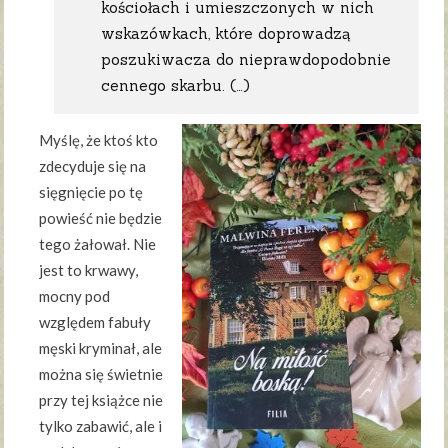
kościołach i umieszczonych w nich
wskazówkach, które doprowadzą
poszukiwacza do nieprawdopodobnie
cennego skarbu. (…)
Myślę, że ktoś kto
zdecyduje się na
sięgnięcie po tę
powieść nie będzie
tego żałował. Nie
jest to krwawy,
mocny pod
względem fabuły
męski kryminał, ale
można się świetnie
przy tej książce nie
tylko zabawić, ale i