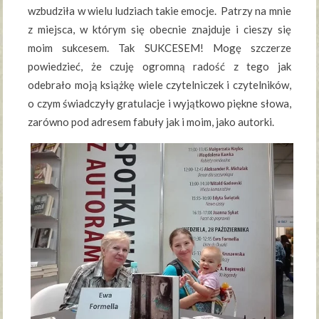
wzbudziła w wielu ludziach takie emocje. Patrzy na mnie
z miejsca, w którym się obecnie znajduje i cieszy się
moim sukcesem. Tak SUKCESEM! Mogę szczerze
powiedzieć, że czuję ogromną radość z tego jak
odebrało moją książkę wiele czytelniczek i czytelników,
o czym świadczyły gratulacje i wyjątkowo piękne słowa,
zarówno pod adresem fabuły jak i moim, jako autorki.