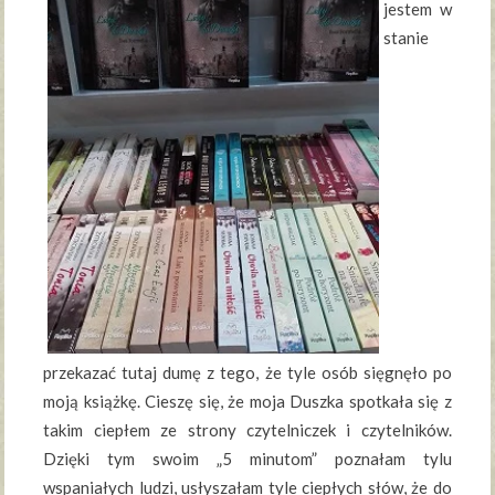
jestem w
stanie
przekazać tutaj dumę z tego, że tyle osób sięgnęło po
moją książkę. Cieszę się, że moja Duszka spotkała się z
takim ciepłem ze strony czytelniczek i czytelników.
Dzięki tym swoim „5 minutom” poznałam tylu
wspaniałych ludzi, usłyszałam tyle ciepłych słów, że do