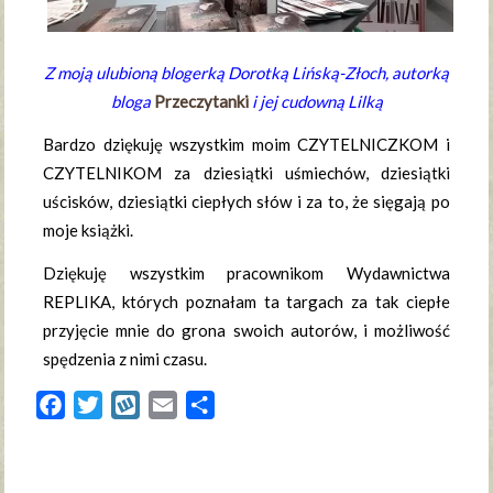
Z moją ulubioną blogerką Dorotką Lińską-Złoch, autorką
bloga
Przeczytanki
i jej cudowną Lilką
Bardzo dziękuję wszystkim moim CZYTELNICZKOM i
CZYTELNIKOM za dziesiątki uśmiechów, dziesiątki
uścisków, dziesiątki ciepłych słów i za to, że sięgają po
moje książki.
Dziękuję wszystkim pracownikom Wydawnictwa
REPLIKA, których poznałam ta targach za tak ciepłe
przyjęcie mnie do grona swoich autorów, i możliwość
spędzenia z nimi czasu.
Facebook
Twitter
Wykop
Email
Share