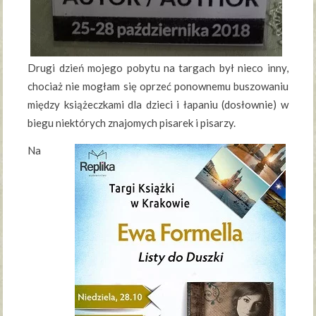
Drugi dzień mojego pobytu na targach był nieco inny,
chociaż nie mogłam się oprzeć ponownemu buszowaniu
między książeczkami dla dzieci i łapaniu (dosłownie) w
biegu niektórych znajomych pisarek i pisarzy.
Na