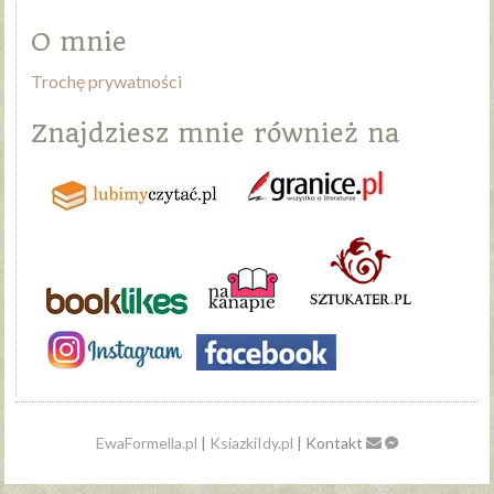
O mnie
Trochę prywatności
Znajdziesz mnie również na
EwaFormella.pl
|
KsiazkiIdy.pl
| Kontakt