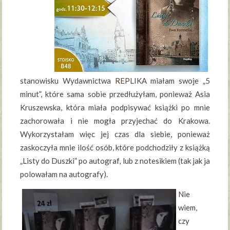
stanowisku Wydawnictwa
REPLIKA
miałam swoje „5
minut”, które sama sobie przedłużyłam, ponieważ Asia
Kruszewska, która miała podpisywać książki po mnie
zachorowała i nie mogła przyjechać do Krakowa.
Wykorzystałam więc jej czas dla siebie, ponieważ
zaskoczyła mnie ilość osób, które podchodziły z książką
„Listy do Duszki” po autograf, lub z notesikiem (tak jak ja
polowałam na autografy).
Nie
wiem,
czy