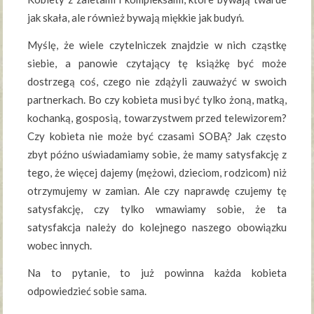
jak skała, ale również bywają miękkie jak budyń.
Myślę, że wiele czytelniczek znajdzie w nich cząstkę
siebie, a panowie czytający tę książkę być może
dostrzegą coś, czego nie zdążyli zauważyć w swoich
partnerkach. Bo czy kobieta musi być tylko żoną, matką,
kochanką, gosposią, towarzystwem przed telewizorem?
Czy kobieta nie może być czasami SOBĄ? Jak często
zbyt późno uświadamiamy sobie, że mamy satysfakcję z
tego, że więcej dajemy (mężowi, dzieciom, rodzicom) niż
otrzymujemy w zamian. Ale czy naprawdę czujemy tę
satysfakcję, czy tylko wmawiamy sobie, że ta
satysfakcja należy do kolejnego naszego obowiązku
wobec innych.
Na to pytanie, to już powinna każda kobieta
odpowiedzieć sobie sama.