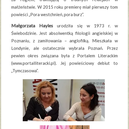
małżeństwie. W 2015 roku premierę miał pierwszy tom
powieści „Pora westchnień, pora burz”.
Małgorzata Hayles
urodziła się w 1973 r. w
Świebodzinie. Jest absolwentką filologii angielskiej w
Poznaniu, z zamiłowania – anglofilką. Mieszkała w
Londynie, ale ostatecznie wybrała Poznań. Przez
pewien okres związana była z Portalem Literackim
(www.portalliteracki.pl). Jej powieściowy debiut to
„Tymczasowa”.