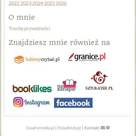
2022
2023
2024
2025
2026
O mnie
Trochę prywatności
Znajdziesz mnie również na
EwaFormella.pl
|
KsiazkiIdy.pl
| Kontakt