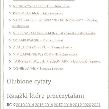
NIE WSZYSTKO ZŁOTO – Aga Sotor
PRZEMILCZANA – Agnieszka Lis
NADZIEJA JEST BLISKO **BRACIA DREKS** – Paulina
Kozłowska
NIEBO W KOLORZE KALINY – Agnieszka Zakrzewska
OCZAROWANIE – Roma J. Fiszer
Z DALA OD ZGIEŁKU – Thomas Hardy
NIM ZAPADNIE WYROK – Nina Zawadzka
TAJNY SZPITAL, cykl PIELĘGNIARKI – Danuta Chlupowa
OGNIE LOTNE – Tomasz Betcher
Ulubione cytaty
Książki które przeczytałam
ROK
2013
2014
2015
2016
2017
2018
2019
2020
2021