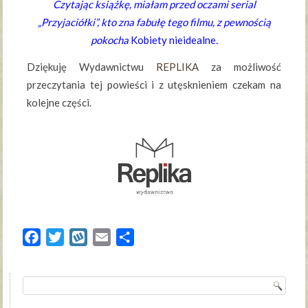
Czytając książkę, miałam przed oczami serial
„Przyjaciółki”, kto zna fabułę tego filmu, z pewnością
pokocha
Kobiety nieidealne
.
Dziękuję Wydawnictwu
REPLIKA
za możliwość
przeczytania tej powieści i z utęsknieniem czekam na
kolejne części.
Facebook
Twitter
Wykop
Email
Share