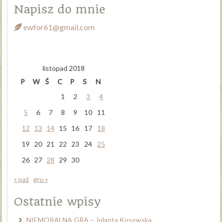
Napisz do mnie
ewfor61@gmail.com
listopad 2018
P
W
Ś
C
P
S
N
1
2
3
4
5
6
7
8
9
10
11
12
13
14
15
16
17
18
19
20
21
22
23
24
25
26
27
28
29
30
« paź
gru »
Ostatnie wpisy
NIEMORALNA GRA – Jolanta Kosowska