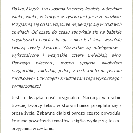
Baśka, Magda, Iza i Joanna to cztery kobiety w średnim
wieku, wieku, w którym wszystko jest jeszcze możliwe.
Przyjaźnią się od lat, wspólnie wspierając się w trudnych
chwilach. Od czasu do czasu spotykają się na babskie
pogaduszki i chociaż każda z nich jest inna, wspólnie
tworzą niezły kwartet. Wszystkie są inteligentne i
wykształcone i wszystkie cztery uwielbiają wino.
Pewnego wieczoru, mocno upojone alkoholem
przyjaciółki, zakładają jednej z nich konto na portalu
randkowym. Czy Magda znajdzie tam tego wyśnionego i
wymarzonego?
Jest to książka dość oryginalna. Narracja w osobie
trzeciej tworzy tekst, w którym humor przeplata się z
prozą życia. Zabawne dialogi bardzo często powodują,
że mimo poważnych tematów, książka wydaje się lekka i
przyjemna w czytaniu.