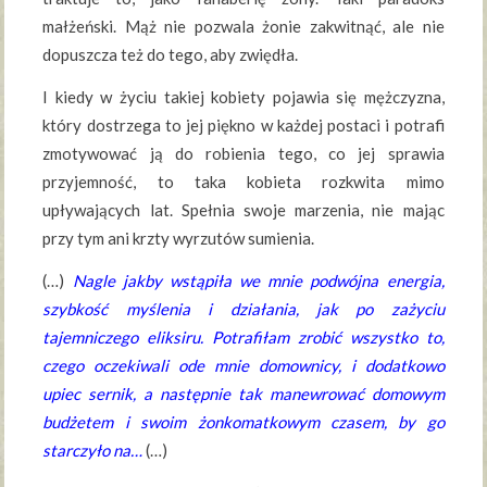
małżeński. Mąż nie pozwala żonie zakwitnąć, ale nie
dopuszcza też do tego, aby zwiędła.
I kiedy w życiu takiej kobiety pojawia się mężczyzna,
który dostrzega to jej piękno w każdej postaci i potrafi
zmotywować ją do robienia tego, co jej sprawia
przyjemność, to taka kobieta rozkwita mimo
upływających lat. Spełnia swoje marzenia, nie mając
przy tym ani krzty wyrzutów sumienia.
(…)
Nagle jakby wstąpiła we mnie podwójna energia,
szybkość myślenia i działania, jak po zażyciu
tajemniczego eliksiru. Potrafiłam zrobić wszystko to,
czego oczekiwali ode mnie domownicy, i dodatkowo
upiec sernik, a następnie tak manewrować domowym
budżetem i swoim żonkomatkowym czasem, by go
starczyło na…
(…)