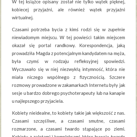
W tej książce opisany został nie tylko wątek pięknej,
kobiecej przyjaźni, ale również wątek przyjaźni
wirtualnej.
Czasami potrzeba bycia z kimś rodzi się w zupełnie
niewiadomym miejscu. W tej powieści takim miejscem
okazał się portal randkowy. Korespondencja, jaką
prowadziła Magda z potencjalnym kandydatem na męża,
była czymś w rodzaju refleksyjnej spowiedzi.
Wyczuwało się w niej niezwykłą intymność, która nie
miała niczego wspólnego z fizycznością. Szczere
rozmowy prowadzone w zakamarkach Internetu były jak
sesje u bardzo dobrego psychoterapeuty lub na kanapie
u najlepszego przyjaciela.
Kobiety nieidealne, to kobiety takie jak większość z nas.
Czasami szczęśliwe, a czasami smutne, czasami
rozmarzone, a czasami twardo stąpające po ziemi.
Kobiety z zaletami i kompleksami, które bywają twarde