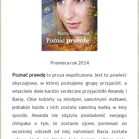
Premiera rok 2014
Poznać prawdę
to proza współczesna. Jest to powieść
obyczajowa, w której poznajemy grupę przyjaciół, a
właściwie dwie bardzo serdeczne przyjaciółki Amandę i
Basię. Obie kobiety są młodymi, samotnymi matkami,
jednakże każda z nich została samotną matką w inny
sposób. Amanda nie zdążyła powiadomić swojego
chłopaka o tym, że zostanie ojcem, ponieważ on
wcześniej odszedł od niej, natomiast Basia została