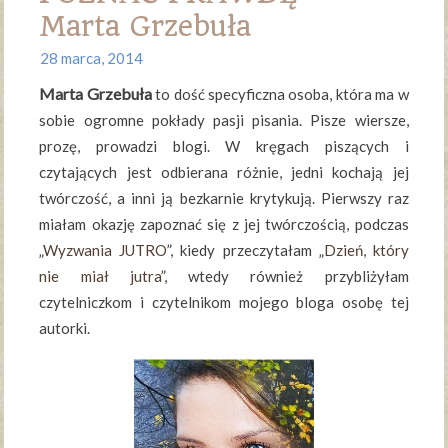
Marta Grzebuła
28 marca, 2014
Marta Grzebuła
to dość specyficzna osoba, która ma w
sobie ogromne pokłady pasji pisania. Pisze wiersze,
prozę, prowadzi blogi. W kręgach piszących i
czytających jest odbierana różnie, jedni kochają jej
twórczość, a inni ją bezkarnie krytykują. Pierwszy raz
miałam okazję zapoznać się z jej twórczością, podczas
„
Wyzwania JUTRO
”, kiedy przeczytałam „
Dzień, który
nie miał jutra
”, wtedy również przybliżyłam
czytelniczkom i czytelnikom mojego bloga osobę tej
autorki.