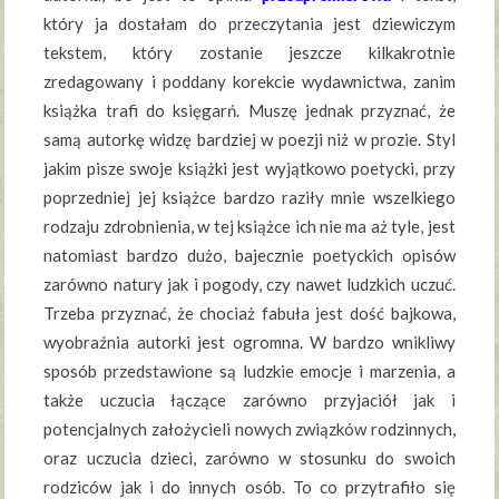
który ja dostałam do przeczytania jest dziewiczym
tekstem, który zostanie jeszcze kilkakrotnie
zredagowany i poddany korekcie wydawnictwa, zanim
książka trafi do księgarń. Muszę jednak przyznać, że
samą autorkę widzę bardziej w poezji niż w prozie. Styl
jakim pisze swoje książki jest wyjątkowo poetycki, przy
poprzedniej jej książce bardzo raziły mnie wszelkiego
rodzaju zdrobnienia, w tej książce ich nie ma aż tyle, jest
natomiast bardzo dużo, bajecznie poetyckich opisów
zarówno natury jak i pogody, czy nawet ludzkich uczuć.
Trzeba przyznać, że chociaż fabuła jest dość bajkowa,
wyobraźnia autorki jest ogromna. W bardzo wnikliwy
sposób przedstawione są ludzkie emocje i marzenia, a
także uczucia łączące zarówno przyjaciół jak i
potencjalnych założycieli nowych związków rodzinnych,
oraz uczucia dzieci, zarówno w stosunku do swoich
rodziców jak i do innych osób. To co przytrafiło się