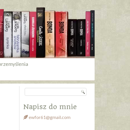
przemyślenia
Napisz do mnie
ewfor61@gmail.com