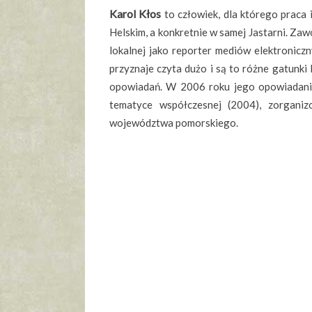
Karol Kłos
to człowiek, dla którego praca i
Helskim, a konkretnie w samej Jastarni. Zaw
lokalnej jako reporter mediów elektroniczny
przyznaje czyta dużo i są to różne gatunki l
opowiadań. W
2006 roku jego opowiadani
tematyce współczesnej (2004), zorgani
województwa pomorskiego.