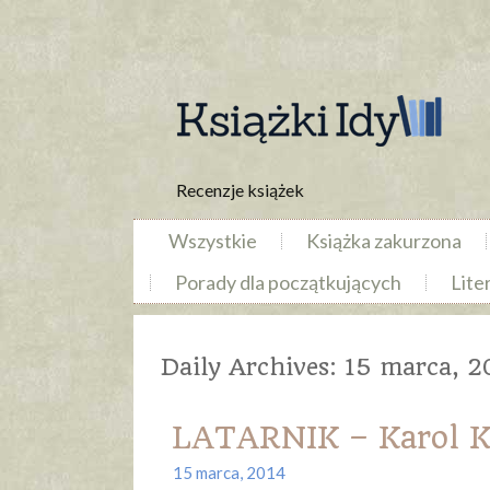
Recenzje książek
Wszystkie
Książka zakurzona
Porady dla początkujących
Lite
Daily Archives:
15 marca, 2
LATARNIK – Karol K
15 marca, 2014