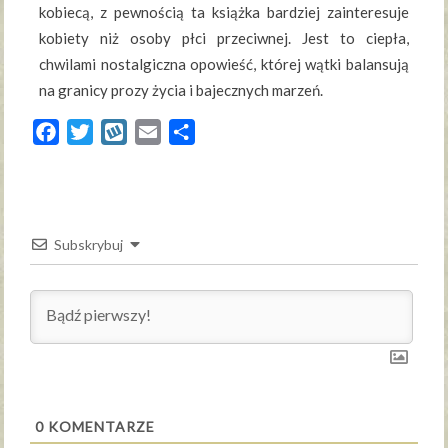
kobiecą, z pewnością ta książka bardziej zainteresuje
kobiety niż osoby płci przeciwnej. Jest to ciepła,
chwilami nostalgiczna opowieść, której wątki balansują
na granicy prozy życia i bajecznych marzeń.
Facebook
Twitter
Wykop
Email
Share
Subskrybuj
0
KOMENTARZE