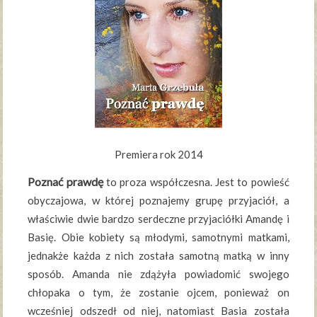
Premiera rok 2014
Poznać prawdę
to proza współczesna. Jest to powieść
obyczajowa, w której poznajemy grupę przyjaciół, a
właściwie dwie bardzo serdeczne przyjaciółki Amandę i
Basię. Obie kobiety są młodymi, samotnymi matkami,
jednakże każda z nich została samotną matką w inny
sposób. Amanda nie zdążyła powiadomić swojego
chłopaka o tym, że zostanie ojcem, ponieważ on
wcześniej odszedł od niej, natomiast Basia została