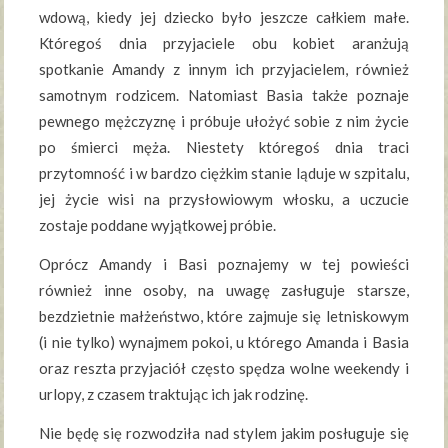
wdową, kiedy jej dziecko było jeszcze całkiem małe.
Któregoś dnia przyjaciele obu kobiet aranżują
spotkanie Amandy z innym ich przyjacielem, również
samotnym rodzicem. Natomiast Basia także poznaje
pewnego mężczyznę i próbuje ułożyć sobie z nim życie
po śmierci męża. Niestety któregoś dnia traci
przytomność i w bardzo ciężkim stanie ląduje w szpitalu,
jej życie wisi na przysłowiowym włosku, a uczucie
zostaje poddane wyjątkowej próbie.
Oprócz Amandy i Basi poznajemy w tej powieści
również inne osoby, na uwagę zasługuje starsze,
bezdzietnie małżeństwo, które zajmuje się letniskowym
(i nie tylko) wynajmem pokoi, u którego Amanda i Basia
oraz reszta przyjaciół często spędza wolne weekendy i
urlopy, z czasem traktując ich jak rodzinę.
Nie będę się rozwodziła nad stylem jakim posługuje się