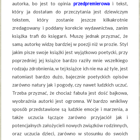
autorka, bo jest to opinia
przedpremierowa
i tekst,
który ja dostałam do przeczytania jest dziewiczym
tekstem, który zostanie jeszcze kilkakrotnie
zredagowany i poddany korekcie wydawnictwa, zanim
książka trafi do księgarń. Muszę jednak przyznać, że
samą autorkę widzę bardziej w poezji niż w prozie. Styl
jakim pisze swoje książki jest wyjątkowo poetycki, przy
poprzedniej jej książce bardzo raziły mnie wszelkiego
rodzaju zdrobnienia, w tej książce ich nie ma aż tyle, jest
natomiast bardzo dużo, bajecznie poetyckich opisów
zarówno natury jak i pogody, czy nawet ludzkich uczuć.
Trzeba przyznać, że chociaż fabuła jest dość bajkowa,
wyobraźnia autorki jest ogromna. W bardzo wnikliwy
sposób przedstawione są ludzkie emocje i marzenia, a
także uczucia łączące zarówno przyjaciół jak i
potencjalnych założycieli nowych związków rodzinnych,
oraz uczucia dzieci, zarówno w stosunku do swoich