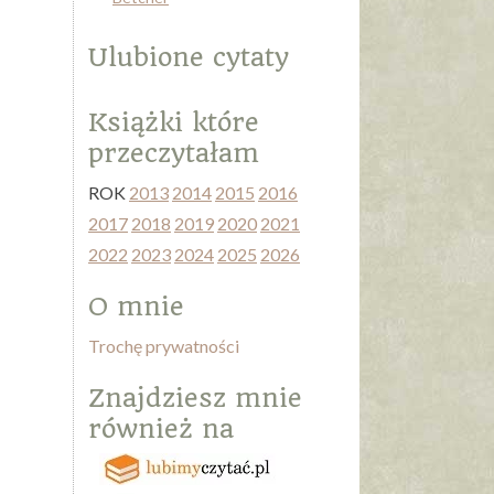
Ulubione cytaty
Książki które
przeczytałam
ROK
2013
2014
2015
2016
2017
2018
2019
2020
2021
2022
2023
2024
2025
2026
O mnie
Trochę prywatności
Znajdziesz mnie
również na