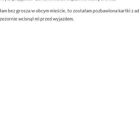
łam bez grosza w obcym mieście, to zostałam pozbawiona kartki z a
przezornie wcisnął mi przed wyjazdem.