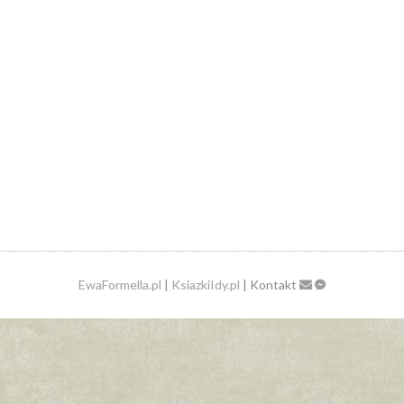
EwaFormella.pl
|
KsiazkiIdy.pl
| Kontakt