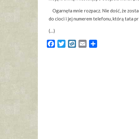
Ogarnęła mnie rozpacz. Nie dość, że zosta
do cioci i jej numerem telefonu, którą tata 
(…)
Facebook
Twitter
Wykop
Email
Share