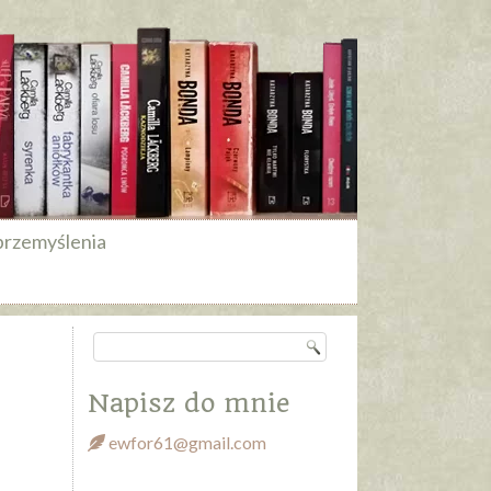
przemyślenia
Napisz do mnie
ewfor61@gmail.com