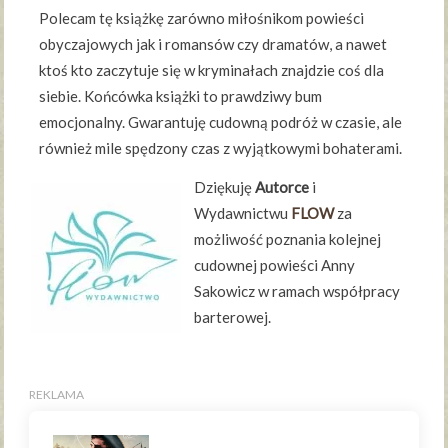
Polecam tę książkę zarówno miłośnikom powieści
obyczajowych jak i romansów czy dramatów, a nawet
ktoś kto zaczytuje się w kryminałach znajdzie coś dla
siebie. Końcówka książki to prawdziwy bum
emocjonalny. Gwarantuję cudowną podróż w czasie, ale
również mile spędzony czas z wyjątkowymi bohaterami.
Dziękuję
Autorce
i
Wydawnictwu
FLOW
za
możliwość poznania kolejnej
cudownej powieści Anny
Sakowicz w ramach współpracy
barterowej.