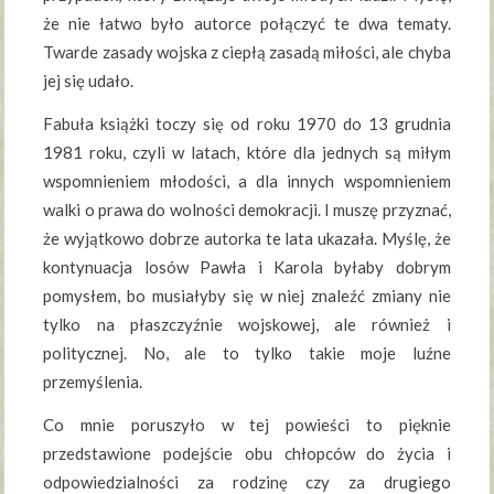
że nie łatwo było autorce połączyć te dwa tematy.
Twarde zasady wojska z ciepłą zasadą miłości, ale chyba
jej się udało.
Fabuła książki toczy się od roku 1970 do 13 grudnia
1981 roku, czyli w latach, które dla jednych są miłym
wspomnieniem młodości, a dla innych wspomnieniem
walki o prawa do wolności demokracji. I muszę przyznać,
że wyjątkowo dobrze autorka te lata ukazała. Myślę, że
kontynuacja losów Pawła i Karola byłaby dobrym
pomysłem, bo musiałyby się w niej znaleźć zmiany nie
tylko na płaszczyźnie wojskowej, ale również i
politycznej. No, ale to tylko takie moje luźne
przemyślenia.
Co mnie poruszyło w tej powieści to pięknie
przedstawione podejście obu chłopców do życia i
odpowiedzialności za rodzinę czy za drugiego