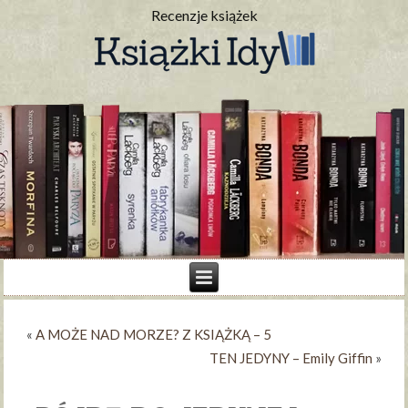
Recenzje książek
«
A MOŻE NAD MORZE? Z KSIĄŻKĄ – 5
TEN JEDYNY – Emily Giffin
»