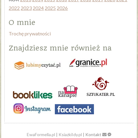
2022
2023
2024
2025
2026
O mnie
Trochę prywatności
Znajdziesz mnie również na
EwaFormella.pl
|
KsiazkiIdy.pl
| Kontakt