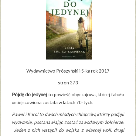
Wydawnictwo Prószyński i S-ka rok 2017
stron 373
Pójdę do jedynej
to powieść obyczajowa, której fabuła
umiejscowiona została w latach 70-tych.
Paweł i Karol to dwóch młodych chłopców, którzy podjęli
wyzwanie, postanawiając zostać zawodowym żołnierze.
Jeden z nich wstąpił do wojska z własnej woli, drugi