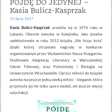
PÓJDĘ DO JEDYNEJ –
Kasia Bulicz-Kasprzak
25 lipca, 2017
Kasia Bulicz-Kasprzak
urodziła się w 1976 roku w
Lubaniu. Obecnie mieszka w Sulejówku. Jako pisarka
zadebiutowała w roku 2012 książką „Nie licząc kota”
dzięki której otrzymała nagrodę w konkursie
organizowanym przez Wydawnictwo Nasza Księgarnia.
Studiowała Adaptację Literatury w Warszawskiej
Szkole Filmowej, oraz Polonistykę i Biologię na
Uniwersytecie Wrocławskim. Oprócz miłości do książek
autorka ma jeszcze jedną wielką miłość – bieganie, która
przyniosła jej nie tylko sporo medali, ale jeszcze więcej
satysfakcji.