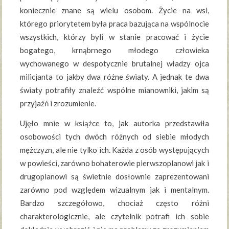
koniecznie znane są wielu osobom. Życie na wsi,
którego priorytetem była praca bazująca na wspólnocie
wszystkich, którzy byli w stanie pracować i życie
bogatego, krnąbrnego młodego człowieka
wychowanego w despotycznie brutalnej władzy ojca
milicjanta to jakby dwa różne światy. A jednak te dwa
światy potrafiły znaleźć wspólne mianowniki, jakim są
przyjaźń i zrozumienie.
Ujęło mnie w książce to, jak autorka przedstawiła
osobowości tych dwóch różnych od siebie młodych
mężczyzn, ale nie tylko ich. Każda z osób występujących
w powieści, zarówno bohaterowie pierwszoplanowi jak i
drugoplanowi są świetnie dosłownie zaprezentowani
zarówno pod względem wizualnym jak i mentalnym.
Bardzo szczegółowo, chociaż często różni
charakterologicznie, ale czytelnik potrafi ich sobie