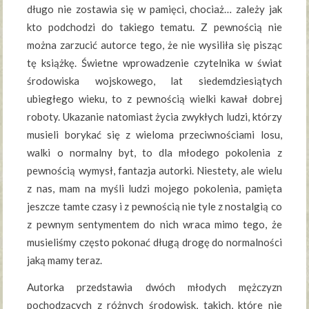
długo nie zostawia się w pamięci, chociaż… zależy jak
kto podchodzi do takiego tematu. Z pewnością nie
można zarzucić autorce tego, że nie wysiliła się pisząc
tę książkę. Świetne wprowadzenie czytelnika w świat
środowiska wojskowego, lat siedemdziesiątych
ubiegłego wieku, to z pewnością wielki kawał dobrej
roboty. Ukazanie natomiast życia zwykłych ludzi, którzy
musieli borykać się z wieloma przeciwnościami losu,
walki o normalny byt, to dla młodego pokolenia z
pewnością wymysł, fantazja autorki. Niestety, ale wielu
z nas, mam na myśli ludzi mojego pokolenia, pamięta
jeszcze tamte czasy i z pewnością nie tyle z nostalgią co
z pewnym sentymentem do nich wraca mimo tego, że
musieliśmy często pokonać długą drogę do normalności
jaką mamy teraz.
Autorka przedstawia dwóch młodych mężczyzn
pochodzących z różnych środowisk, takich, które nie