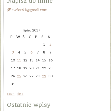
Napisz do mnie
ewfor61@gmail.com
lipiec 2017
P
W
Ś
C
P
S
N
1
2
3
4
5
6
7
8
9
10
11
12
13
14
15
16
17
18
19
20
21
22
23
24
25
26
27
28
29
30
31
« cze
sie »
Ostatnie wpisy