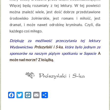
Więcej będą rozumiały z tej lektury. W tej powieści
można znaleźć wiele, jest dość dobrze przedstawione
środowisko żołnierskie, jest romans i miłość, jest
dramat, i może nawet odrobinę kryminału. Czyli, dla
każdego coś miłego.
Dziękuję za możliwość przeczytania tej lektury
Wydawnictwu
Prószyński i S-ka
, które było jednym ze
sponsorów na naszym piątym spotkaniu w Sopocie
A
może nad morze? Z książką
.
Facebook
Twitter
Wykop
Email
Share