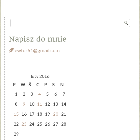
Napisz do mnie
ewfor61@gmail.com
luty 2016
P
W
Ś
C
P
S
N
1
2
3
4
5
6
7
8
9
10
11
12
13
14
15
16
17
18
19
20
21
22
23
24
25
26
27
28
29