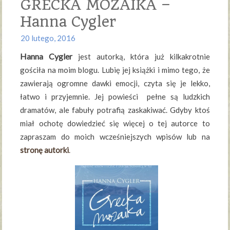
GRECKA MOZAIKA –
Hanna Cygler
20 lutego, 2016
Hanna Cygler
jest autorką, która już kilkakrotnie
gościła na moim blogu. Lubię jej książki i mimo tego, że
zawierają ogromne dawki emocji, czyta się je lekko,
łatwo i przyjemnie. Jej powieści pełne są ludzkich
dramatów, ale fabuły potrafią zaskakiwać. Gdyby ktoś
miał ochotę dowiedzieć się więcej o tej autorce to
zapraszam do moich wcześniejszych wpisów lub na
stronę autorki
.