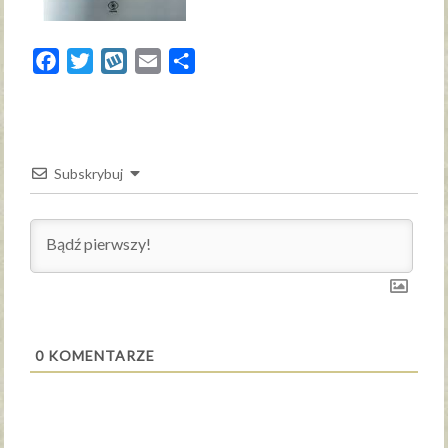
Facebook
Twitter
Wykop
Email
Share
Subskrybuj
0
KOMENTARZE