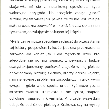
skojarzyła mi się z sielankową opowieścią, typu
wakacyjna przygoda. Na szczęście znając „pióro”
autorki, byłam więcej niż pewna, że to nie jest kolejna
mało prozaiczna opowieść o miłości. Nie zawiodłam się i
tym razem, decydując się na kupno tej książki.
Myślę, że nie muszę specjalnie zachęcać do przeczytania
tej lektury, podpowiem tylko, że jest ona przeznaczona
zarówno dla kobiet jak i dla mężczyzn. Ktoś, kto
zdecyduje się po nią sięgnąć, z pewnością będzie
usatysfakcjonowany, ponieważ znajdzie w niej pięknie
opowiedzianą historię Greków, którzy dzisiaj kojarzą
nam się jedynie z problemem gospodarczym i urokliwymi
wyspami, gdzie wielu spędza urlop. Być może pozna
mroczny światek Trójmiasta (i nie tylko), znajdzie
odrobinę romansu i kryminału. A przede wszystkim
odbędzie podróż do pięknego Krakowa, czy na wyspę