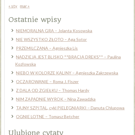
« sty
mar »
Ostatnie wpisy
NIEMORALNA GRA – Jolanta Kosowska
NIE WSZYSTKO ZŁOTO – Aga Sotor
PRZEMILCZANA – Agnieszka Lis
NADZIEJA JEST BLISKO **BRACIA DREKS** – Paulina
Kozłowska
NIEBO W KOLORZE KALINY – Agnieszka Zakrzewska
OCZAROWANIE – Roma J. Fiszer
Z DALA OD ZGIEŁKU – Thomas Hardy
NIM ZAPADNIE WYROK – Nina Zawadzka
TAJNY SZPITAL, cykl PIELĘGNIARKI – Danuta Chlupowa
OGNIE LOTNE – Tomasz Betcher
Ulubione cytaty