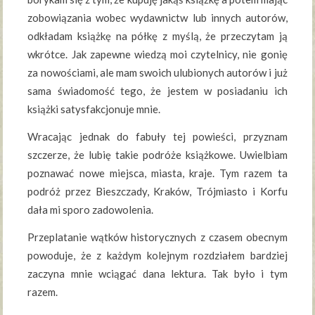
zobowiązania wobec wydawnictw lub innych autorów,
odkładam książkę na półkę z myślą, że przeczytam ją
wkrótce. Jak zapewne wiedzą moi czytelnicy, nie gonię
za nowościami, ale mam swoich ulubionych autorów i już
sama świadomość tego, że jestem w posiadaniu ich
książki satysfakcjonuje mnie.
Wracając jednak do fabuły tej powieści, przyznam
szczerze, że lubię takie podróże książkowe. Uwielbiam
poznawać nowe miejsca, miasta, kraje. Tym razem ta
podróż przez Bieszczady, Kraków, Trójmiasto i Korfu
dała mi sporo zadowolenia.
Przeplatanie wątków historycznych z czasem obecnym
powoduje, że z każdym kolejnym rozdziałem bardziej
zaczyna mnie wciągać dana lektura. Tak było i tym
razem.