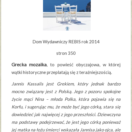
Dom Wydawniczy REBIS rok 2014
stron 350
Grecka mozaika
, to powieść obyczajowa, w której
wątki historyczne przeplatają się z teraźniejszością.
Jannis Kassalis jest Grekiem, który jednak bardzo
mocno związany jest z Polską. Jego z pozoru spokojne
życie mąci Nina – młoda Polka, która pojawia się na
Korfu, i sugerując mu, że może być jego córką, stara się
dowiedzieć jak najwięcej z jego przeszłości. Dziewczyna
ma podstawy podejrzewać, że jest jego córką ponieważ
jej matka na łożu śmierci wskazała Jannisa jako ojca, ale