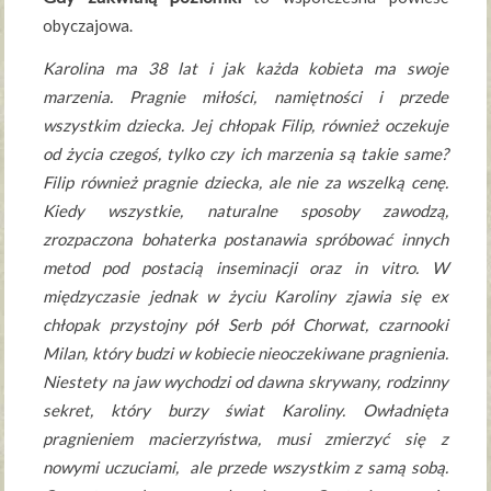
obyczajowa.
Karolina ma 38 lat i jak każda kobieta ma swoje
marzenia. Pragnie miłości, namiętności i przede
wszystkim dziecka. Jej chłopak Filip, również oczekuje
od życia czegoś, tylko czy ich marzenia są takie same?
Filip również pragnie dziecka, ale nie za wszelką cenę.
Kiedy wszystkie, naturalne sposoby zawodzą,
zrozpaczona bohaterka postanawia spróbować innych
metod pod postacią inseminacji oraz in vitro. W
międzyczasie jednak w życiu Karoliny zjawia się ex
chłopak przystojny pół Serb pół Chorwat, czarnooki
Milan, który budzi w kobiecie nieoczekiwane pragnienia.
Niestety na jaw wychodzi od dawna skrywany, rodzinny
sekret, który burzy świat Karoliny. Owładnięta
pragnieniem macierzyństwa, musi zmierzyć się z
nowymi uczuciami, ale przede wszystkim z samą sobą.