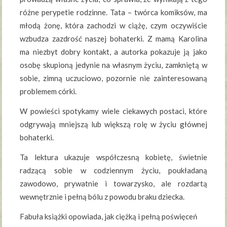
różne perypetie rodzinne. Tata – twórca komiksów, ma
młodą żonę, która zachodzi w ciążę, czym oczywiście
wzbudza zazdrość naszej bohaterki. Z mamą Karolina
ma niezbyt dobry kontakt, a autorka pokazuje ją jako
osobę skupioną jedynie na własnym życiu, zamkniętą w
sobie, zimną uczuciowo, pozornie nie zainteresowaną
problemem córki.
W powieści spotykamy wiele ciekawych postaci, które
odgrywają mniejszą lub większą rolę w życiu głównej
bohaterki.
Ta lektura ukazuje współczesną kobietę, świetnie
radzącą sobie w codziennym życiu, poukładaną
zawodowo, prywatnie i towarzysko, ale rozdartą
wewnętrznie i pełną bólu z powodu braku dziecka.
Fabuła książki opowiada, jak ciężką i pełną poświęceń