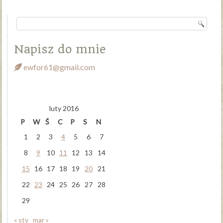
Napisz do mnie
ewfor61@gmail.com
luty 2016
P
W
Ś
C
P
S
N
1
2
3
4
5
6
7
8
9
10
11
12
13
14
15
16
17
18
19
20
21
22
23
24
25
26
27
28
29
« sty
mar »