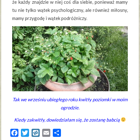
że każdy znajdzie w niej coś dla siebie, ponieważ mamy
tu nie tylko wątek psychologiczny, ale również miłosny,
mamy przygodę i wątek podróżniczy.
Tak we wrześniu ubiegłego roku kwitły poziomki w moim
ogrodzie.
Kiedy zakwitły, dowiedziałam się, że zostanę babcią
Facebook
Twitter
Wykop
Email
Share