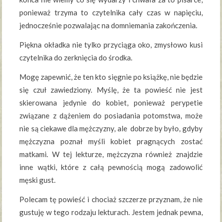
ponieważ trzyma to czytelnika cały czas w napięciu,
jednocześnie pozwalając na domniemania zakończenia.
Piękna okładka nie tylko przyciąga oko, zmysłowo kusi
czytelnika do zerknięcia do środka.
Mogę zapewnić, że ten kto sięgnie po książkę, nie będzie
się czuł zawiedziony. Myślę, że ta powieść nie jest
skierowana jedynie do kobiet, ponieważ perypetie
związane z dążeniem do posiadania potomstwa, może
nie są ciekawe dla mężczyzny, ale dobrze by było, gdyby
mężczyzna poznał myśli kobiet pragnących zostać
matkami. W tej lekturze, mężczyzna również znajdzie
inne wątki, które z całą pewnością mogą zadowolić
męski gust.
Polecam tę powieść i chociaż szczerze przyznam, że nie
gustuję w tego rodzaju lekturach. Jestem jednak pewna,