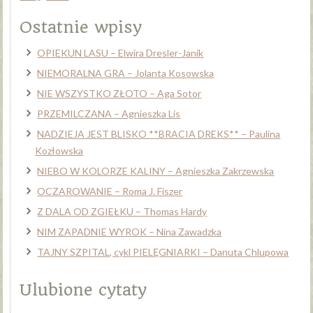
Ostatnie wpisy
OPIEKUN LASU – Elwira Dresler-Janik
NIEMORALNA GRA – Jolanta Kosowska
NIE WSZYSTKO ZŁOTO – Aga Sotor
PRZEMILCZANA – Agnieszka Lis
NADZIEJA JEST BLISKO **BRACIA DREKS** – Paulina
Kozłowska
NIEBO W KOLORZE KALINY – Agnieszka Zakrzewska
OCZAROWANIE – Roma J. Fiszer
Z DALA OD ZGIEŁKU – Thomas Hardy
NIM ZAPADNIE WYROK – Nina Zawadzka
TAJNY SZPITAL, cykl PIELĘGNIARKI – Danuta Chlupowa
Ulubione cytaty