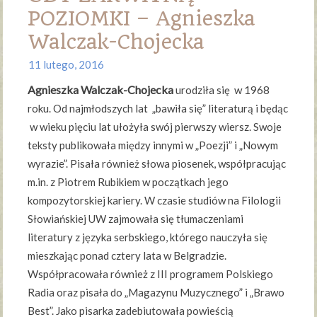
POZIOMKI – Agnieszka
Walczak-Chojecka
11 lutego, 2016
Agnieszka Walczak-Chojecka
urodziła się w 1968
roku. Od najmłodszych lat „bawiła się” literaturą i będąc
w wieku pięciu lat ułożyła swój pierwszy wiersz. Swoje
teksty publikowała między innymi w „Poezji” i „Nowym
wyrazie”. Pisała również słowa piosenek, współpracując
m.in. z Piotrem Rubikiem w początkach jego
kompozytorskiej kariery. W czasie studiów na Filologii
Słowiańskiej UW zajmowała się tłumaczeniami
literatury z języka serbskiego, którego nauczyła się
mieszkając ponad cztery lata w Belgradzie.
Współpracowała również z III programem Polskiego
Radia oraz pisała do „Magazynu Muzycznego” i „Brawo
Best”. Jako pisarka zadebiutowała powieścią