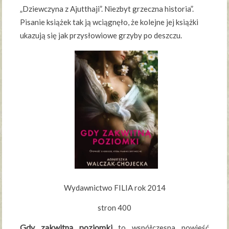
„Dziewczyna z Ajutthaji”. Niezbyt grzeczna historia”.
Pisanie książek tak ją wciągnęło, że kolejne jej książki
ukazują się jak przysłowiowe grzyby po deszczu.
Wydawnictwo FILIA rok 2014
stron 400
Gdy zakwitną poziomki
to współczesna powieść