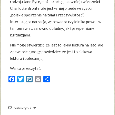
rodzaju Jane Eyre, może trochę jest w niej twórczości
Charlotte Bronte, ale jest w niej przede wszystkim
„polskie spojrzenie na tamtą rzeczywistość”.
Interesująca narracja, wprowadza czytelnika powoli w
tamten świat, zarówno obłudny, jak i przepełniony
kurtuazjami.
Nie mogę stwierdzić, że jest to lekka lektura na lato, ale
z pewnością mogę powiedzieć, że jest to ciekawa
lektura i polecam ją.
Warto przeczytać.
Facebook
Twitter
Wykop
Email
Share
Subskrybuj