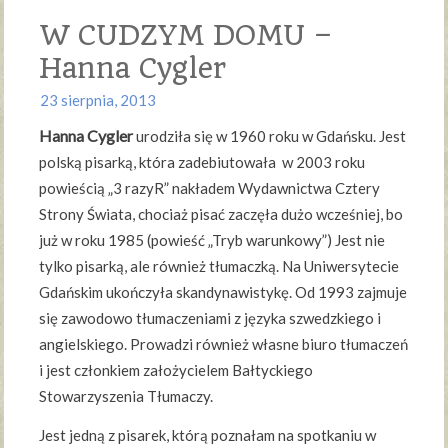
W CUDZYM DOMU –
Hanna Cygler
23 sierpnia, 2013
Hanna Cygler
urodziła się w 1960 roku w Gdańsku. Jest
polską pisarką, która zadebiutowała w 2003 roku
powieścią „3 razyR” nakładem Wydawnictwa Cztery
Strony Świata, chociaż pisać zaczęła dużo wcześniej, bo
już w roku 1985 (powieść „Tryb warunkowy”) Jest nie
tylko pisarką, ale również tłumaczką. Na Uniwersytecie
Gdańskim ukończyła skandynawistykę. Od 1993 zajmuje
się zawodowo tłumaczeniami z języka szwedzkiego i
angielskiego. Prowadzi również własne biuro tłumaczeń
i jest członkiem założycielem Bałtyckiego
Stowarzyszenia Tłumaczy.
Jest jedną z pisarek, którą poznałam na spotkaniu w