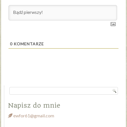
0
KOMENTARZE
Napisz do mnie
ewfor61@gmail.com