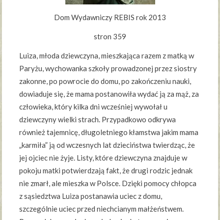
Dom Wydawniczy REBIS rok 2013
stron 359
Luiza, młoda dziewczyna, mieszkająca razem z matką w
Paryżu, wychowanka szkoły prowadzonej przez siostry
zakonne, po powrocie do domu, po zakończeniu nauki,
dowiaduje się, że mama postanowiła wydać ją za mąż, za
człowieka, który kilka dni wcześniej wywołał u
dziewczyny wielki strach. Przypadkowo odkrywa
również tajemnicę, długoletniego kłamstwa jakim mama
„karmiła” ją od wczesnych lat dzieciństwa twierdząc, że
jej ojciec nie żyje. Listy, które dziewczyna znajduje w
pokoju matki potwierdzają fakt, że drugi rodzic jednak
nie zmarł, ale mieszka w Polsce. Dzięki pomocy chłopca
z sąsiedztwa Luiza postanawia uciec z domu,
szczególnie uciec przed niechcianym małżeństwem.