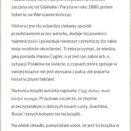
zaczyna się od Gdańska i Paryża w roku 1880, potem
Syberia, na Warszawie kończąc.
Historyczne tło w bardzo ciekawy sposób
przedstawione przez autorkę, dodaje tej powieści
tajemniczości i powoduje niedosyt czytelniczy (to takie
moje osobiste określenie). Trzeba przyznać, że wiedza,
jaką posiada Hanna Cygler, o przed i po zaborach, o
sytuacji Polaków na świecie, o czasach, które opisuje w
swojej książce nie jest wyssana z palca, ale poparta
historycznymi faktami.
Na końcu książki autorka napisała:
Ciąg dalszy może
. Przyznam szczerze, że chętnie
kiedyś nastąpi
przeczytałabym o dalszych losach Luizy, Joachima,
Rosie i innych bohaterów tej książki.
Na widok okładki, pomyślałam sobie, że jest to książka w