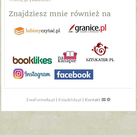
Znajdziesz mnie również na
EwaFormella.pl
|
KsiazkiIdy.pl
| Kontakt