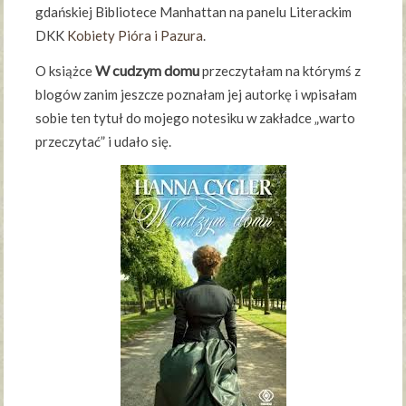
gdańskiej Bibliotece Manhattan na panelu Literackim
DKK
Kobiety Pióra i Pazura
.
W cudzym domu
O książce
przeczytałam na którymś z
blogów zanim jeszcze poznałam jej autorkę i wpisałam
sobie ten tytuł do mojego notesiku w zakładce „warto
przeczytać” i udało się.