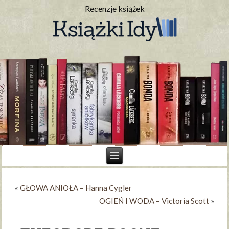
Recenzje książek
«
GŁOWA ANIOŁA – Hanna Cygler
OGIEŃ I WODA – Victoria Scott
»