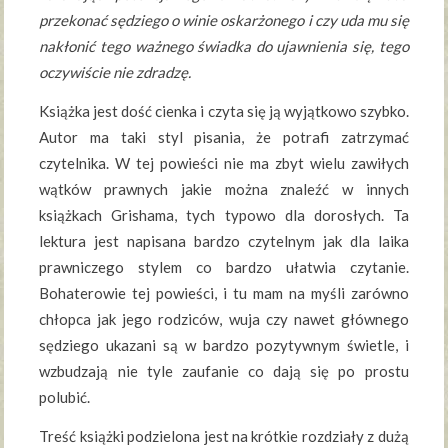
przekonać sędziego o winie oskarżonego i czy uda mu się
nakłonić tego ważnego świadka do ujawnienia się, tego
oczywiście nie zdradzę.
Książka jest dość cienka i czyta się ją wyjątkowo szybko.
Autor ma taki styl pisania, że potrafi zatrzymać
czytelnika. W tej powieści nie ma zbyt wielu zawiłych
wątków prawnych jakie można znaleźć w innych
książkach Grishama, tych typowo dla dorosłych. Ta
lektura jest napisana bardzo czytelnym jak dla laika
prawniczego stylem co bardzo ułatwia czytanie.
Bohaterowie tej powieści, i tu mam na myśli zarówno
chłopca jak jego rodziców, wuja czy nawet głównego
sędziego ukazani są w bardzo pozytywnym świetle, i
wzbudzają nie tyle zaufanie co dają się po prostu
polubić.
Treść książki podzielona jest na krótkie rozdziały z dużą