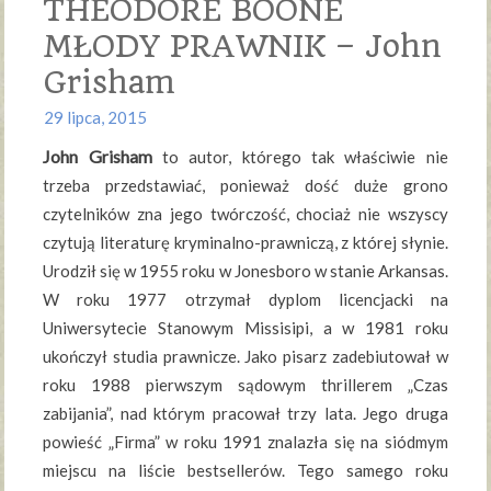
THEODORE BOONE
MŁODY PRAWNIK – John
Grisham
29 lipca, 2015
John Grisham
to autor, którego tak właściwie nie
trzeba przedstawiać, ponieważ dość duże grono
czytelników zna jego twórczość, chociaż nie wszyscy
czytują literaturę kryminalno-prawniczą, z której słynie.
Urodził się w 1955 roku w Jonesboro w stanie Arkansas.
W roku 1977 otrzymał dyplom licencjacki na
Uniwersytecie Stanowym Missisipi, a w 1981 roku
ukończył studia prawnicze. Jako pisarz zadebiutował w
roku 1988 pierwszym sądowym thrillerem „Czas
zabijania”, nad którym pracował trzy lata. Jego druga
powieść „Firma” w roku 1991 znalazła się na siódmym
miejscu na liście bestsellerów. Tego samego roku