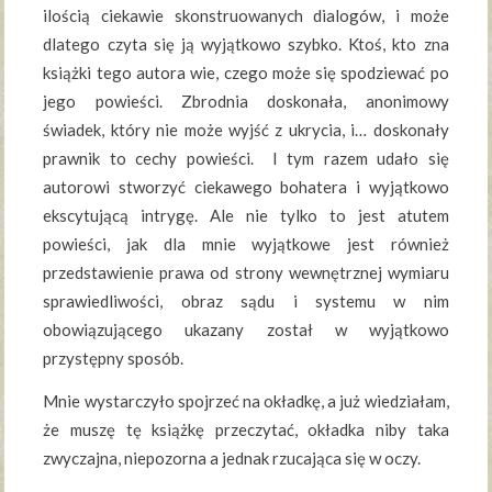
ilością ciekawie skonstruowanych dialogów, i może
dlatego czyta się ją wyjątkowo szybko. Ktoś, kto zna
książki tego autora wie, czego może się spodziewać po
jego powieści. Zbrodnia doskonała, anonimowy
świadek, który nie może wyjść z ukrycia, i… doskonały
prawnik to cechy powieści. I tym razem udało się
autorowi stworzyć ciekawego bohatera i wyjątkowo
ekscytującą intrygę. Ale nie tylko to jest atutem
powieści, jak dla mnie wyjątkowe jest również
przedstawienie prawa od strony wewnętrznej wymiaru
sprawiedliwości, obraz sądu i systemu w nim
obowiązującego ukazany został w wyjątkowo
przystępny sposób.
Mnie wystarczyło spojrzeć na okładkę, a już wiedziałam,
że muszę tę książkę przeczytać, okładka niby taka
zwyczajna, niepozorna a jednak rzucająca się w oczy.