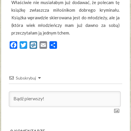
Właściwie nie musiałabym już dodawać, że polecam tę
książkę zwłaszcza miłośnikom dobrego kryminału.
Książka wprawdzie skierowana jest do młodzieży, ale ja
(która wiek młodzieńczy mam już dawno za sobą)
przeczytałam ją jednym tchem.
Facebook
Twitter
Wykop
Email
Share
Subskrybuj