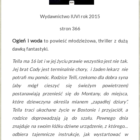
Wydawnictwo IUVI rok 2015
stron 366
Ogień i woda
to powieść młodzieżowa, thriller z dużą
dawką fantastyki.
Tella ma 16 lat i w jej życiu prawie wszystko jest nie tak.
Jej brat Cody jest terminalnie chory, i żaden lekarz nie
potrafi mu pomóc. Rodzice Telli, rzekomo dla dobra syna
(aby mógł cieszyć się świeżym powietrzem)
postanawiają przenieść się do Montany, do miejsca,
które dziewczyna określa mianem „zapadłej dziury”.
Tella traci ukochane życie w Bostonie i przyjaciół, a
rodzice doprowadzają ją do szału. Pewnego dnia
znajduje na swoim łóżku dziwne urządzenie, z którego…
odbiera tajemnicze instrukcje, jak wystartować w