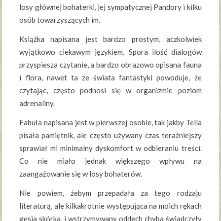
losy głównej bohaterki, jej sympatycznej Pandory i kilku
osób towarzyszących im.
Książka napisana jest bardzo prostym, aczkolwiek
wyjątkowo ciekawym językiem. Spora ilość dialogów
przyspiesza czytanie, a bardzo obrazowo opisana fauna
i flora, nawet ta ze świata fantastyki powoduje, że
czytając, często podnosi się w organizmie poziom
adrenaliny.
Fabuła napisana jest w pierwszej osobie, tak jakby Tella
pisała pamiętnik, ale często używany czas teraźniejszy
sprawiał mi minimalny dyskomfort w odbieraniu treści.
Co nie miało jednak większego wpływu na
zaangażowanie się w losy bohaterów.
Nie powiem, żebym przepadała za tego rodzaju
literaturą, ale kilkakrotnie występująca na moich rękach
gęsia skórka, i wstrzymywany oddech chyba świadczyły