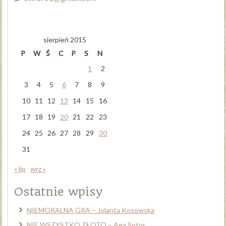
sierpień 2015
P
W
Ś
C
P
S
N
1
2
3
4
5
6
7
8
9
10
11
12
13
14
15
16
17
18
19
20
21
22
23
24
25
26
27
28
29
30
31
« lip
wrz »
Ostatnie wpisy
NIEMORALNA GRA – Jolanta Kosowska
NIE WSZYSTKO ZŁOTO – Aga Sotor