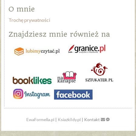
O mnie
Trochę prywatności
Znajdziesz mnie również na
EwaFormella.pl
|
KsiazkiIdy.pl
| Kontakt