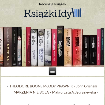
Recenzje książek
«
THEODORE BOONE MŁODY PRAWNIK – John Grisham
MARZENIA NIE BOLĄ – Małgorzata A. Jędrzejewska
»