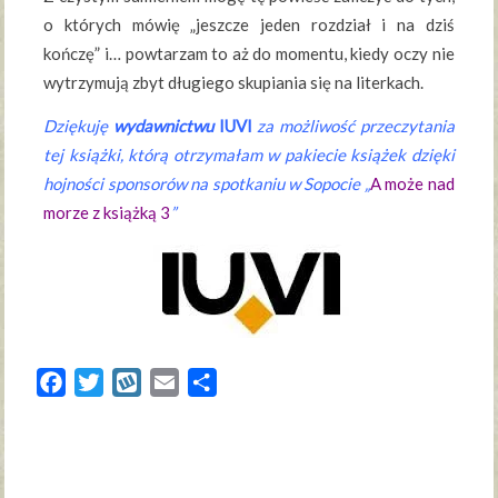
o których mówię „jeszcze jeden rozdział i na dziś
kończę” i… powtarzam to aż do momentu, kiedy oczy nie
wytrzymują zbyt długiego skupiania się na literkach.
Dziękuję
wydawnictwu
IUVI
za możliwość przeczytania
tej książki, którą otrzymałam w pakiecie książek dzięki
hojności sponsorów na spotkaniu w Sopocie „
A może nad
morze z książką 3
”
Facebook
Twitter
Wykop
Email
Share