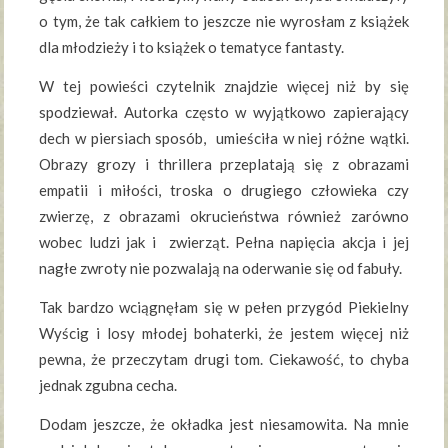
o tym, że tak całkiem to jeszcze nie wyrosłam z książek
dla młodzieży i to książek o tematyce fantasty.
W tej powieści czytelnik znajdzie więcej niż by się
spodziewał. Autorka często w wyjątkowo zapierający
dech w piersiach sposób, umieściła w niej różne wątki.
Obrazy grozy i thrillera przeplatają się z obrazami
empatii i miłości, troska o drugiego człowieka czy
zwierzę, z obrazami okrucieństwa również zarówno
wobec ludzi jak i zwierząt. Pełna napięcia akcja i jej
nagłe zwroty nie pozwalają na oderwanie się od fabuły.
Tak bardzo wciągnęłam się w pełen przygód Piekielny
Wyścig i losy młodej bohaterki, że jestem więcej niż
pewna, że przeczytam drugi tom. Ciekawość, to chyba
jednak zgubna cecha.
Dodam jeszcze, że okładka jest niesamowita. Na mnie