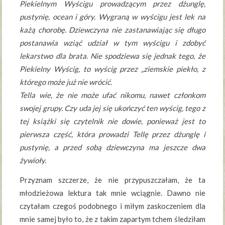
Piekielnym Wyścigu prowadzącym przez dżunglę,
pustynię, ocean i góry. Wygraną w wyścigu jest lek na
każą chorobę. Dziewczyna nie zastanawiając się długo
postanawia wziąć udział w tym wyścigu i zdobyć
lekarstwo dla brata. Nie spodziewa się jednak tego, że
Piekielny Wyścig, to wyścig przez „ziemskie piekło, z
którego może już nie wrócić.
Tella wie, że nie może ufać nikomu, nawet członkom
swojej grupy. Czy uda jej się ukończyć ten wyścig, tego z
tej książki się czytelnik nie dowie, ponieważ jest to
pierwsza część, która prowadzi Tellę przez dżunglę i
pustynię, a przed sobą dziewczyna ma jeszcze dwa
żywioły.
Przyznam szczerze, że nie przypuszczałam, że ta
młodzieżowa lektura tak mnie wciągnie. Dawno nie
czytałam czegoś podobnego i miłym zaskoczeniem dla
mnie samej było to, że z takim zapartym tchem śledziłam