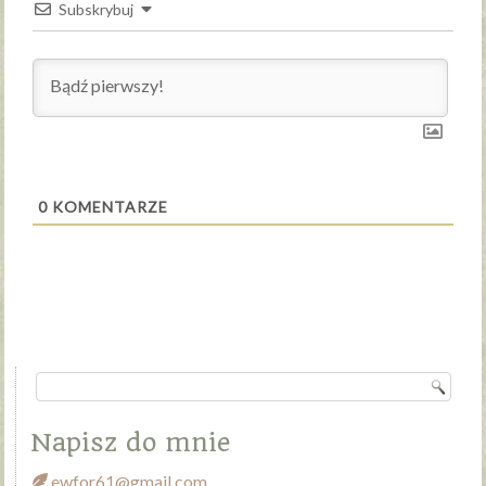
Subskrybuj
0
KOMENTARZE
Napisz do mnie
ewfor61@gmail.com