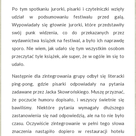
Po tym spotkaniu jurorki, pisarki i czytelniczki wzięły
udział w podsumowaniu festiwalu przed galą.
Wypowiadały się głownie jurorki, które przedstawiły
swój punk widzenia, co do przekazanych przez
wydawnictwa książek na festiwal, a było ich naprawdę
sporo. Nie wiem, jak udało się tym wszystkim osobom
przeczytać tyle książek, ale super, że w ogóle im się to
udało.
Następnie dla zintegrowania grupy odbył się literacki
ping-pong, gdzie pisarki odpowiadały na pytania
zadawane przez Jacka Skowrońskiego. Muszę przyznać,
że poczucie humoru dopisało, i wszyscy świetnie się
bawiliśmy. Niektóre pytania wymagały dłuższego
zastanowienia się nad odpowiedzią, ale na to nie było
czasu. Oczywiście zintegrowanie w pełni tego słowa
znaczenia nastąpiło dopiero w restauracji hotelu