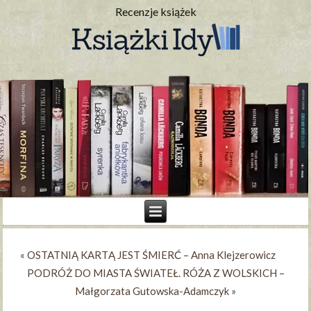
Recenzje książek
«
OSTATNIĄ KARTĄ JEST ŚMIERĆ – Anna Klejzerowicz
PODRÓŻ DO MIASTA ŚWIATEŁ. RÓŻA Z WOLSKICH –
Małgorzata Gutowska-Adamczyk
»