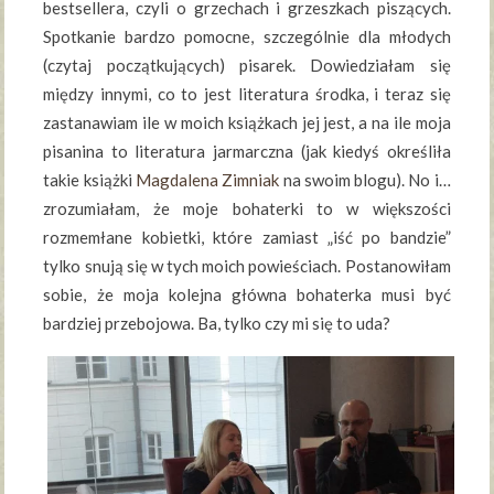
bestsellera, czyli o grzechach i grzeszkach piszących.
Spotkanie bardzo pomocne, szczególnie dla młodych
(czytaj początkujących) pisarek. Dowiedziałam się
między innymi, co to jest literatura środka, i teraz się
zastanawiam ile w moich książkach jej jest, a na ile moja
pisanina to literatura jarmarczna (jak kiedyś określiła
takie książki
Magdalena Zimniak
na swoim blogu). No i…
zrozumiałam, że moje bohaterki to w większości
rozmemłane kobietki, które zamiast „iść po bandzie”
tylko snują się w tych moich powieściach. Postanowiłam
sobie, że moja kolejna główna bohaterka musi być
bardziej przebojowa. Ba, tylko czy mi się to uda?