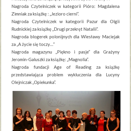
Nagroda Czytelniczek w kategorii Pióro: Magdalena
Zimniak za książkę : „Jezioro cierni”.
Nagroda Czytelniczek w kategorii Pazur dla Olgii
Rudnickiej za książkę „Drugi przekręt Natalii”.
Nagroda blogerek polonijnych dla Wiesławy Maciejak
za „A życie się toczy…”
Nagroda magazynu „Piękno i pasje” dla Grażyny
Jeromin-Galuszki za książkę: „Magnolia”.
Nagroda fundacji Age of Reading za książkę
przedstawiająca problem wykluczenia dla Lucyny
Olejniczak „Opiekunka”.