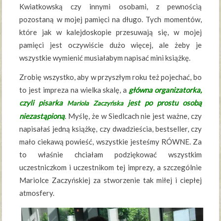
Kwiatkowską czy innymi osobami, z pewnością
pozostaną w mojej pamięci na długo. Tych momentów,
które jak w kalejdoskopie przesuwają się, w mojej
pamięci jest oczywiście dużo więcej, ale żeby je
wszystkie wymienić musiałabym napisać mini książkę.
Zrobię wszystko, aby w przyszłym roku też pojechać, bo
to jest impreza na wielka skalę, a
główna organizatorka,
czyli pisarka
jest po prostu osobą
Mariola Zaczyńska
niezastąpioną
. Myślę, że w Siedlcach nie jest ważne, czy
napisałaś jedną książkę, czy dwadzieścia, bestseller, czy
mało ciekawą powieść, wszystkie jesteśmy RÓWNE. Za
to właśnie chciałam podziękować wszystkim
uczestniczkom i uczestnikom tej imprezy, a szczególnie
Mariolce Zaczyńskiej za stworzenie tak miłej i ciepłej
atmosfery.