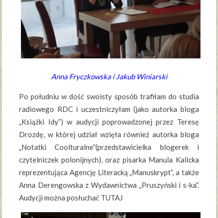
Anna Fryczkowska i Jakub Winiarski
Po południu w dość swoisty sposób trafiłam do studia
radiowego RDC i uczestniczyłam (jako autorka bloga
„Książki Idy”) w audycji poprowadzonej przez Teresę
Drozdę, w której udział wzięła również autorka bloga
„Notatki Coolturalne”(przedstawicielka blogerek i
czytelniczek polonijnych), oraz pisarka Manula Kalicka
reprezentująca Agencję Literacką „Manuskrypt”, a także
Anna Derengowska z Wydawnictwa „Pruszyński i s-ka”.
Audycji można posłuchać
TUTAJ