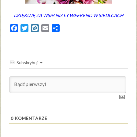
DZIĘKUJĘ ZA WSPANIAŁY WEEKEND W SIEDLCACH
Facebook
Twitter
Wykop
Email
Share
Subskrybuj
0
KOMENTARZE