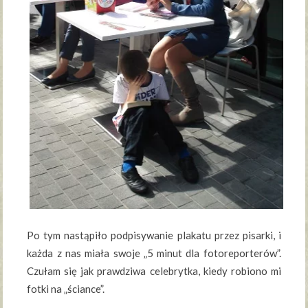
Po tym nastąpiło podpisywanie plakatu przez pisarki, i
każda z nas miała swoje „5 minut dla fotoreporterów”.
Czułam się jak prawdziwa celebrytka, kiedy robiono mi
fotki na „ściance”.