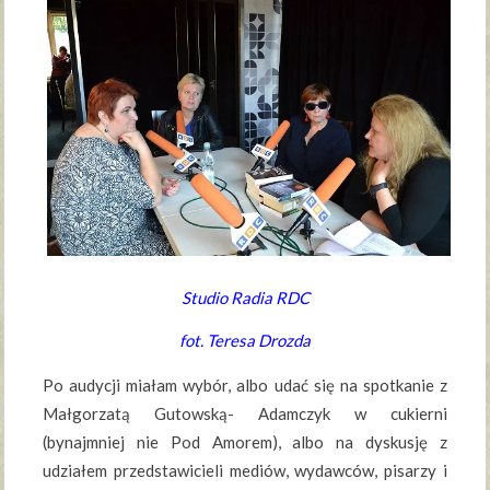
Studio Radia RDC
fot. Teresa Drozda
Po audycji miałam wybór, albo udać się na spotkanie z
Małgorzatą Gutowską- Adamczyk w cukierni
(bynajmniej nie Pod Amorem), albo na dyskusję z
udziałem przedstawicieli mediów, wydawców, pisarzy i