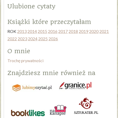
Ulubione cytaty
Książki które przeczytałam
ROK
2013
2014
2015
2016
2017
2018
2019
2020
2021
2022
2023
2024
2025
2026
O mnie
Trochę prywatności
Znajdziesz mnie również na