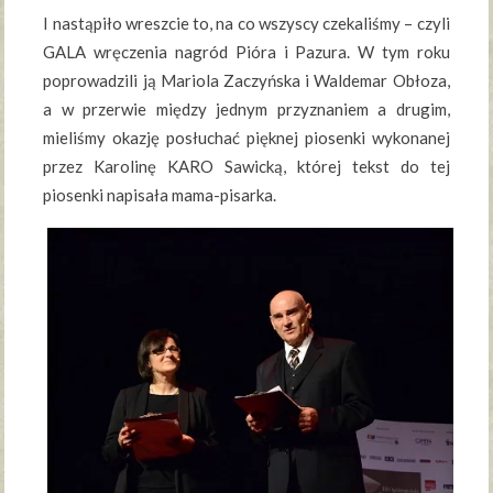
I nastąpiło wreszcie to, na co wszyscy czekaliśmy – czyli
GALA wręczenia nagród Pióra i Pazura. W tym roku
poprowadzili ją Mariola Zaczyńska i Waldemar Obłoza,
a w przerwie między jednym przyznaniem a drugim,
mieliśmy okazję posłuchać pięknej piosenki wykonanej
przez Karolinę KARO Sawicką, której tekst do tej
piosenki napisała mama-pisarka.