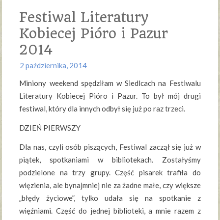
Festiwal Literatury
Kobiecej Pióro i Pazur
2014
2 października, 2014
Miniony weekend spędziłam w Siedlcach na Festiwalu
Literatury Kobiecej Pióro i Pazur. To był mój drugi
festiwal, który dla innych odbył się już po raz trzeci.
DZIEŃ PIERWSZY
Dla nas, czyli osób piszących, Festiwal zaczął się już w
piątek, spotkaniami w bibliotekach. Zostałyśmy
podzielone na trzy grupy. Część pisarek trafiła do
więzienia, ale bynajmniej nie za żadne małe, czy większe
„błędy życiowe”, tylko udała się na spotkanie z
więźniami. Część do jednej biblioteki, a mnie razem z