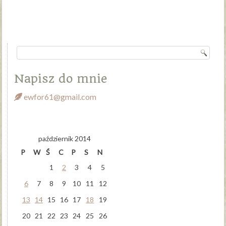
Napisz do mnie
ewfor61@gmail.com
październik 2014
P
W
Ś
C
P
S
N
1
2
3
4
5
6
7
8
9
10
11
12
13
14
15
16
17
18
19
20
21
22
23
24
25
26