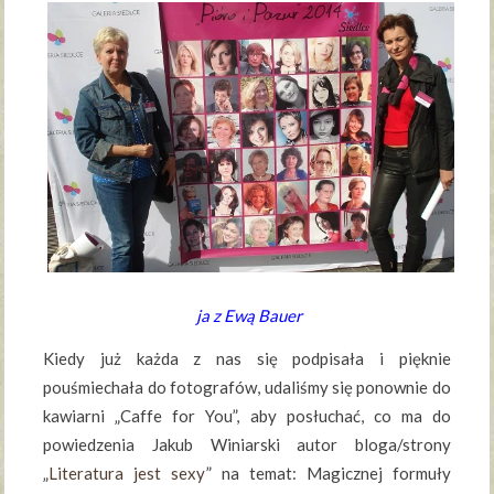
ja z Ewą Bauer
Kiedy już każda z nas się podpisała i pięknie
pouśmiechała do fotografów, udaliśmy się ponownie do
kawiarni „Caffe for You”, aby posłuchać, co ma do
powiedzenia Jakub Winiarski autor bloga/strony
„
Literatura jest sexy
” na temat: Magicznej formuły