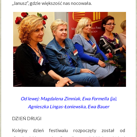
„Janusz”, gdzie większość nas nocowała.
Od lewej: Magdalena Zimniak, Ewa Formella (ja),
Agnieszka Lingas-Łoniewska, Ewa Bauer
DZIEŃ DRUGI
Kolejny dzień festiwalu rozpoczęty został od