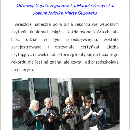
Od lewej: Gaja Grzegorzewska, Mariola Zaczyńska,
Joanna Jodełka, Marta Guzowska
I wreszcie nadeszła pora bicia rekordu we wspólnym
czytaniu ulubionych książek. Każda osoba, która chciała
brać udział w tym przedsięwzięciu, została
zarejestrowana i otrzymała certyfikat. Liczba
czytających i wiek osób, które zgłosiły się do bicia tego
rekordu nie jest mi znana, ale czytali od przedszkolaka
do emeryta.