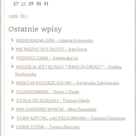
27
28
29
30
31
« wrz
lis »
Ostatnie wpisy
NIEMORALNA GRA – Jolanta Kosowska
NIE WSZYSTKO ZŁOTO – Aga Sotor
PRZEMILCZANA – Agnieszka Lis
NADZIEJA JEST BLISKO **BRACIA DREKS** – Paulina
Kozłowska
NIEBO W KOLORZE KALINY – Agnieszka Zakrzewska
OCZAROWANIE – Roma J. Fiszer
Z DALA OD ZGIEŁKU – Thomas Hardy
NIM ZAPADNIE WYROK – Nina Zawadzka
TAJNY SZPITAL, cykl PIELĘGNIARKI – Danuta Chlupowa
OGNIE LOTNE – Tomasz Betcher