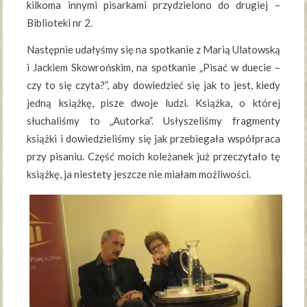
kilkoma innymi pisarkami przydzielono do drugiej –
Biblioteki nr 2.
Następnie udałyśmy się na spotkanie z Marią Ulatowską
i Jackiem Skowrońskim, na spotkanie „Pisać w duecie –
czy to się czyta?”, aby dowiedzieć się jak to jest, kiedy
jedną książkę, pisze dwoje ludzi. Książka, o której
słuchaliśmy to „Autorka”. Usłyszeliśmy fragmenty
książki i dowiedzieliśmy się jak przebiegała współpraca
przy pisaniu. Część moich koleżanek już przeczytało tę
książkę, ja niestety jeszcze nie miałam możliwości.