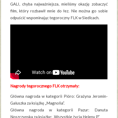
GALI, chyba najważniejsza, mieliśmy okazję zobaczyć
film, który rozbawił mnie do łez. Nie można go sobie
odpuścić wspominając tegoroczny FLK w Siedlcach.
Nagrody tegorocznego FLK otrzymały:
Główna nagroda w kategorii Pióro: Grażyna Jeromin-
Galuszka za książkę „Magnolia”.
Główna nagroda w kategorii Pazur: Danuta
Noszczynska za książkę: „Wszystkie życia Heleny P.”