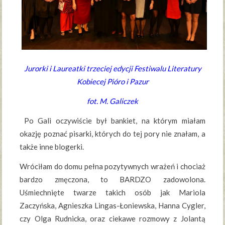
Jurorki i Laureatki trzeciej edycji Festiwalu Literatury
Kobiecej Pióro i Pazur
fot. M. Galiczek
Po Gali oczywiście był bankiet, na którym miałam
okazję poznać pisarki, których do tej pory nie znałam, a
także inne blogerki.
Wróciłam do domu pełna pozytywnych wrażeń i chociaż
bardzo zmęczona, to BARDZO zadowolona.
Uśmiechnięte twarze takich osób jak Mariola
Zaczyńska, Agnieszka Lingas-Łoniewska, Hanna Cygler,
czy Olga Rudnicka, oraz ciekawe rozmowy z Jolantą