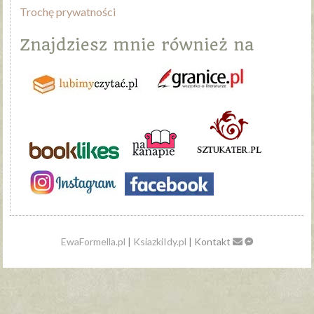
Trochę prywatności
Znajdziesz mnie również na
EwaFormella.pl
|
KsiazkiIdy.pl
| Kontakt