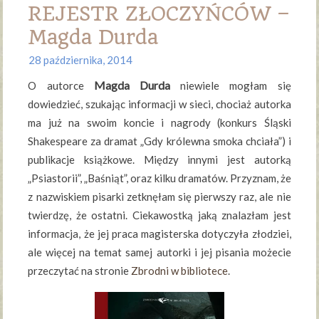
REJESTR ZŁOCZYŃCÓW –
Magda Durda
28 października, 2014
Magda Durda
O autorce
niewiele mogłam się
dowiedzieć, szukając informacji w sieci, chociaż autorka
ma już na swoim koncie i nagrody (konkurs Śląski
Shakespeare za dramat „Gdy królewna smoka chciała”) i
publikacje książkowe. Między innymi jest autorką
„Psiastorii”, „Baśniąt”, oraz kilku dramatów. Przyznam, że
z nazwiskiem pisarki zetknęłam się pierwszy raz, ale nie
twierdzę, że ostatni. Ciekawostką jaką znalazłam jest
informacja, że jej praca magisterska dotyczyła złodziei,
ale więcej na temat samej autorki i jej pisania możecie
przeczytać na stronie
Zbrodni w bibliotece
.