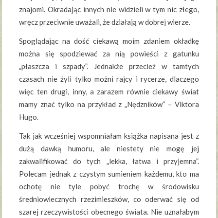
znajomi. Okradając innych nie widzieli w tym nic złego,
wręcz przeciwnie uważali, że działają w dobrej wierze.
Spoglądając na dość ciekawą moim zdaniem okładkę
można się spodziewać za nią powieści z gatunku
„płaszcza i szpady”. Jednakże przecież w tamtych
czasach nie żyli tylko możni rajcy i rycerze, dlaczego
więc ten drugi, inny, a zarazem równie ciekawy świat
mamy znać tylko na przykład z „Nędzników” – Viktora
Hugo.
Tak jak wcześniej wspomniałam książka napisana jest z
dużą dawką humoru, ale niestety nie mogę jej
zakwalifikować do tych „lekka, łatwa i przyjemna”.
Polecam jednak z czystym sumieniem każdemu, kto ma
ochotę nie tyle pobyć trochę w środowisku
średniowiecznych rzezimieszków, co oderwać się od
szarej rzeczywistości obecnego świata. Nie uznałabym