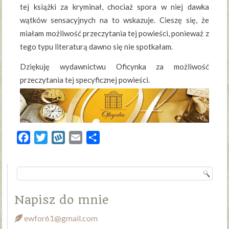
tej książki za kryminał, chociaż spora w niej dawka
wątków sensacyjnych na to wskazuje. Cieszę się, że
miałam możliwość przeczytania tej powieści, ponieważ z
tego typu literaturą dawno się nie spotkałam.
Dziękuję wydawnictwu Oficynka za możliwość
przeczytania tej specyficznej powieści.
Facebook
Twitter
Wykop
Email
Share
Napisz do mnie
ewfor61@gmail.com