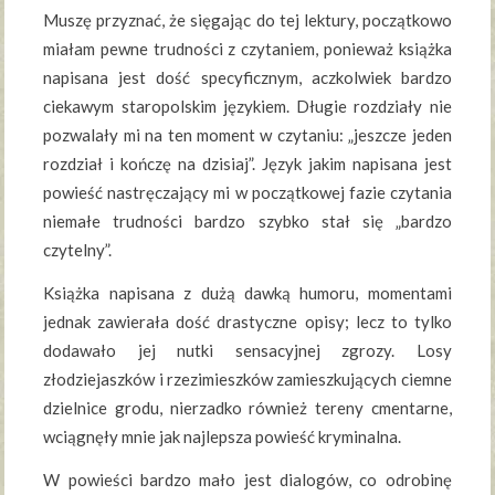
Muszę przyznać, że sięgając do tej lektury, początkowo
miałam pewne trudności z czytaniem, ponieważ książka
napisana jest dość specyficznym, aczkolwiek bardzo
ciekawym staropolskim językiem. Długie rozdziały nie
pozwalały mi na ten moment w czytaniu: „jeszcze jeden
rozdział i kończę na dzisiaj”. Język jakim napisana jest
powieść nastręczający mi w początkowej fazie czytania
niemałe trudności bardzo szybko stał się „bardzo
czytelny”.
Książka napisana z dużą dawką humoru, momentami
jednak zawierała dość drastyczne opisy; lecz to tylko
dodawało jej nutki sensacyjnej zgrozy. Losy
złodziejaszków i rzezimieszków zamieszkujących ciemne
dzielnice grodu, nierzadko również tereny cmentarne,
wciągnęły mnie jak najlepsza powieść kryminalna.
W powieści bardzo mało jest dialogów, co odrobinę