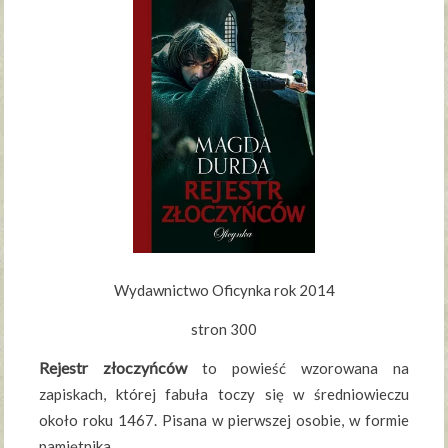
Wydawnictwo Oficynka rok 2014
stron 300
Rejestr złoczyńców
to powieść wzorowana na
zapiskach, której fabuła toczy się w średniowieczu
około roku 1467. Pisana w pierwszej osobie, w formie
pamiętnika.