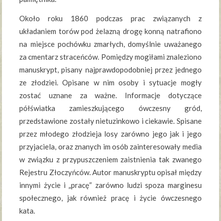
Około roku 1860 podczas prac związanych z
układaniem torów pod żelazną drogę konną natrafiono
na miejsce pochówku zmarłych, domyślnie uważanego
za cmentarz straceńców. Pomiędzy mogiłami znaleziono
manuskrypt, pisany najprawdopodobniej przez jednego
ze złodziei. Opisane w nim osoby i sytuacje mogły
zostać uznane za ważne. Informacje dotyczące
półświatka zamieszkującego ówczesny gród,
przedstawione zostały nietuzinkowo i ciekawie. Spisane
przez młodego złodzieja losy zarówno jego jak i jego
przyjaciela, oraz znanych im osób zainteresowały media
w związku z przypuszczeniem zaistnienia tak zwanego
Rejestru Złoczyńców. Autor manuskryptu opisał między
innymi życie i „pracę” zarówno ludzi spoza marginesu
społecznego, jak również pracę i życie ówczesnego
kata.