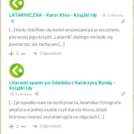
LATARNICZKA - Karol Kłos - Książki Idy
1 rok temu
[…] kiedy dzieliłam się moimi wrażeniami po przeczytaniu
pierwszej jego książki „Latarnik”, dlatego nie będę się
powtarzać, ale zachęcam […]
Odpowiedz
0
Literacki spacer po Gdańsku z Katarzyną Bondą -
Książki Idy
1 rok temu
[…] przypadku mam na myśli pisarza, latarnika i fotografa-
amatora w jednej osobie czyli Karola Kłosa, dzięki
któremu również zostałam ujęta na zdjęciach […]
Odpowiedz
0