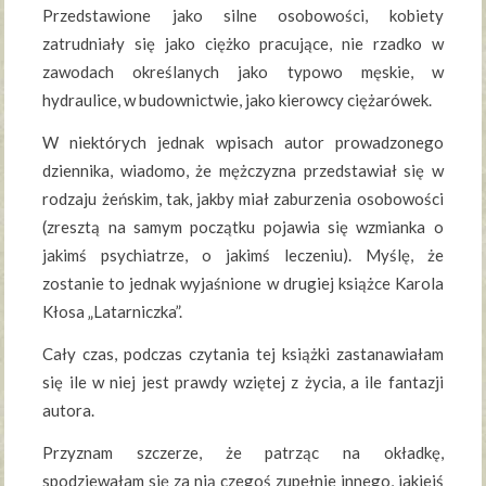
Przedstawione jako silne osobowości, kobiety
zatrudniały się jako ciężko pracujące, nie rzadko w
zawodach określanych jako typowo męskie, w
hydraulice, w budownictwie, jako kierowcy ciężarówek.
W niektórych jednak wpisach autor prowadzonego
dziennika, wiadomo, że mężczyzna przedstawiał się w
rodzaju żeńskim, tak, jakby miał zaburzenia osobowości
(zresztą na samym początku pojawia się wzmianka o
jakimś psychiatrze, o jakimś leczeniu). Myślę, że
zostanie to jednak wyjaśnione w drugiej książce Karola
Kłosa „Latarniczka”.
Cały czas, podczas czytania tej książki zastanawiałam
się ile w niej jest prawdy wziętej z życia, a ile fantazji
autora.
Przyznam szczerze, że patrząc na okładkę,
spodziewałam się za nią czegoś zupełnie innego, jakiejś