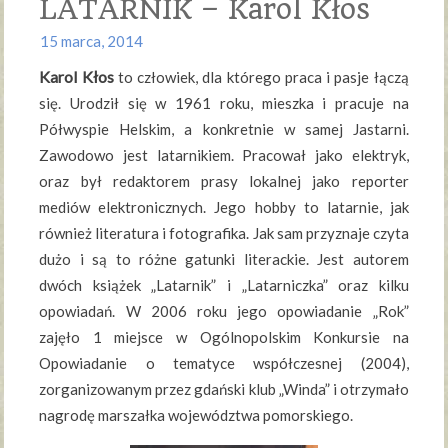
LATARNIK – Karol Kłos
15 marca, 2014
Karol Kłos
to człowiek, dla którego praca i pasje łączą
się. Urodził się w 1961 roku, mieszka i pracuje na
Półwyspie Helskim, a konkretnie w samej Jastarni.
Zawodowo jest latarnikiem. Pracował jako elektryk,
oraz był redaktorem prasy lokalnej jako reporter
mediów elektronicznych. Jego hobby to latarnie, jak
również literatura i fotografika. Jak sam przyznaje czyta
dużo i są to różne gatunki literackie. Jest autorem
dwóch książek „Latarnik” i „Latarniczka” oraz kilku
opowiadań. W
2006 roku jego opowiadanie „Rok”
zajęło 1 miejsce w Ogólnopolskim Konkursie na
Opowiadanie o tematyce współczesnej (2004),
zorganizowanym przez gdański klub „Winda” i otrzymało
nagrodę marszałka województwa pomorskiego.