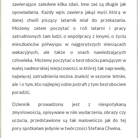
zawierające zaledwie kilka zdań, inne zaś są długie jak
opowiadania. Każdy wpis zawiera jakąś myśl, którą w
danej chwili piszący latarnik miał do przekazania.
Możemy zatem poczytać o roli latarni i pracy
zatrudnionych tam ludzi, o współpracy z innymi, o życiu
mieszkańców półwyspu w najgorętszych miesiącach
wakacyjnych, ale także o snach nawiedzających
człowieka. Możemy poczytać o bezrobociu panującym w
małej nadmorskiej miejscowości, w której tak naprawdę,
najwięcej zatrudnienia można znaleźć w sezonie letnim,
ale i o tym, kto najlepiej sobie potrafi z tym bezrobociem
poradzić.
Dziennik prowadzony jest z niespotykaną
zmysłowością, opisywane w nim wydarzenia, obrazy czy
uczucia, przedstawione są tak malowniczo jak do tej
pory spotkałam jedynie w twórczości Stefana Chwina.