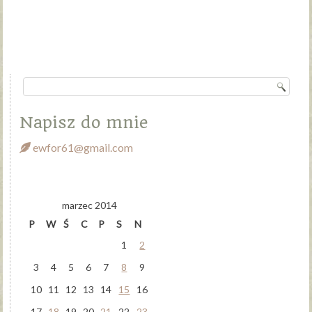
Napisz do mnie
ewfor61@gmail.com
marzec 2014
P
W
Ś
C
P
S
N
1
2
3
4
5
6
7
8
9
10
11
12
13
14
15
16
17
18
19
20
21
22
23