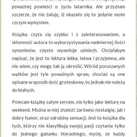
poważnej powieści o życiu latarnika. Ale przyznam
szczerze, że nie żałuję, iż okazało się to jedynie moim
czczym wymysłem.
Książkę czyta się szybko i z zainteresowaniem, a
skłonność autora to wykorzystywania nadmiernej ilości
synonimów, często wywołuje uśmiech. Chciałabym
napisać, że jest to lektura lekka, łatwa i przyjemna, ale
nie wiem, czy mogę tak ją określić. Wśród poruszanych
wątków jest tyle poważnych spraw, chociaż są one
opisane w sposób dość groteskowy, to jednak nie należą
do błahych.
Polecam książkę całym sercem, nie tylko jako lekturę na
weekend. Można w niej znaleźć zarówno nostalgię, jak i
dobry humor, oraz odrobinę sensacji. Jest to książka dla
tych, którzy nie klasyfikują swojej pasji czytania tylko
do jednego gatunku literackiego, myślę, że każdy