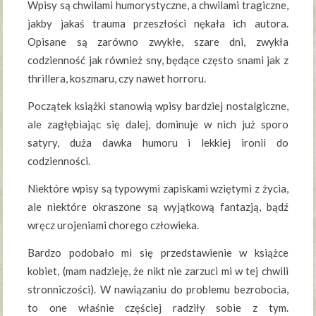
Wpisy są chwilami humorystyczne, a chwilami tragiczne,
jakby jakaś trauma przeszłości nękała ich autora.
Opisane są zarówno zwykłe, szare dni, zwykła
codzienność jak również sny, będące często snami jak z
thrillera, koszmaru, czy nawet horroru.
Początek książki stanowią wpisy bardziej nostalgiczne,
ale zagłębiając się dalej, dominuje w nich już sporo
satyry, duża dawka humoru i lekkiej ironii do
codzienności.
Niektóre wpisy są typowymi zapiskami wziętymi z życia,
ale niektóre okraszone są wyjątkową fantazją, bądź
wręcz urojeniami chorego człowieka.
Bardzo podobało mi się przedstawienie w książce
kobiet, (mam nadzieję, że nikt nie zarzuci mi w tej chwili
stronniczości). W nawiązaniu do problemu bezrobocia,
to one właśnie częściej radziły sobie z tym.