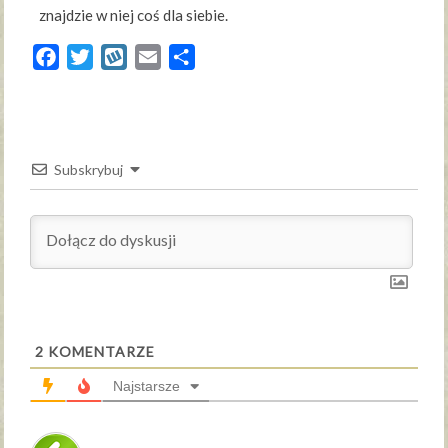
znajdzie w niej coś dla siebie.
Facebook
Twitter
Wykop
Email
Share
Subskrybuj
2
KOMENTARZE
Najstarsze