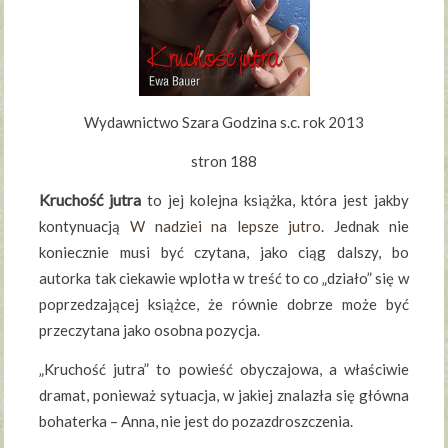
Wydawnictwo Szara Godzina s.c. rok 2013
stron 188
Kruchość jutra
to jej kolejna książka, która jest jakby
kontynuacją
W nadziei na lepsze jutro
. Jednak nie
koniecznie musi być czytana, jako ciąg dalszy, bo
autorka tak ciekawie wplotła w treść to co „działo” się w
poprzedzającej książce, że równie dobrze może być
przeczytana jako osobna pozycja.
„Kruchość jutra” to powieść obyczajowa, a właściwie
dramat, ponieważ sytuacja, w jakiej znalazła się główna
bohaterka – Anna, nie jest do pozazdroszczenia.