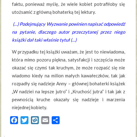
faktu, ponieważ myślę, że wiele kobiet potrafiłoby się
utożsamić z główną bohaterką tej lektury.
(…) Podejmujący Wyzwanie powinien napisać odpowiedź
na pytanie, dlaczego autor przeczytanej przez niego
książki dał taki właśnie tytuł (…)
W przypadku tej książki uważam, że jest to niewiadoma,
która mimo pozoru piękna, satysfakcji i szczęścia może
okazać się czymś tak kruchym, że może rozpaść się nie
wiadomo kiedy na milion małych kawałeczków, tak jak
rozpadły się nadzieje Anny – głównej bohaterki książek
„W nadziei na lepsze jutro” i „Kruchość jutra” i tak jak z
pewnością kruche okazały się nadzieje i marzenia
niejednej kobiety.
Facebook
Twitter
Wykop
Email
Share