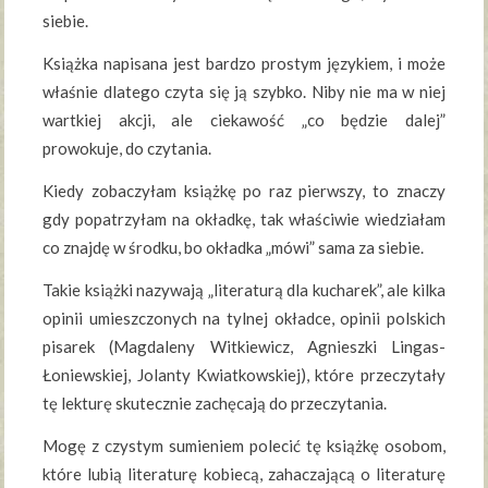
siebie.
Książka napisana jest bardzo prostym językiem, i może
właśnie dlatego czyta się ją szybko. Niby nie ma w niej
wartkiej akcji, ale ciekawość „co będzie dalej”
prowokuje, do czytania.
Kiedy zobaczyłam książkę po raz pierwszy, to znaczy
gdy popatrzyłam na okładkę, tak właściwie wiedziałam
co znajdę w środku, bo okładka „mówi” sama za siebie.
Takie książki nazywają „literaturą dla kucharek”, ale kilka
opinii umieszczonych na tylnej okładce, opinii polskich
pisarek (Magdaleny Witkiewicz, Agnieszki Lingas-
Łoniewskiej, Jolanty Kwiatkowskiej), które przeczytały
tę lekturę skutecznie zachęcają do przeczytania.
Mogę z czystym sumieniem polecić tę książkę osobom,
które lubią literaturę kobiecą, zahaczającą o literaturę