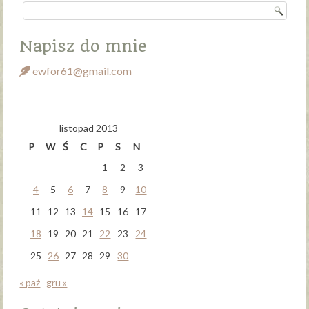
Napisz do mnie
ewfor61@gmail.com
listopad 2013
P
W
Ś
C
P
S
N
1
2
3
4
5
6
7
8
9
10
11
12
13
14
15
16
17
18
19
20
21
22
23
24
25
26
27
28
29
30
« paź
gru »