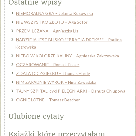
Ostatnie wpisy
NIEMORALNA GRA – Jolanta Kosowska
NIE WSZYSTKO ZŁOTO – Aga Sotor
PRZEMILCZANA – Agnieszka Lis
NADZIEJA JEST BLISKO **BRACIA DREKS** – Paulina
Kozłowska
NIEBO W KOLORZE KALINY – Agnieszka Zakrzewska
OCZAROWANIE – Roma J. Fiszer
Z DALA OD ZGIEŁKU – Thomas Hardy
NIM ZAPADNIE WYROK – Nina Zawadzka
TAJNY SZPITAL, cykl PIELĘGNIARKI – Danuta Chlupowa
OGNIE LOTNE – Tomasz Betcher
Ulubione cytaty
Książki które przeczytałam