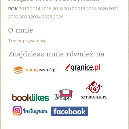
ROK
2013
2014
2015
2016
2017
2018
2019
2020
2021
2022
2023
2024
2025
2026
O mnie
Trochę prywatności
Znajdziesz mnie również na