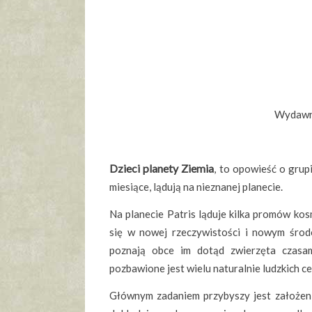
Wydawni
Dzieci planety Ziemia
, to opowieść o grupi
miesiące, lądują na nieznanej planecie.
Na planecie Patris ląduje kilka promów kos
się w nowej rzeczywistości i nowym środ
poznają obce im dotąd zwierzęta czasam
pozbawione jest wielu naturalnie ludzkich ce
Głównym zadaniem przybyszy jest założenie 