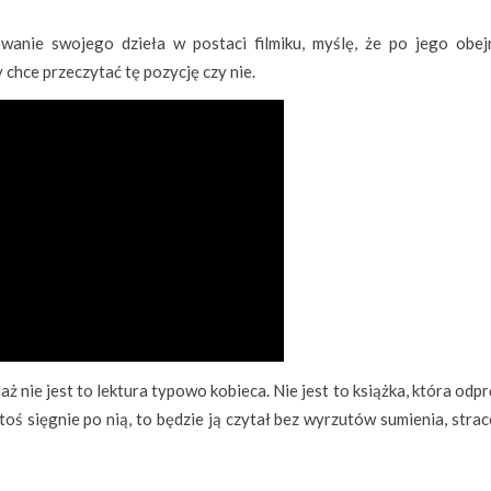
anie swojego dzieła w postaci filmiku, myślę, że po jego obejr
y chce przeczytać tę pozycję czy nie.
 nie jest to lektura typowo kobieca. Nie jest to książka, która odp
 ktoś sięgnie po nią, to będzie ją czytał bez wyrzutów sumienia, str