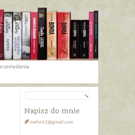
przemyślenia
Napisz do mnie
ewfor61@gmail.com