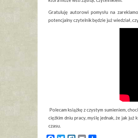
która może wstrząsnąć czytelnikiem.
Gratuluję autorowi pomysłu na zareklamow
potencjalny czytelnik będzie już wiedział, cz
Polecam książkę z czystym sumieniem, chociaż
ciężkim dniu pracy, myślę jednak, że jak już
czasu.