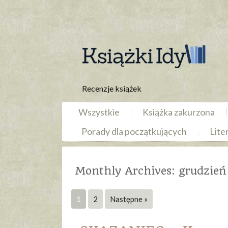
Recenzje książek
Wszystkie
Książka zakurzona
Porady dla początkujących
Lite
Monthly Archives:
grudzień
1
2
Następne »