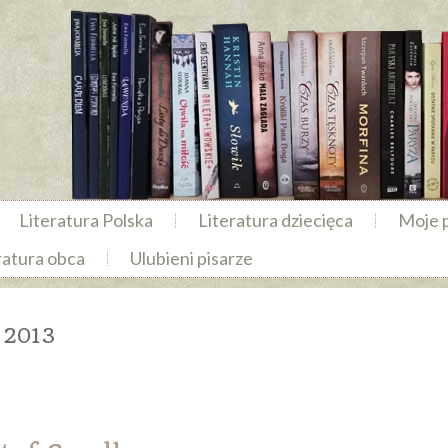
Literatura Polska
Literatura dziecięca
Moje 
ratura obca
Ulubieni pisarze
 2013