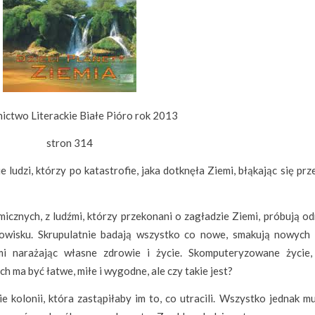
ctwo Literackie Białe Pióro rok 2013
stron 314
e ludzi, którzy po katastrofie, jaka dotknęła Ziemi, błąkając się pr
micznych, z ludźmi, którzy przekonani o zagładzie Ziemi, próbują o
owisku. Skrupulatnie badają wszystko co nowe, smakują nowych r
i narażając własne zdrowie i życie. Skomputeryzowane życie,
ch ma być łatwe, miłe i wygodne, ale czy takie jest?
kolonii, która zastąpiłaby im to, co utracili. Wszystko jednak mu