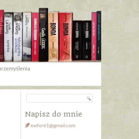
przemyślenia
Napisz do mnie
ewfor61@gmail.com