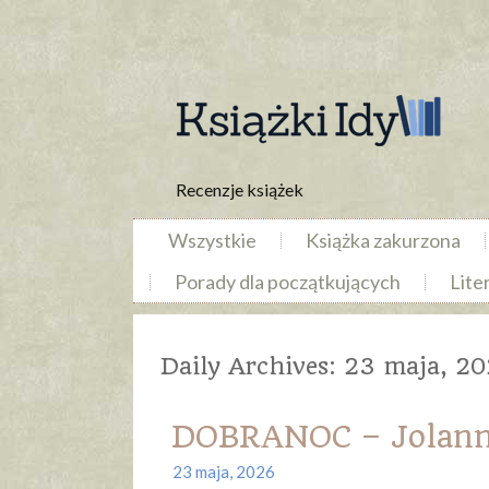
Recenzje książek
Wszystkie
Książka zakurzona
Porady dla początkujących
Lite
Daily Archives:
23 maja, 2
DOBRANOC – Jolann
23 maja, 2026