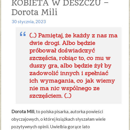
KOBIETA W DESZCZU –
Dorota Mili
30 stycznia, 2023
(…) Pamiętaj, że każdy z nas ma
dwie drogi. Albo będzie
próbował doświadczyć
szczęścia, robiąc to, co mu w
duszy gra, albo będzie żył by
zadowolić innych i spełniać
ich wymagania, co jak wiemy
nie ma nic wspólnego ze
szczęściem. (…)
Dorota Mili
, to polska pisarka, autorka powieści
obyczajowych, o której książkach słyszałam wiele
pozytywnych opinii. Uwielbia gorące lato