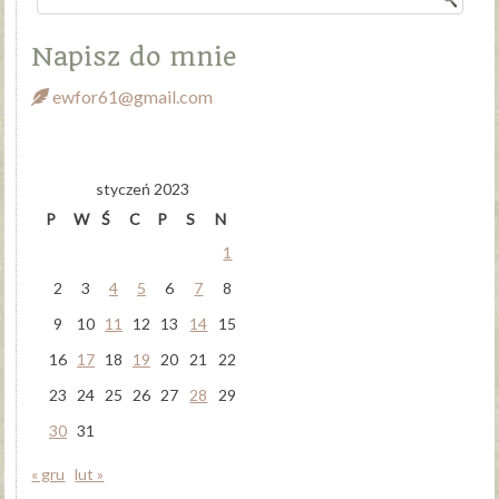
Napisz do mnie
ewfor61@gmail.com
styczeń 2023
P
W
Ś
C
P
S
N
1
2
3
4
5
6
7
8
9
10
11
12
13
14
15
16
17
18
19
20
21
22
23
24
25
26
27
28
29
30
31
« gru
lut »