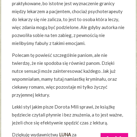
praktykowane, bo istotne jest wyznaczenie granicy
między lekarzem a pacjentem, chociaż psychoterapeuty
do lekarzy się nie zalicza, to jest to osoba która leczy,
więc zdania mogą być podzielone. Ale gdyby autorka nie
pozwoliła sobie na ten zabieg, z pewnością nie
mielibyśmy fabuły z takimi emocjami.
Polecam tę powieść szczególnie paniom, ale nie
twierdzę, że nie spodoba się również panom. Dzięki
nutce sensacji może zainteresować każdego. Jak już
wspomniałam, mamy tutaj namiastkę kryminału, oraz
ciekawy romans, więc pozostaje mi tylko życzyć
przyjemnej lektury.
Lekki styl jakim pisze Dorota Mili sprawi, że książkę
będziecie czytali płynnie i bez znużenia, a to jest ważne,
jeżeli chce się efektywnie spędzić czas z lekturą.
Dziękuję wydawnictwu
LUNA
za