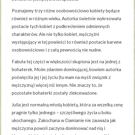
Poznajemy trzy różne osobowościowo kobiety będące
również w różnym wieku. Autorka świetnie wykreowała
postacie tych kobiet z podkreśleniem odmiennych
charakterów. Ale nie tylko kobiet, mężczyźni
występujący w tej powieści to również postacie barwne
osobowościowo i z całą pewnością nie nudne.
Fabuła tej części w większości skupiona jest na jednej z
bohaterek. Moim zdaniem dominującej, bowiem autorka
poświęciła jej i jej życiu (tu mam na myśli związek z
mężczyzną) więcej niż innym. Nie znaczy to, że
pozostałe bohaterki zostały zlekceważone.
Julia jest normalną młodą kobietą, która za wszelką cenę
pragnie tylko jednego – szczęśliwego życia u boku
ukochanego. Zakochana w Damianie nie zauważa jak
mężczyzna powoli zaczyna dominować nad nią i