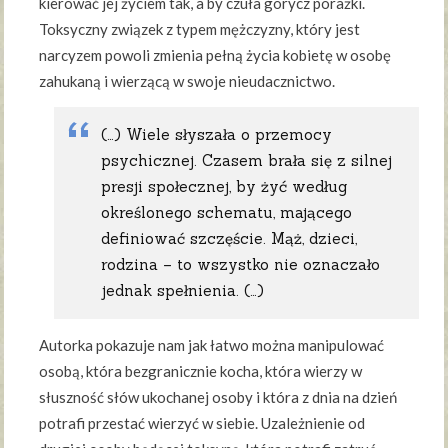
kierować jej życiem tak, a by czuła gorycz porażki.
Toksyczny związek z typem mężczyzny, który jest
narcyzem powoli zmienia pełną życia kobietę w osobę
zahukaną i wierzącą w swoje nieudacznictwo.
(…) Wiele słyszała o przemocy
psychicznej. Czasem brała się z silnej
presji społecznej, by żyć według
określonego schematu, mającego
definiować szczęście. Mąż, dzieci,
rodzina – to wszystko nie oznaczało
jednak spełnienia. (…)
Autorka pokazuje nam jak łatwo można manipulować
osobą, która bezgranicznie kocha, która wierzy w
słuszność słów ukochanej osoby i która z dnia na dzień
potrafi przestać wierzyć w siebie. Uzależnienie od