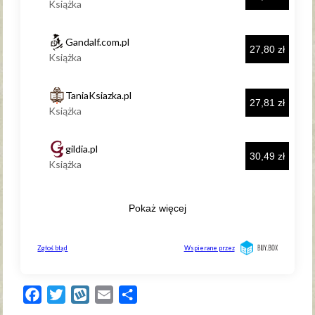
Facebook
Twitter
Wykop
Email
Share