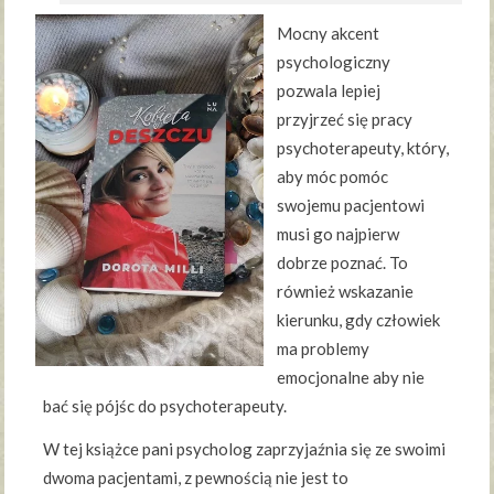
Mocny akcent
psychologiczny
pozwala lepiej
przyjrzeć się pracy
psychoterapeuty, który,
aby móc pomóc
swojemu pacjentowi
musi go najpierw
dobrze poznać. To
również wskazanie
kierunku, gdy człowiek
ma problemy
emocjonalne aby nie
bać się pójśc do psychoterapeuty.
W tej książce pani psycholog zaprzyjaźnia się ze swoimi
dwoma pacjentami, z pewnością nie jest to