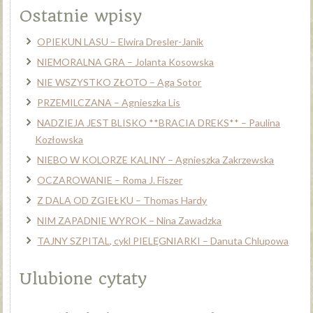
Ostatnie wpisy
OPIEKUN LASU – Elwira Dresler-Janik
NIEMORALNA GRA – Jolanta Kosowska
NIE WSZYSTKO ZŁOTO – Aga Sotor
PRZEMILCZANA – Agnieszka Lis
NADZIEJA JEST BLISKO **BRACIA DREKS** – Paulina
Kozłowska
NIEBO W KOLORZE KALINY – Agnieszka Zakrzewska
OCZAROWANIE – Roma J. Fiszer
Z DALA OD ZGIEŁKU – Thomas Hardy
NIM ZAPADNIE WYROK – Nina Zawadzka
TAJNY SZPITAL, cykl PIELĘGNIARKI – Danuta Chlupowa
Ulubione cytaty