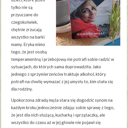
tylko nie są
przyuczane do
czegokolwiek,
chętnie zrzucają
wszystko na barki
mamy. Eryka mimo
tego, że jest osobą
temperamentną i przebojową nie potrafi sobie radzić w
sytuacjach, do których sama doprowadziła. Jako
jednego z sprzymierzeńców traktuje alkohol, który
potrafi na chwilę wymazać z jej umysłu to, kim stała się
dla rodziny.
Upokorzona zdradą męża stara się dogodzić synom na
każdym kroku jednocześnie zdając sobie sprawę z tego,
że jest dla nich służącą, kucharką i sprzątaczką, ale
wszystko do czasu aż w jej głowie nie pojawi się