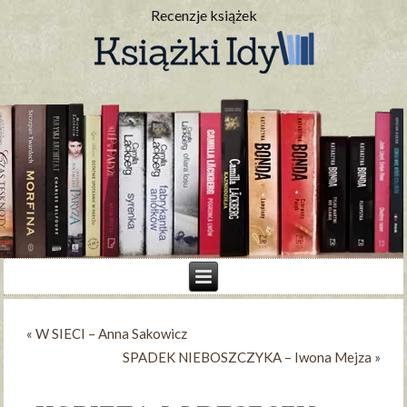
Recenzje książek
«
W SIECI – Anna Sakowicz
SPADEK NIEBOSZCZYKA – Iwona Mejza
»