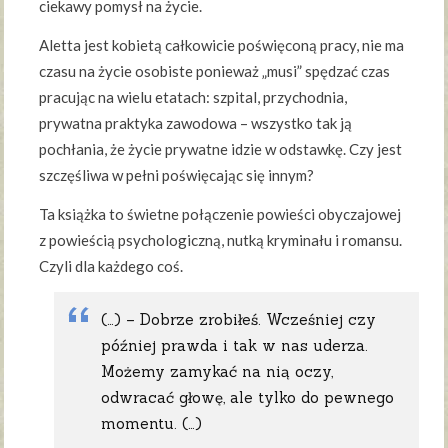
ciekawy pomysł na życie.
Aletta jest kobietą całkowicie poświęconą pracy, nie ma
czasu na życie osobiste ponieważ „musi” spędzać czas
pracując na wielu etatach: szpital, przychodnia,
prywatna praktyka zawodowa – wszystko tak ją
pochłania, że życie prywatne idzie w odstawkę. Czy jest
szczęśliwa w pełni poświęcając się innym?
Ta książka to świetne połączenie powieści obyczajowej
z powieścią psychologiczną, nutką kryminału i romansu.
Czyli dla każdego coś.
(…) – Dobrze zrobiłeś. Wcześniej czy
później prawda i tak w nas uderza.
Możemy zamykać na nią oczy,
odwracać głowę, ale tylko do pewnego
momentu. (…)