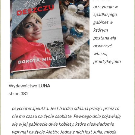
otrzymuje w
spadku jego
gabinet w
którym
postanawia
otworzyć
własną
praktykę jako
Wydawnictwo
LUNA
stron 382
psychoterapeutka. Jest bardzo oddana pracy i przez to
nie ma czasu na życie osobiste. Pewnego dnia pojawiają
się w jej gabinecie dwie kobiety, które nieświadomie
wpłynął na życie Aletty. Jedną z nich jest Julia, młoda