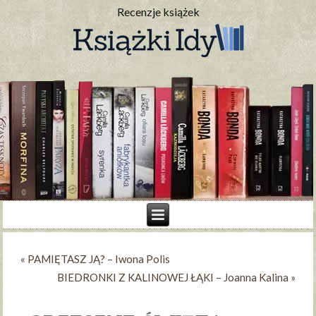
Recenzje książek
«
PAMIĘTASZ JĄ? – Iwona Polis
BIEDRONKI Z KALINOWEJ ŁĄKI – Joanna Kalina
»