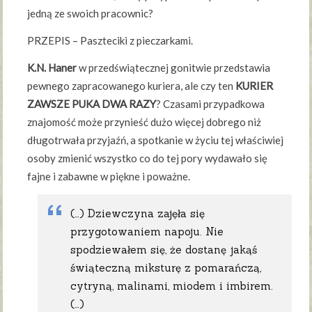
jedną ze swoich pracownic?
PRZEPIS – Paszteciki z pieczarkami.
K.N. Haner
w przedświątecznej gonitwie przedstawia
pewnego zapracowanego kuriera, ale czy ten
KURIER
ZAWSZE PUKA DWA RAZY
? Czasami przypadkowa
znajomość może przynieść dużo więcej dobrego niż
długotrwała przyjaźń, a spotkanie w życiu tej właściwiej
osoby zmienić wszystko co do tej pory wydawało się
fajne i zabawne w piękne i poważne.
(…) Dziewczyna zajęła się
przygotowaniem napoju. Nie
spodziewałem się, że dostanę jakąś
świąteczną miksturę z pomarańczą,
cytryną, malinami, miodem i imbirem.
(…)