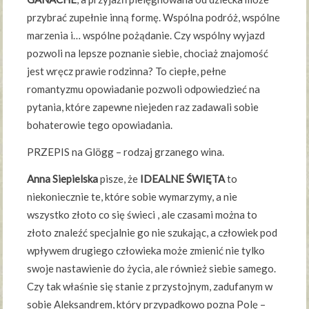
przybrać zupełnie inną formę. Wspólna podróż, wspólne
marzenia i… wspólne pożądanie. Czy wspólny wyjazd
pozwoli na lepsze poznanie siebie, chociaż znajomość
jest wręcz prawie rodzinna? To ciepłe, pełne
romantyzmu opowiadanie pozwoli odpowiedzieć na
pytania, które zapewne niejeden raz zadawali sobie
bohaterowie tego opowiadania.
PRZEPIS na Glögg – rodzaj grzanego wina.
Anna Siepielska
pisze, że
IDEALNE ŚWIĘTA
to
niekoniecznie te, które sobie wymarzymy, a nie
wszystko złoto co się świeci , ale czasami można to
złoto znaleźć specjalnie go nie szukając, a człowiek pod
wpływem drugiego człowieka może zmienić nie tylko
swoje nastawienie do życia, ale również siebie samego.
Czy tak właśnie się stanie z przystojnym, zadufanym w
sobie Aleksandrem, który przypadkowo pozna Polę –