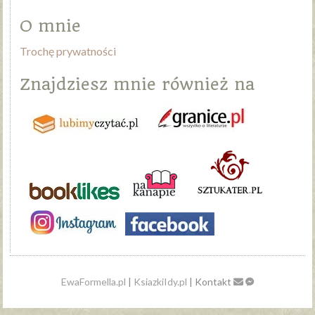
O mnie
Trochę prywatności
Znajdziesz mnie również na
EwaFormella.pl
|
KsiazkiIdy.pl
| Kontakt