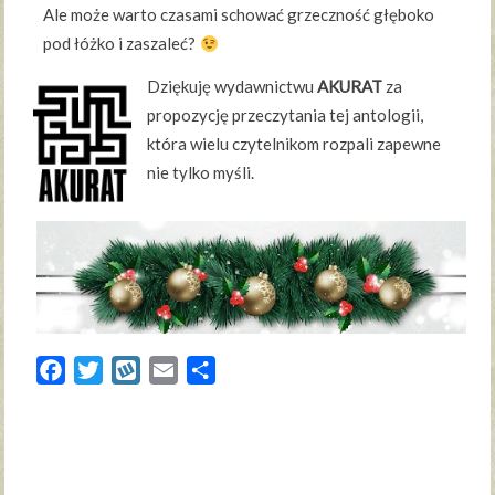
Ale może warto czasami schować grzeczność głęboko
pod łóżko i zaszaleć?
Dziękuję wydawnictwu
AKURAT
za
propozycję przeczytania tej antologii,
która wielu czytelnikom rozpali zapewne
nie tylko myśli.
Facebook
Twitter
Wykop
Email
Share