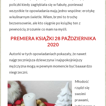
policzki kiedy zagłębiała się w fabułę, ponieważ
wszystkie te opowiadania mają jedno wspólne: erotykę
w kulinarnym świetle. Wiem, brzmi to trochę
bezsensownie, ale kto sięgnie po książkę ten z
pewnością zrozumie co mam na myśli.
PREMIERA KSIĄŻKI 28 PAŹDZIERNIKA
2020
Autorki w tych opowiadaniach pokazały, że nawet
najgrzeczniejsza dziewczyna i najspokojniejszy
mężczyzna mogą w pewnym momencie być baaaardzo
niegrzeczni.
Młodość
rządzi się
swoimi
prawami,