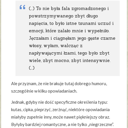
(…) To nie była fala zgromadzonego i
powstrzymywanego zbyt długo
napięcia, to było istne tsunami uczuć i
emocji, które zalało mnie i wypełniło.
Jęczałam i ciągnęłam jego gęste czarne
włosy, wyłam, walcząc z
napływającymi łzami, tego było zbyt
wiele, zbyt mocno, zbyt intensywnie.
(…)
Ale przyznam, że nie brakuje tutaj dobrego humoru,
szczególnie w kilku opowiadaniach.
Jednak, gdyby nie dość specyficzne określenia typu:
kutas, cipka, pieprzyć, zerżnąć, niektóre opowiadania
miałyby zupełnie inny, może nawet piękniejszy obraz.
Byłyby bardziej romantyczne, a nie tylko „niegrzeczne”.