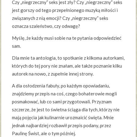
Czy „niegrzeczny” seks jest zły? Czy „niegrzeczny” seks
jest gorszy od tego przepełnionego muzyką miłości i
związanych z nią emocji? Czy „niegrzeczny” seks
oznacza szaleństwo, czy odwagę?
Myślę, że każdy musi sobie na te pytania odpowiedzieć
sam.
Dla mnie ta antologia, to spotkanie z kilkoma autorkami,
których do tej pory nie znałam, ale także poznanie kilku
autorek na nowo, z zupełnie innej strony.
A dla osłodzenia fabuły, po każdym opowiadaniu,
znajdziemy przepis na coś, czego bohaterowie mogli
posmakować, lub co sami przygotowali. Przyznam
szczerze, że jest to świetna ściąga dla tych, którzy nie
mają pojęcia jak kulinarnie urozmaicić święta. Mnie
jednak najbardziej rozbawił przepis podany, przez
Paulinę Świst, ale o tym później.