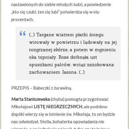
nastawionych do siebie młodych ludzi, a powiedzenie
„kto się czubi, ten się lubi” potwierdza się w stu
procentach.
(…) Targane wiatrem płatki śniegu
wirowały w powietrzu i lądowały na jej
rozgrzanej skórze, a potem w mgnieniu
oka topniały. Rose dotknęła ust
opuszkami palców, wciąż zszokowana
zachowaniem Jasona. (…)
PRZEPIS – Babeczki z żurawiną.
Marta Staniszewska
(chyba) pomogła przygotować
Mikołajowi
LISTĘ NIEGRZECZNYCH
, ale podobno
dopóki wierzy się w istnienie św. Mikołaja, to on będzie
nas odwiedzał. Stella, bohaterka opowiadania nie