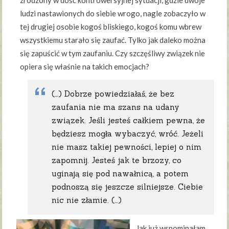
ludzi nastawionych do siebie wrogo, nagle zobaczyło w
tej drugiej osobie kogoś bliskiego, kogoś komu wbrew
wszystkiemu starało się zaufać. Tylko jak daleko można
się zapuścić w tym zaufaniu. Czy szczęśliwy związek nie
opiera się właśnie na takich emocjach?
(…) Dobrze powiedziałaś, że bez
zaufania nie ma szans na udany
związek. Jeśli jesteś całkiem pewna, że
będziesz mogła wybaczyć, wróć. Jeżeli
nie masz takiej pewności, lepiej o nim
zapomnij. Jesteś jak te brzozy, co
uginają się pod nawałnicą, a potem
podnoszą się jeszcze silniejsze. Ciebie
nic nie złamie. (…)
Jak już wspominałam