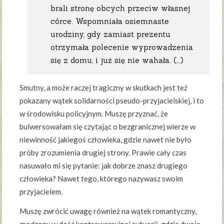
brali stronę obcych przeciw własnej
córce. Wspomniała osiemnaste
urodziny, gdy zamiast prezentu
otrzymała polecenie wyprowadzenia
się z domu, i już się nie wahała. (…)
Smutny, a może raczej tragiczny w skutkach jest też
pokazany wątek solidarności pseudo-przyjacielskiej, i to
w środowisku policyjnym. Muszę przyznać, że
bulwersowałam się czytając o bezgranicznej wierze w
niewinność jakiegoś człowieka, gdzie nawet nie było
próby zrozumienia drugiej strony. Prawie cały czas
nasuwało mi się pytanie: jak dobrze znasz drugiego
człowieka? Nawet tego, którego nazywasz swoim
przyjacielem.
Muszę zwrócić uwagę również na wątek romantyczny,
zrodzony w dość kontrowersyjnej sytuacji, gdzie dwoje