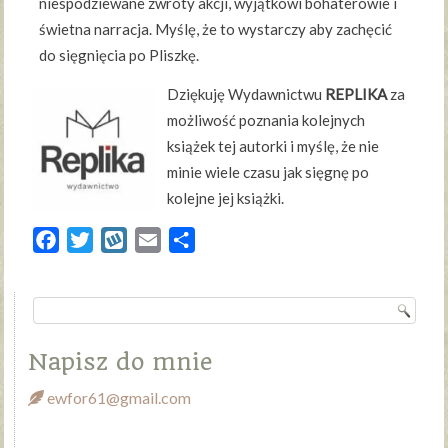
niespodziewane zwroty akcji, wyjątkowi bohaterowie i
świetna narracja. Myślę, że to wystarczy aby zachęcić
do sięgnięcia po Pliszkę.
Dziękuję Wydawnictwu
REPLIKA
za
możliwość poznania kolejnych
książek tej autorki i myślę, że nie
minie wiele czasu jak sięgnę po
kolejne jej książki.
Facebook
Twitter
Wykop
Email
Share
Napisz do mnie
ewfor61@gmail.com