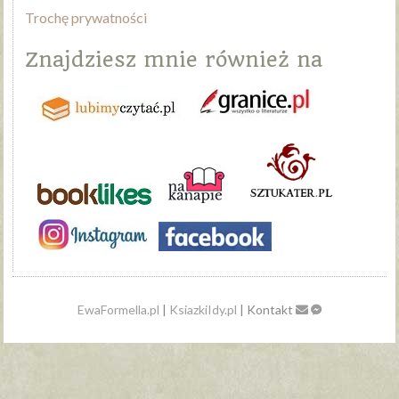
Trochę prywatności
Znajdziesz mnie również na
EwaFormella.pl
|
KsiazkiIdy.pl
| Kontakt