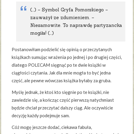
(…) – Symbol Gryfa Pomorskiego –
zauważył ze zdumieniem. –
Niesamowite. To naprawdę partyzancka
mogiła! (…)
Postanowiłam podzielić się opinią o przeczytanych
książkach sumując wrażenia po jednej i po drugiej części,
dlatego POLECAM sięgnąć po te dwie książki w
ciągłości czytania. Jak dla mnie mogła to być jedna
część, ale pewne wówczas książka byłaby za gruba.
Myślę jednak, że ktoś kto sięgnie po te książki, nie
zawiedzie się, a kończąc część pierwszą natychmiast
będzie chciał przeczytać dalszy ciąg. Ale oczywiście
decyzję każdy podejmuje sam.
Cóż mogę jeszcze dodać, ciekawa fabuła,