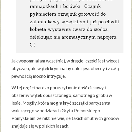
ramiączkach i bojówki. Czajnik
pyknięciem oznajmił gotowość do
zalania kawy wrzątkiem i już po chwili
kobieta wystawiła twarz do słońca,
delektując się aromatycznym napojem.
(…)
Jak wspomniałam wcześniej, w drugiej części jest więcej
obyczaju, ale wątek kryminalny dalej jest obecny i z całą
pewnością mocno intryguje.
W tej części bardzo poruszył mnie dość ciekawy i
obszerny wątek opuszczonego, samotnego grobu w
lesie. Mogiły, która mogła kryć szczątki partyzanta
walczącego w oddziałach Gryfu Pomorskiego.
Pomyślałam, że nikt nie wie, ile takich smutnych grobów
znajduje się w polskich lasach.