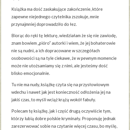
Książka ma dość zaskakujące zakończenie, które
zapewne niejednego czytelnika zszokuje, mnie
przynajmniej doprowadziło do łez.
Biorąc do ręki tę lekturę, wiedziałam że się nie zawiodę,
znam bowiem „pióro” autorki i wiem, że jej bohaterowie
nie są nudni, a ich dopracowane w szczegółach
osobowości są na tyle ciekawe, że w pewnym momencie
może nie utożsamiamy się z nimi, ale jesteśmy dość
blisko emocjonalnie.
Tu nie ma nudy, książkę czyta się na przysłowiowym
wdechu i nawet jak jest konieczność odłożenia jej na
jakiś czas, to myśli wciąż krążą wokół fabuły.
Polecam tę książkę, jak i część drugą oczywiście tym,
którzy lubią dobre polskie kryminały. Proponuję jednak
zarezerwować sobie na czytanie więcej czasu, bo myślę,