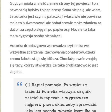
Gdybym miała znaleźć ciemne strony tej powieści, to z
pewnością byłyby to papierosy. Sama nie palę, ale wiem,
że autorka jest czynną palaczką i właściwie nie powinno
mnie to bulwersować, ale bohaterowie moim zdaniem za
dużo i za często sięgali po papierosy. No, ale to taka
mała dygresja osoby niepalącej.
Autorka drobiazgowo wprowadza czytelnika we
wszystkie zdarzenia i zachowania bohaterów, dzięki
czemu fabuła staje się bliższa. Chociaż pewnie znajdą
się tacy, którzy stwierdzą, że taka drobiazgowość jest
zbędna.
(…) Kąpiel pomogła. Po wyjściu z
łazienki Kornelia włączyła czajnik,
zaścieliła tapczan, a wyjrzawszy
najpierw przez okno, żeby sprawdzić,
jaka jest pogoda, włożyła koszulkę na