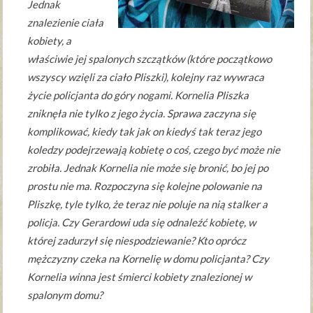
Jednak
znalezienie ciała
kobiety, a
właściwie jej spalonych szczątków (które początkowo
wszyscy wzięli za ciało Pliszki), kolejny raz wywraca
życie policjanta do góry nogami. Kornelia Pliszka
zniknęła nie tylko z jego życia. Sprawa zaczyna się
komplikować, kiedy tak jak on kiedyś tak teraz jego
koledzy podejrzewają kobietę o coś, czego być może nie
zrobiła. Jednak Kornelia nie może się bronić, bo jej po
prostu nie ma. Rozpoczyna się kolejne polowanie na
Pliszkę, tyle tylko, że teraz nie poluje na nią stalker a
policja. Czy Gerardowi uda się odnaleźć kobietę, w
której zadurzył się niespodziewanie? Kto oprócz
mężczyzny czeka na Kornelię w domu policjanta? Czy
Kornelia winna jest śmierci kobiety znalezionej w
spalonym domu?