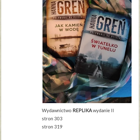
Wydawnictwo
REPLIKA
wydanie II
stron 303
stron 319