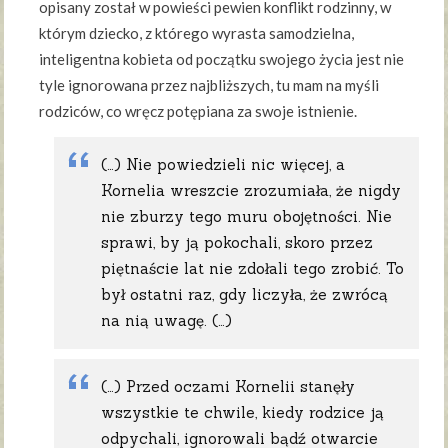
opisany został w powieści pewien konflikt rodzinny, w
którym dziecko, z którego wyrasta samodzielna,
inteligentna kobieta od początku swojego życia jest nie
tyle ignorowana przez najbliższych, tu mam na myśli
rodziców, co wręcz potępiana za swoje istnienie.
(…) Nie powiedzieli nic więcej, a
Kornelia wreszcie zrozumiała, że nigdy
nie zburzy tego muru obojętności. Nie
sprawi, by ją pokochali, skoro przez
piętnaście lat nie zdołali tego zrobić. To
był ostatni raz, gdy liczyła, że zwrócą
na nią uwagę. (…)
(…) Przed oczami Kornelii stanęły
wszystkie te chwile, kiedy rodzice ją
odpychali, ignorowali bądź otwarcie