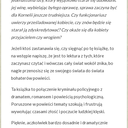
jej winę, wybielając byłego oprawcę, sprawa zaczyna być
dla Kornelii jeszcze trudniejsza. Czy funkcjonariusz
uwierzy prześladowanej kobiecie, czy znów będzie się
starał ją zdyskredytować? Czy okaże się dla kobiety
przyjacielem czy wrogiem?
Jeżeli ktoś zastanawia się, czy sięgnąć po tę książkę, to
na wstępie napiszę, że jest to lektura z tych, które
zaczynasz czytać i wówczas cały świat wokół znika, bo
nagle przenosisz się ze swojego świata do świata
bohaterów powieści.
Ta książka to połączenie kryminału policyjnego z
dramatem, romansem i powieścią psychologiczną.
Poruszone w powieści tematy szokują i frustrują
wywołując czasami złość i poczucie ludzkiej klęski.
Pięknie, aczkolwiek bardzo dosadnie i dramatycznie