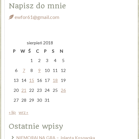
Napisz do mnie
ewfor61@gmail.com
sierpień 2018
P
W
Ś
C
P
S
N
1
2
3
4
5
6
7
8
9
10
11
12
13
14
15
16
17
18
19
20
21
22
23
24
25
26
27
28
29
30
31
« lip
wrz »
Ostatnie wpisy
NIEMORALNA GRA – Jolanta Kosowska