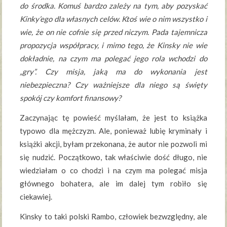
do środka. Komuś bardzo zależy na tym, aby pozyskać
Kinky’ego dla własnych celów. Ktoś wie o nim wszystko i
wie, że on nie cofnie się przed niczym. Pada tajemnicza
propozycja współpracy, i mimo tego, że Kinsky nie wie
dokładnie, na czym ma polegać jego rola wchodzi do
„gry”. Czy misja, jaką ma do wykonania jest
niebezpieczna? Czy ważniejsze dla niego są święty
spokój czy komfort finansowy?
Zaczynając tę powieść myślałam, że jest to książka
typowo dla mężczyzn. Ale, ponieważ lubię kryminały i
książki akcji, byłam przekonana, że autor nie pozwoli mi
się nudzić. Początkowo, tak właściwie dość długo, nie
wiedziałam o co chodzi i na czym ma polegać misja
głównego bohatera, ale im dalej tym robiło się
ciekawiej.
Kinsky to taki polski Rambo, człowiek bezwzględny, ale