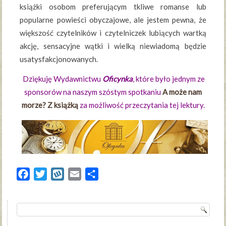
książki osobom preferującym tkliwe romanse lub
popularne powieści obyczajowe, ale jestem pewna, że
większość czytelników i czytelniczek lubiących wartką
akcję, sensacyjne wątki i wielką niewiadomą będzie
usatysfakcjonowanych.
Dziękuję Wydawnictwu
Oficynka
, które było jednym ze
sponsorów na naszym szóstym spotkaniu
A może nam
morze? Z książką
za możliwość przeczytania tej lektury.
Facebook
Twitter
Wykop
Email
Share