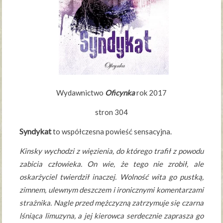
Wydawnictwo
Oficynka
rok 2017
stron 304
Syndykat
to współczesna powieść sensacyjna.
Kinsky wychodzi z więzienia, do którego trafił z powodu
zabicia człowieka. On wie, że tego nie zrobił, ale
oskarżyciel twierdził inaczej. Wolność wita go pustką,
zimnem, ulewnym deszczem i ironicznymi komentarzami
strażnika. Nagle przed mężczyzną zatrzymuje się czarna
lśniąca limuzyna, a jej kierowca serdecznie zaprasza go