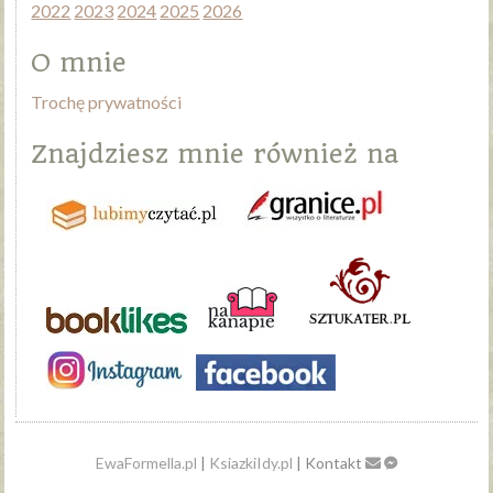
2022
2023
2024
2025
2026
O mnie
Trochę prywatności
Znajdziesz mnie również na
EwaFormella.pl
|
KsiazkiIdy.pl
| Kontakt