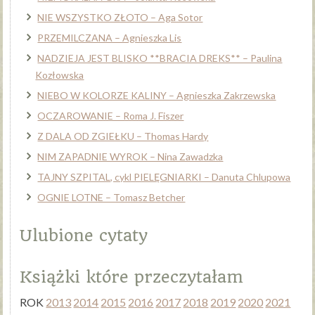
NIE WSZYSTKO ZŁOTO – Aga Sotor
PRZEMILCZANA – Agnieszka Lis
NADZIEJA JEST BLISKO **BRACIA DREKS** – Paulina
Kozłowska
NIEBO W KOLORZE KALINY – Agnieszka Zakrzewska
OCZAROWANIE – Roma J. Fiszer
Z DALA OD ZGIEŁKU – Thomas Hardy
NIM ZAPADNIE WYROK – Nina Zawadzka
TAJNY SZPITAL, cykl PIELĘGNIARKI – Danuta Chlupowa
OGNIE LOTNE – Tomasz Betcher
Ulubione cytaty
Książki które przeczytałam
ROK
2013
2014
2015
2016
2017
2018
2019
2020
2021