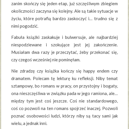
zanim skończy się jeden etap, już szczęśliwym zbiegiem
okoliczności zaczyna się kolejny. Ale są takie sytuacje w
życiu, które potrafią bardzo zaskoczyć i… trudno się z
nimi pogodzić.
Fabuła książki zaskakuje i bulwersuje, ale najbardziej
niespodziewane i szokujące jest jej zakończenie.
Musiałam dwa razy je przeczytać, żeby przekonać się,
czy czegoś wcześniej nie pominęłam.
Nie zdradzę czy książka kończy się happy endem czy
dramatem. Polecam tę lekturę ku refleksji. Niby temat
sztampowy, bo romans w pracy, on przystojny i bogaty,
ona nieszczęśliwa w związku pada w jego ramiona, ale…
między tym jest coś jeszcze. Coś nie standardowego,
coś co pozwoli na ten romans spojrzeć inaczej. Pozwoli
poznać osobowości ludzi, którzy niby są tacy sami jak
wielu, a jednak inni.