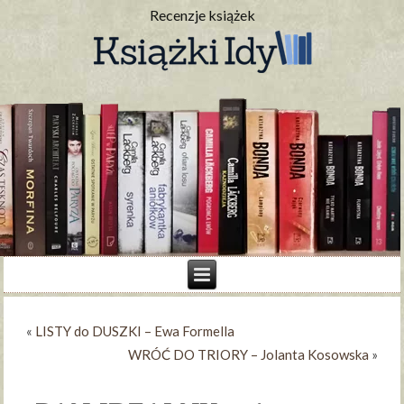
Recenzje książek
«
LISTY do DUSZKI – Ewa Formella
WRÓĆ DO TRIORY – Jolanta Kosowska
»