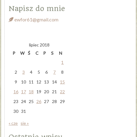
Napisz do mnie
ewfor61@gmail.com
lipiec 2018
P
W
Ś
C
P
S
N
1
2
3
4
5
6
7
8
9
10
11
12
13
14
15
16
17
18
19
20
21
22
23
24
25
26
27
28
29
30
31
« cze
sie »