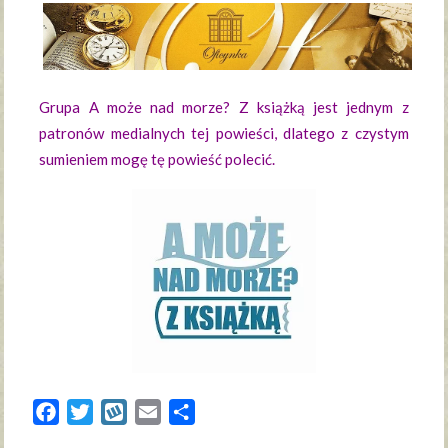
Grupa A może nad morze? Z książką jest jednym z
patronów medialnych tej powieści, dlatego z czystym
sumieniem mogę tę powieść polecić.
Facebook
Twitter
Wykop
Email
Share