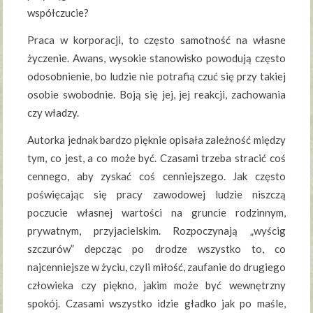
współczucie?
Praca w korporacji, to często samotność na własne
życzenie. Awans, wysokie stanowisko powodują często
odosobnienie, bo ludzie nie potrafią czuć się przy takiej
osobie swobodnie. Boją się jej, jej reakcji, zachowania
czy władzy.
Autorka jednak bardzo pięknie opisała zależność między
tym, co jest, a co może być. Czasami trzeba stracić coś
cennego, aby zyskać coś cenniejszego. Jak często
poświęcając się pracy zawodowej ludzie niszczą
poczucie własnej wartości na gruncie rodzinnym,
prywatnym, przyjacielskim. Rozpoczynają „wyścig
szczurów” depcząc po drodze wszystko to, co
najcenniejsze w życiu, czyli miłość, zaufanie do drugiego
człowieka czy piękno, jakim może być wewnętrzny
spokój. Czasami wszystko idzie gładko jak po maśle,