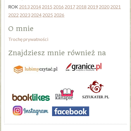
ROK
2013
2014
2015
2016
2017
2018
2019
2020
2021
2022
2023
2024
2025
2026
O mnie
Trochę prywatności
Znajdziesz mnie również na