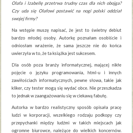
Olafa i Izabellę przetrwa trudny czas dla nich obojga?
Czy uda się Olafowi postawić na nogi polski oddział
swojej firmy?
Na wstępie muszę napisać, że jest to świetny debiut
bardzo młodej osoby. Autorkę poznałam osobiście i
odniosłam wrażenie, że sama jeszcze nie do końca
uwierzyła w to, że ta książka jest sukcesem.
Dla osób poza branży informatycznej, mającej nikłe
pojęcie o języku programowania, html-u i innych
zawiłościach informatycznych, pewne słowa, takie jak
kliker, czy tester mogą się wydać obce. Nie przeszkadza
to jednak w zaangażowaniu się w ciekawą fabułę.
Autorka w bardzo realistyczny sposób opisała pracę
ludzi w korporacji, wszelkiego rodzaju podkopy czy
przepychanki między ludźmi w takich miejscach jak
ogromne biurowce, należące do wielkich koncernów.