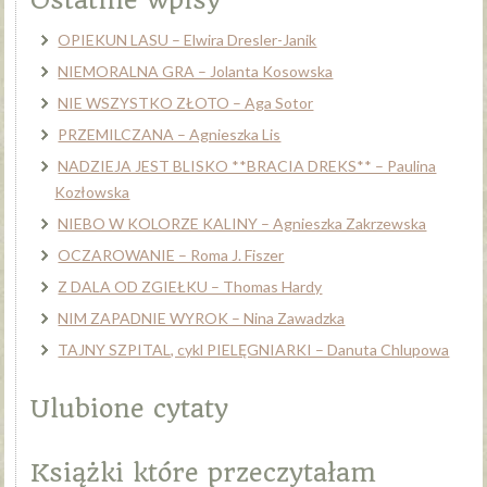
Ostatnie wpisy
OPIEKUN LASU – Elwira Dresler-Janik
NIEMORALNA GRA – Jolanta Kosowska
NIE WSZYSTKO ZŁOTO – Aga Sotor
PRZEMILCZANA – Agnieszka Lis
NADZIEJA JEST BLISKO **BRACIA DREKS** – Paulina
Kozłowska
NIEBO W KOLORZE KALINY – Agnieszka Zakrzewska
OCZAROWANIE – Roma J. Fiszer
Z DALA OD ZGIEŁKU – Thomas Hardy
NIM ZAPADNIE WYROK – Nina Zawadzka
TAJNY SZPITAL, cykl PIELĘGNIARKI – Danuta Chlupowa
Ulubione cytaty
Książki które przeczytałam