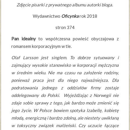
Zdjęcie pisarki z prywatnego albumu autorki bloga.
Wydawnictwo
Oficynka
rok 2018
stron 374
Pan idealny
to współczesna powieść obyczajowa z
romansem korporacyjnym w tle.
Olaf Larsson jest singlem. To dobrze sytuowany i
zajmujący wysokie stanowisko w korporacji mężczyzna
w średnim wieku. Nie ma czasu na założenie rodziny,
ponieważ praca jest dla niego najważniejsza. Dla
podratowania jednego z oddziałów firmy zostaje
oddelegowany do Polski. Wyjeżdżając z Norwegii nie
zdaje sobie sprawy z tego, jak bardzo może zmienić się
jego życie. W Polsce bowiem spotyka Izabellę, kobietę
młodą, energiczną i bardzo zdolną, ale niestety uwikłaną
w toksyczny związek małżeński. Czy uczucie łączące