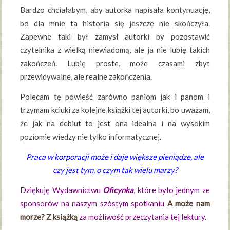
Bardzo chciałabym, aby autorka napisała kontynuację,
bo dla mnie ta historia się jeszcze nie skończyła.
Zapewne taki był zamysł autorki by pozostawić
czytelnika z wielką niewiadomą, ale ja nie lubię takich
zakończeń. Lubię proste, może czasami zbyt
przewidywalne, ale realne zakończenia.
Polecam tę powieść zarówno paniom jak i panom i
trzymam kciuki za kolejne książki tej autorki, bo uważam,
że jak na debiut to jest ona idealna i na wysokim
poziomie wiedzy nie tylko informatycznej.
Praca w korporacji może i daje większe pieniądze, ale
czy jest tym, o czym tak wielu marzy?
Dziękuję Wydawnictwu
Oficynka
, które było jednym ze
sponsorów na naszym szóstym spotkaniu
A może nam
morze? Z książką
za możliwość przeczytania tej lektury.