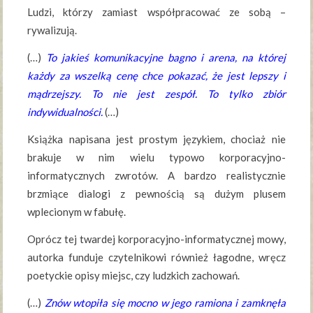
Ludzi, którzy zamiast współpracować ze sobą –
rywalizują.
(…)
To jakieś komunikacyjne bagno i arena, na której
każdy za wszelką cenę chce pokazać, że jest lepszy i
mądrzejszy. To nie jest zespół. To tylko zbiór
indywidualności.
(…)
Książka napisana jest prostym językiem, chociaż nie
brakuje w nim wielu typowo korporacyjno-
informatycznych zwrotów. A bardzo realistycznie
brzmiące dialogi z pewnością są dużym plusem
wplecionym w fabułę.
Oprócz tej twardej korporacyjno-informatycznej mowy,
autorka funduje czytelnikowi również łagodne, wręcz
poetyckie opisy miejsc, czy ludzkich zachowań.
(…)
Znów wtopiła się mocno w jego ramiona i zamknęła