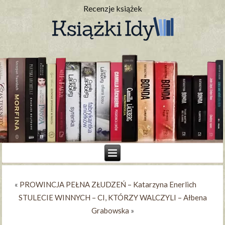
Recenzje książek
«
PROWINCJA PEŁNA ZŁUDZEŃ – Katarzyna Enerlich
STULECIE WINNYCH – CI, KTÓRZY WALCZYLI – Ałbena
Grabowska
»