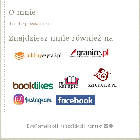
O mnie
Trochę prywatności
Znajdziesz mnie również na
EwaFormella.pl
|
KsiazkiIdy.pl
| Kontakt