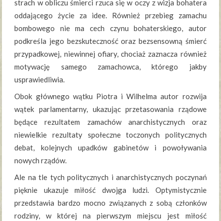
strach w obliczu śmierci rzuca się w oczy z wizja bohatera
oddającego życie za idee. Również przebieg zamachu
bombowego nie ma cech czynu bohaterskiego, autor
podkreśla jego bezskuteczność oraz bezsensowną śmierć
przypadkowej, niewinnej ofiary, chociaż zaznacza również
motywację samego zamachowca, którego jakby
usprawiedliwia.
Obok głównego wątku Piotra i Wilhelma autor rozwija
wątek parlamentarny, ukazując przetasowania rządowe
będące rezultatem zamachów anarchistycznych oraz
niewielkie rezultaty społeczne toczonych politycznych
debat, kolejnych upadków gabinetów i powoływania
nowych rządów.
Ale na tle tych politycznych i anarchistycznych poczynań
pięknie ukazuje miłość dwojga ludzi. Optymistycznie
przedstawia bardzo mocno związanych z sobą członków
rodziny, w której na pierwszym miejscu jest miłość