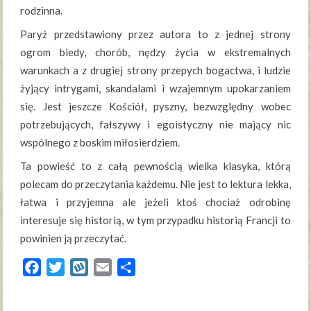
rodzinna.
Paryż przedstawiony przez autora to z jednej strony
ogrom biedy, chorób, nędzy życia w ekstremalnych
warunkach a z drugiej strony przepych bogactwa, i ludzie
żyjący intrygami, skandalami i wzajemnym upokarzaniem
się. Jest jeszcze Kościół, pyszny, bezwzględny wobec
potrzebujących, fałszywy i egoistyczny nie mający nic
wspólnego z boskim miłosierdziem.
Ta powieść to z całą pewnością wielka klasyka, którą
polecam do przeczytania każdemu. Nie jest to lektura lekka,
łatwa i przyjemna ale jeżeli ktoś chociaż odrobinę
interesuje się historią, w tym przypadku historią Francji to
powinien ją przeczytać.
Facebook
Twitter
Wykop
Email
Share