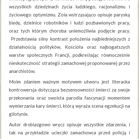
wszystkich dziedzinach życia ludzkiego, racjonalizmu i
życiowego optymizmu. Zola wstrząsająco opisuje paryską
biedę, dzielnice robotników i ludzi pozbawionych pracy,
oraz tych którym choroba uniemożliwia podjęcie pracy.
Przedstawia silny kontrast położenia najbiedniejszych z
działalnością polityków, Kościoła oraz najbogatszych
warstw społecznych Francji, podkreślając równocześnie
nieskuteczność strategii zamachowej proponowanej przez
anarchistów.
Moim zdaniem ważnym motywem utworu jest literacka
kontrowersja dotycząca bezsensowności śmierci za swoje
przekonania oraz swoista parodia fascynacji momentem
wymierzania kary śmierci, którą wyraża scena egzekucji na
gilotynie.
Autor drobiazgowo wręcz opisuje wszystkie zdarzenia, i
tak na przykładzie ucieczki zamachowca przed policją i