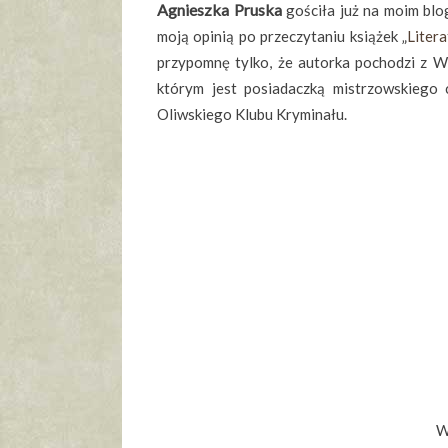
Agnieszka Pruska
gościła już na moim blog
moją opinią po przeczytaniu książek „
Litera
przypomnę tylko, że autorka pochodzi z Wro
którym jest posiadaczką mistrzowskiego 
Oliwskiego Klubu Kryminału.
W