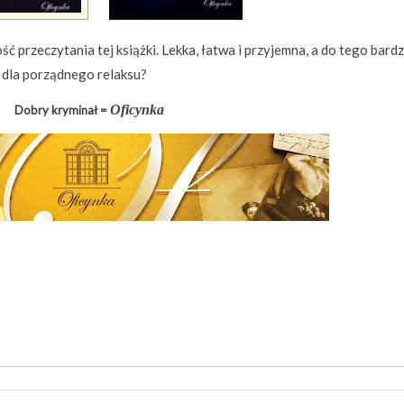
ć przeczytania tej książki. Lekka, łatwa i przyjemna, a do tego bard
 dla porządnego relaksu?
Oficynka
Dobry kryminał =