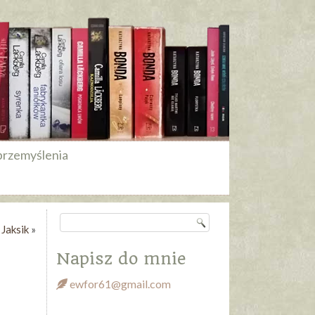
przemyślenia
Jaksik
»
Napisz do mnie
ewfor61@gmail.com