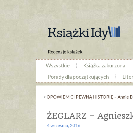
Recenzje książek
Wszystkie
Książka zakurzona
Porady dla początkujących
Lite
«
OPOWIEM CI PEWNĄ HISTORIĘ – Annie B
ŻEGLARZ – Agnieszk
4 września, 2016