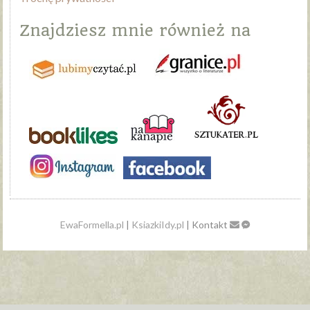
Znajdziesz mnie również na
EwaFormella.pl
|
KsiazkiIdy.pl
| Kontakt