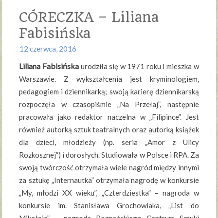
CÓRECZKA – Liliana
Fabisińska
12 czerwca, 2016
Liliana Fabisińska
urodziła się w 1971 roku i mieszka w
Warszawie. Z wykształcenia jest kryminologiem,
pedagogiem i dziennikarką; swoją karierę dziennikarską
rozpoczęła w czasopiśmie „Na Przełaj”, następnie
pracowała jako redaktor naczelna w „Filipince”. Jest
również autorką sztuk teatralnych oraz autorką książek
dla dzieci, młodzieży (np. seria „Amor z Ulicy
Rozkosznej”) i dorosłych. Studiowała w Polsce i RPA. Za
swoją twórczość otrzymała wiele nagród między innymi
za sztukę „Internautka” otrzymała nagrodę w konkursie
„My, młodzi XX wieku”, „Czterdziestka” – nagroda w
konkursie im. Stanisława Grochowiaka, „List do