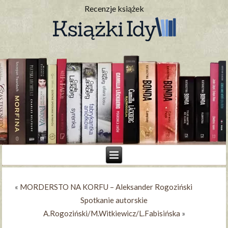
Recenzje książek
«
MORDERSTO NA KORFU – Aleksander Rogoziński
Spotkanie autorskie
A.Rogoziński/M.Witkiewicz/L.Fabisińska
»