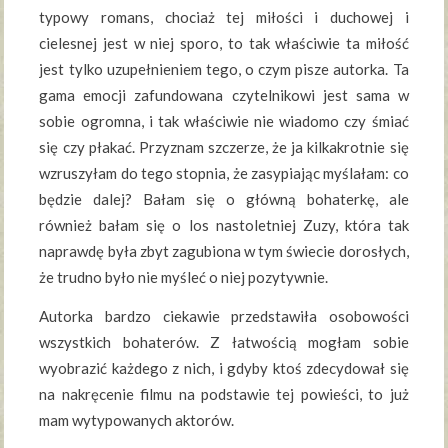
typowy romans, chociaż tej miłości i duchowej i
cielesnej jest w niej sporo, to tak właściwie ta miłość
jest tylko uzupełnieniem tego, o czym pisze autorka. Ta
gama emocji zafundowana czytelnikowi jest sama w
sobie ogromna, i tak właściwie nie wiadomo czy śmiać
się czy płakać. Przyznam szczerze, że ja kilkakrotnie się
wzruszyłam do tego stopnia, że zasypiając myślałam: co
będzie dalej? Bałam się o główną bohaterkę, ale
również bałam się o los nastoletniej Zuzy, która tak
naprawdę była zbyt zagubiona w tym świecie dorosłych,
że trudno było nie myśleć o niej pozytywnie.
Autorka bardzo ciekawie przedstawiła osobowości
wszystkich bohaterów. Z łatwością mogłam sobie
wyobrazić każdego z nich, i gdyby ktoś zdecydował się
na nakręcenie filmu na podstawie tej powieści, to już
mam wytypowanych aktorów.