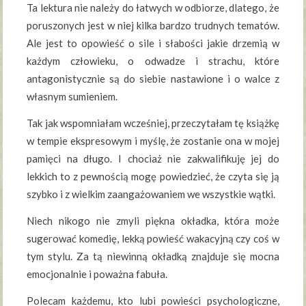
Ta lektura nie należy do łatwych w odbiorze, dlatego, że
poruszonych jest w niej kilka bardzo trudnych tematów.
Ale jest to opowieść o sile i słabości jakie drzemią w
każdym człowieku, o odwadze i strachu, które
antagonistycznie są do siebie nastawione i o walce z
własnym sumieniem.
Tak jak wspomniałam wcześniej, przeczytałam tę książkę
w tempie ekspresowym i myślę, że zostanie ona w mojej
pamięci na długo. I chociaż nie zakwalifikuję jej do
lekkich to z pewnością mogę powiedzieć, że czyta się ją
szybko i z wielkim zaangażowaniem we wszystkie wątki.
Niech nikogo nie zmyli piękna okładka, która może
sugerować komedię, lekką powieść wakacyjną czy coś w
tym stylu. Za tą niewinną okładką znajduje się mocna
emocjonalnie i poważna fabuła.
Polecam każdemu, kto lubi powieści psychologiczne,