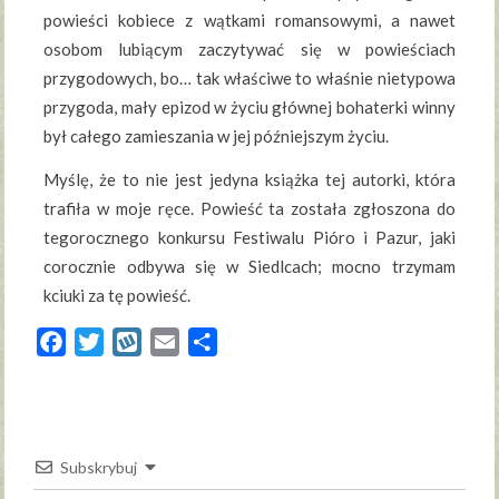
powieści kobiece z wątkami romansowymi, a nawet
osobom lubiącym zaczytywać się w powieściach
przygodowych, bo… tak właściwe to właśnie nietypowa
przygoda, mały epizod w życiu głównej bohaterki winny
był całego zamieszania w jej późniejszym życiu.
Myślę, że to nie jest jedyna książka tej autorki, która
trafiła w moje ręce. Powieść ta została zgłoszona do
tegorocznego konkursu Festiwalu Pióro i Pazur, jaki
corocznie odbywa się w Siedlcach; mocno trzymam
kciuki za tę powieść.
Facebook
Twitter
Wykop
Email
Share
Subskrybuj