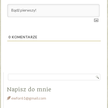
0
KOMENTARZE
Napisz do mnie
ewfor61@gmail.com