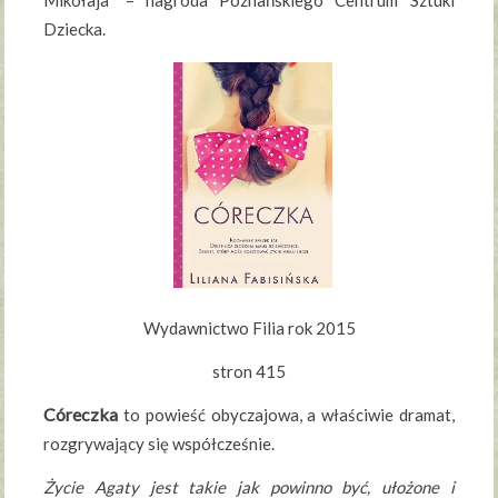
Mikołaja” – nagroda Poznańskiego Centrum Sztuki
Dziecka.
Wydawnictwo Filia rok 2015
stron 415
Córeczka
to powieść obyczajowa, a właściwie dramat,
rozgrywający się współcześnie.
Życie Agaty jest takie jak powinno być, ułożone i