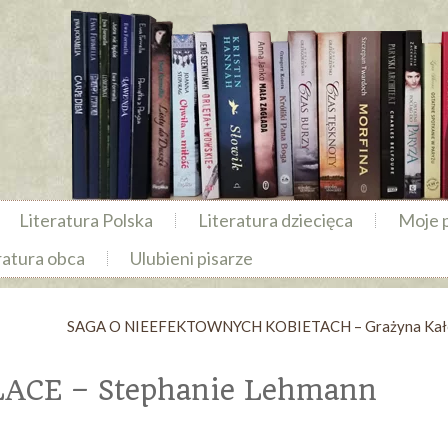
Literatura Polska
Literatura dziecięca
Moje 
ratura obca
Ulubieni pisarze
SAGA O NIEEFEKTOWNYCH KOBIETACH – Grażyna Kał
ACE – Stephanie Lehmann