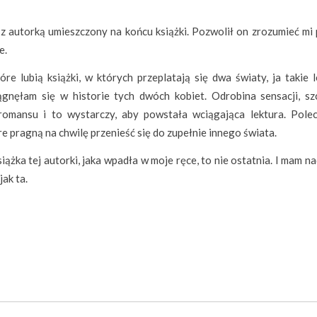
z autorką umieszczony na końcu książki. Pozwolił on zrozumieć mi
e.
e lubią książki, w których przeplatają się dwa światy, ja takie l
gnęłam się w historie tych dwóch kobiet. Odrobina sensacji, sz
a romansu i to wystarczy, aby powstała wciągająca lektura. Pole
e pragną na chwilę przenieść się do zupełnie innego świata.
iążka tej autorki, jaka wpadła w moje ręce, to nie ostatnia. I mam na
jak ta.