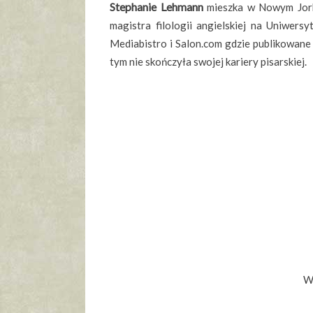
Stephanie Lehmann
mieszka w Nowym Jorku
magistra filologii angielskiej na Uniwers
Mediabistro i Salon.com gdzie publikowane b
tym nie skończyła swojej kariery pisarskiej.
W