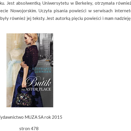
. Jest absolwentką Uniwersytetu w Berkeley, otrzymała również
ytecie Nowojorskim. Uczyła pisania powieści w serwisach interne
yły również jej teksty. Jest autorką pięciu powieści i mam nadzieję
ydawnictwo MUZA SA rok 2015
stron 478