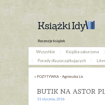
Recenzje książek
Wszystkie
Książka zakurzona
Porady dla początkujących
Lite
«
POZYTYWKA – Agnieszka Lis
BUTIK NA ASTOR PL
31 stycznia, 2016