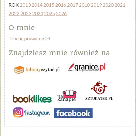
ROK
2013
2014
2015
2016
2017
2018
2019
2020
2021
2022
2023
2024
2025
2026
O mnie
Trochę prywatności
Znajdziesz mnie również na