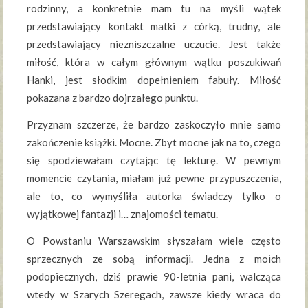
rodzinny, a konkretnie mam tu na myśli wątek
przedstawiający kontakt matki z córką, trudny, ale
przedstawiający niezniszczalne uczucie. Jest także
miłość, która w całym głównym wątku poszukiwań
Hanki, jest słodkim dopełnieniem fabuły. Miłość
pokazana z bardzo dojrzałego punktu.
Przyznam szczerze, że bardzo zaskoczyło mnie samo
zakończenie książki. Mocne. Zbyt mocne jak na to, czego
się spodziewałam czytając tę lekturę. W pewnym
momencie czytania, miałam już pewne przypuszczenia,
ale to, co wymyśliła autorka świadczy tylko o
wyjątkowej fantazji i… znajomości tematu.
O Powstaniu Warszawskim słyszałam wiele często
sprzecznych ze sobą informacji. Jedna z moich
podopiecznych, dziś prawie 90-letnia pani, walcząca
wtedy w Szarych Szeregach, zawsze kiedy wraca do