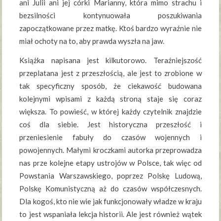
ani Julii ani jej córki Marianny, która mimo strachu i
bezsilności kontynuowała poszukiwania
zapoczątkowane przez matkę. Ktoś bardzo wyraźnie nie
miał ochoty na to, aby prawda wyszła na jaw.
Książka napisana jest kilkutorowo. Teraźniejszość
przeplatana jest z przeszłością, ale jest to zrobione w
tak specyficzny sposób, że ciekawość budowana
kolejnymi wpisami z każdą stroną staje się coraz
większa. To powieść, w której każdy czytelnik znajdzie
coś dla siebie. Jest historyczna przeszłość i
przeniesienie fabuły do czasów wojennych i
powojennych. Małymi kroczkami autorka przeprowadza
nas prze kolejne etapy ustrojów w Polsce, tak więc od
Powstania Warszawskiego, poprzez Polskę Ludową,
Polskę Komunistyczną aż do czasów współczesnych.
Dla kogoś, kto nie wie jak funkcjonowały władze w kraju
to jest wspaniała lekcja historii. Ale jest również wątek