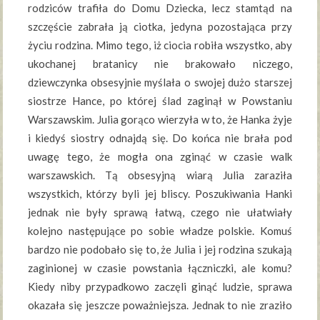
rodziców trafiła do Domu Dziecka, lecz stamtąd na
szczęście zabrała ją ciotka, jedyna pozostająca przy
życiu rodzina. Mimo tego, iż ciocia robiła wszystko, aby
ukochanej bratanicy nie brakowało niczego,
dziewczynka obsesyjnie myślała o swojej dużo starszej
siostrze Hance, po której ślad zaginął w Powstaniu
Warszawskim. Julia gorąco wierzyła w to, że Hanka żyje
i kiedyś siostry odnajdą się. Do końca nie brała pod
uwagę tego, że mogła ona zginąć w czasie walk
warszawskich. Tą obsesyjną wiarą Julia zaraziła
wszystkich, którzy byli jej bliscy. Poszukiwania Hanki
jednak nie były sprawą łatwą, czego nie ułatwiały
kolejno następujące po sobie władze polskie. Komuś
bardzo nie podobało się to, że Julia i jej rodzina szukają
zaginionej w czasie powstania łączniczki, ale komu?
Kiedy niby przypadkowo zaczęli ginąć ludzie, sprawa
okazała się jeszcze poważniejsza. Jednak to nie zraziło