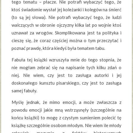
tego tematu – płacze. Nie potrafi wybaczyć tego, że
ktoś świadomie wysłał jej koleżanki i kolegów na śmierć
(to są jej słowa). Nie potrafi wybaczyć tego, że ludzi
walczących w obronie ojczyzny kilka lat po wojnie ktoś
uznawał za wrogów. Skomplikowana jest ta polityka i
cieszę się, że coraz częściej można o tym przeczytać i
poznać prawdę, która kiedyś była tematem tabu.
Fabuła tej książki wzruszyła mnie do tego stopnia, że
nie mogłam zebrać się na napisanie tych kilku zdań o
niej. Nie wiem, czy jest to zasługa autorki i jej
doskonałego kunsztu pisarskiego, czy jest to zasługa
samej fabuły.
Myślę jednak, że mimo emocji, a może zwłaszcza z
powodu emocji jakie mną wstrząsnęły (szczególnie na
końcu książki) to mogę z czystym sumieniem polecić tę
książkę szczególnie osobom młodym. Nie wiem ile młody