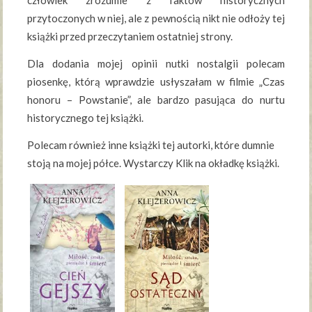
człowiek zrozumie z faktów historycznych
przytoczonych w niej, ale z pewnością nikt nie odłoży tej
książki przed przeczytaniem ostatniej strony.
Dla dodania mojej opinii nutki nostalgii polecam
piosenkę, którą wprawdzie usłyszałam w filmie „Czas
honoru – Powstanie”, ale bardzo pasująca do nurtu
historycznego tej książki.
Polecam również inne książki tej autorki, które dumnie
stoją na mojej półce. Wystarczy Klik na okładkę książki.