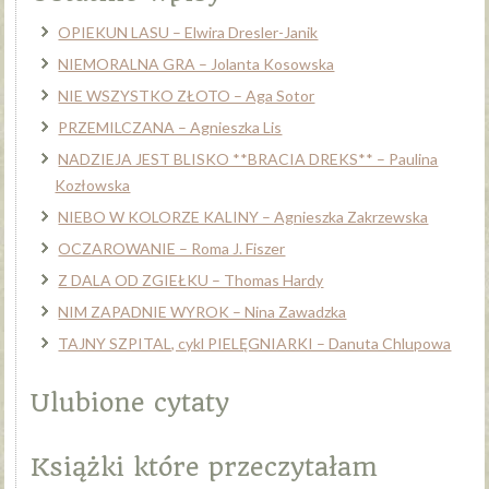
OPIEKUN LASU – Elwira Dresler-Janik
NIEMORALNA GRA – Jolanta Kosowska
NIE WSZYSTKO ZŁOTO – Aga Sotor
PRZEMILCZANA – Agnieszka Lis
NADZIEJA JEST BLISKO **BRACIA DREKS** – Paulina
Kozłowska
NIEBO W KOLORZE KALINY – Agnieszka Zakrzewska
OCZAROWANIE – Roma J. Fiszer
Z DALA OD ZGIEŁKU – Thomas Hardy
NIM ZAPADNIE WYROK – Nina Zawadzka
TAJNY SZPITAL, cykl PIELĘGNIARKI – Danuta Chlupowa
Ulubione cytaty
Książki które przeczytałam