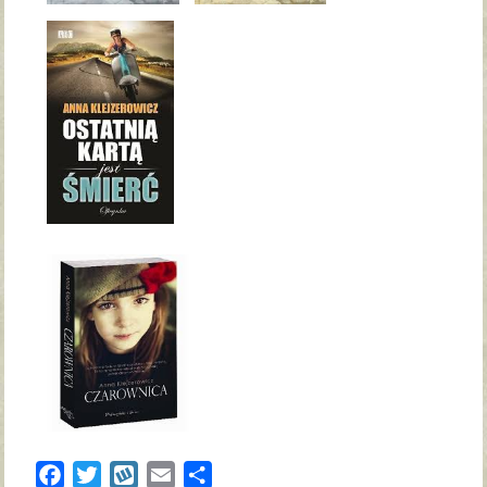
Facebook
Twitter
Wykop
Email
Share