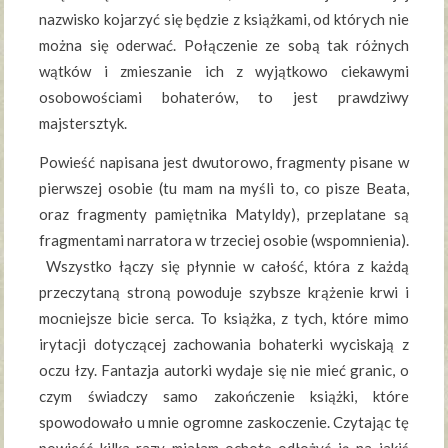
nazwisko kojarzyć się będzie z książkami, od których nie
można się oderwać. Połączenie ze sobą tak różnych
wątków i zmieszanie ich z wyjątkowo ciekawymi
osobowościami bohaterów, to jest prawdziwy
majstersztyk.
Powieść napisana jest dwutorowo, fragmenty pisane w
pierwszej osobie (tu mam na myśli to, co pisze Beata,
oraz fragmenty pamiętnika Matyldy), przeplatane są
fragmentami narratora w trzeciej osobie (wspomnienia).
Wszystko łączy się płynnie w całość, która z każdą
przeczytaną stroną powoduje szybsze krążenie krwi i
mocniejsze bicie serca. To książka, z tych, które mimo
irytacji dotyczącej zachowania bohaterki wyciskają z
oczu łzy. Fantazja autorki wydaje się nie mieć granic, o
czym świadczy samo zakończenie książki, które
spowodowało u mnie ogromne zaskoczenie. Czytając tę