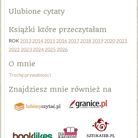
Ulubione cytaty
Książki które przeczytałam
ROK
2013
2014
2015
2016
2017
2018
2019
2020
2021
2022
2023
2024
2025
2026
O mnie
Trochę prywatności
Znajdziesz mnie również na