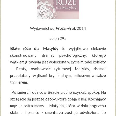
Wydawnictwo
Prozami
rok 2014
stron 295
Białe róże dla Matyldy
to wyjątkowo ciekawie
skonstruowany dramat psychologiczny, którego
wątkiem głównym jest wpleciona w życie młodej kobiety
– Beaty, osobowość tytułowej Matyldy, dramat
przeplatany wątkami kryminalnym, miłosnym a także
thrillerem.
Po śmierci rodziców Beacie trudno uzyskać spokój. Na
szczęście są jeszcze osoby, które dbają o nią. Kochający
mąż i siostra mamy – Matylda, która w dniu pogrzebu
słabnie i prosto z cmentarza zostaje odwieziona do