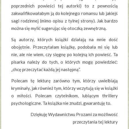
poprzednich powieści tej autorki) to z pewnością
zakwalifikowałabym ją do kolejnego romansu lub jakiejś
sagi rodzinnej (mimo opisu z tylnej strony). Jak bardzo
można się mylić sugerując się otoczką zewnętrzną.
Są autorzy, których książki działają na mnie dość
obojętnie. Przeczytałam książkę, podobała mi się lub
nie, ale nie wiem, czy sięgnę po kolejną ich powieść. Ta
pisarka należy do tych, o których mogę powiedzieć:
„chcę przeczytać każdą jej następną”.
Polecam tę lekturę zarówno tym, którzy uwielbiają
kryminały, jak również tym, którzy wczytują się w książki
o miłości. Polecam czytelnikom, lubiącym thrillery
psychologiczne. Ta książka nie znudzi, gwarantuję to.
Dziękuję Wydawnictwu Prozami za możliwość
przeczytania tej lektury