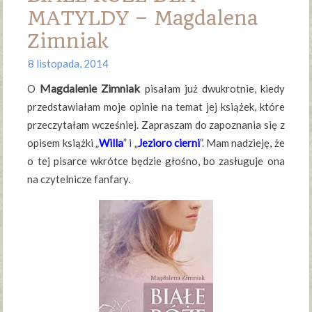
MATYLDY – Magdalena
Zimniak
8 listopada, 2014
Magdalenie Zimniak
O
pisałam już dwukrotnie, kiedy
przedstawiałam moje opinie na temat jej książek, które
przeczytałam wcześniej. Zapraszam do zapoznania się z
opisem książki „
Willa
” i „
Jezioro cierni
”. Mam nadzieję, że
o tej pisarce wkrótce będzie głośno, bo zasługuje ona
na czytelnicze fanfary.