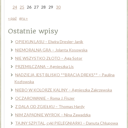
24
25
26
27
28
29
30
« paź
gru »
Ostatnie wpisy
OPIEKUN LASU – Elwira Dresler-Janik
NIEMORALNA GRA – Jolanta Kosowska
NIE WSZYSTKO ZŁOTO – Aga Sotor
PRZEMILCZANA – Agnieszka Lis
NADZIEJA JEST BLISKO **BRACIA DREKS** – Paulina
Kozłowska
NIEBO W KOLORZE KALINY – Agnieszka Zakrzewska
OCZAROWANIE – Roma J. Fiszer
Z DALA OD ZGIEŁKU – Thomas Hardy
NIM ZAPADNIE WYROK – Nina Zawadzka
TAJNY SZPITAL, cykl PIELĘGNIARKI – Danuta Chlupowa