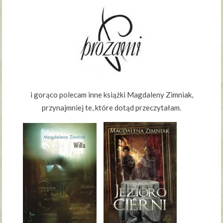
i gorąco polecam inne książki Magdaleny Zimniak,
przynajmniej te, które dotąd przeczytałam.