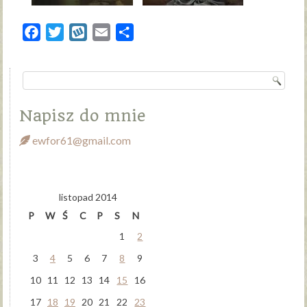
Facebook
Twitter
Wykop
Email
Share
Napisz do mnie
ewfor61@gmail.com
listopad 2014
P
W
Ś
C
P
S
N
1
2
3
4
5
6
7
8
9
10
11
12
13
14
15
16
17
18
19
20
21
22
23