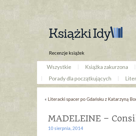
Recenzje książek
Wszystkie
Książka zakurzona
Porady dla początkujących
Lite
«
Literacki spacer po Gdańsku z Katarzyną B
MADELEINE – Consil
10 sierpnia, 2014