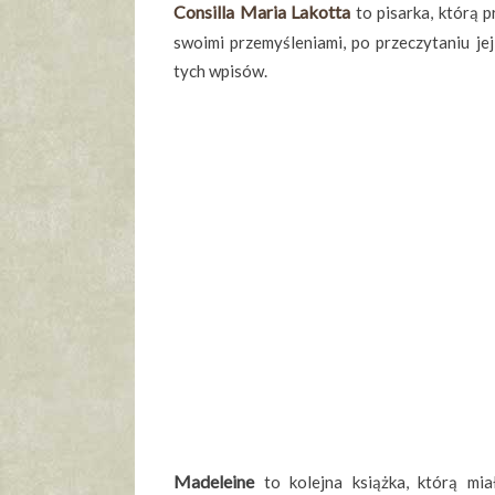
Consilla Maria Lakotta
to pisarka, którą p
swoimi przemyśleniami, po przeczytaniu jej 
tych wpisów.
Madeleine
to kolejna książka, którą mi