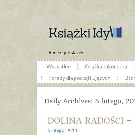
Recenzje książek
Wszystkie
Książka zakurzona
Porady dla początkujących
Lite
Daily Archives:
5 lutego, 20
DOLINA RADOŚCI – 
5 lutego, 2014