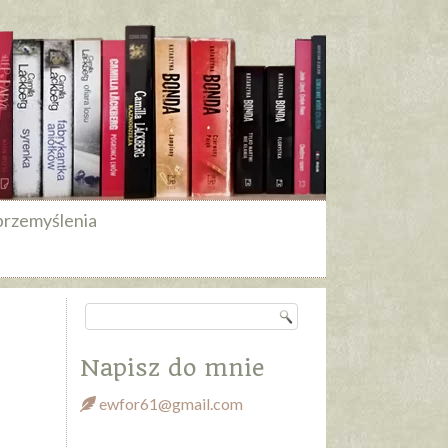
przemyślenia
Napisz do mnie
ewfor61@gmail.com