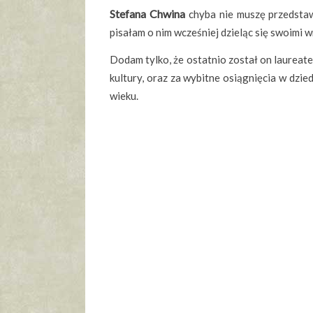
Stefana Chwina
chyba nie muszę przedstawi
pisałam o nim wcześniej dzieląc się swoimi 
Dodam tylko, że ostatnio został on laureat
kultury, oraz za wybitne osiągnięcia w dzie
wieku.