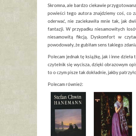
Skromna, ale bardzo ciekawie przygotowana ok
powieści tego autora znajdziemy coś, co za
oderwać, nie zaciekawiła mnie tak, jak dwi
fantazji. W przypadku niesamowitych los
niesamowitą fikcją. Dyskomfort w czyt
powodowały, że gubiłam sens takiego zdani
Polecam jednak tę książkę, jak i inne dzieła
czytelnik się wycisza, dzięki obrazowym opi
to o czym pisze tak dokładnie, jakby patrzyło
Polecam również: