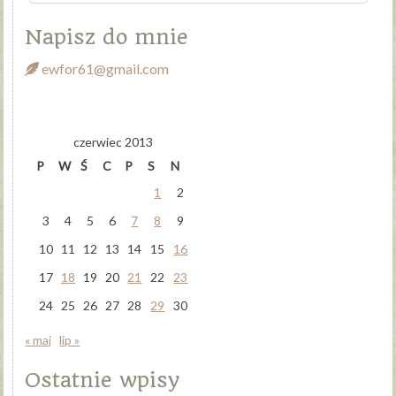
Napisz do mnie
ewfor61@gmail.com
czerwiec 2013
P
W
Ś
C
P
S
N
1
2
3
4
5
6
7
8
9
10
11
12
13
14
15
16
17
18
19
20
21
22
23
24
25
26
27
28
29
30
« maj
lip »
Ostatnie wpisy