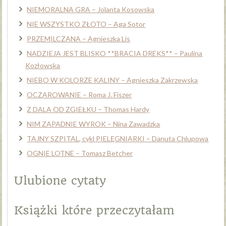
NIEMORALNA GRA – Jolanta Kosowska
NIE WSZYSTKO ZŁOTO – Aga Sotor
PRZEMILCZANA – Agnieszka Lis
NADZIEJA JEST BLISKO **BRACIA DREKS** – Paulina
Kozłowska
NIEBO W KOLORZE KALINY – Agnieszka Zakrzewska
OCZAROWANIE – Roma J. Fiszer
Z DALA OD ZGIEŁKU – Thomas Hardy
NIM ZAPADNIE WYROK – Nina Zawadzka
TAJNY SZPITAL, cykl PIELĘGNIARKI – Danuta Chlupowa
OGNIE LOTNE – Tomasz Betcher
Ulubione cytaty
Książki które przeczytałam