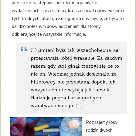
przekazać następnym pokoleniom pamięć o
wydarzeniach z przeszłości, ktoś zechciał opowiedzieć o
tych trudnych latach, a z drugiej strony myślę, że było to
bardzo bolesnym doświadczeniem dla strony
odbierającej te wszystkie informacje.
(…) Śmierć była tak wszechobecna, że
przestawała robić wrażenie. Za każdym
razem, gdy ktoś ginął, cieszył się, że to
nie on. Wiedział jednak doskonale, że
hitlerowcy nie przestaną, dopóki ich
wszystkich nie wybiją jak kaczek.
Nadzieję pogrzebał w grubych
warstwach śniegu. (…)
Poznajemy losy
rodzin dwóch