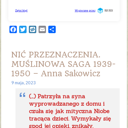
Facebook
Twitter
Wykop
Email
Share
NIĆ PRZEZNACZENIA.
MUŚLINOWA SAGA 1939-
1950 – Anna Sakowicz
9 maja, 2023
(…) Patrzyła na syna
wyprowadzanego z domu i
czuła się jak mityczna Niobe
tracąca dzieci. Wymykały się
spod jej opieki, znikały,