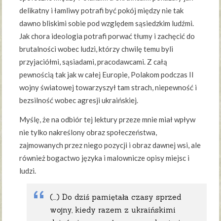
delikatny i łamliwy potrafi być pokój między nie tak
dawno bliskimi sobie pod względem sąsiedzkim ludźmi.
Jak chora ideologia potrafi porwać tłumy i zachęcić do
brutalności wobec ludzi, którzy chwilę temu byli
przyjaciółmi, sąsiadami, pracodawcami. Z całą
pewnością tak jak w całej Europie, Polakom podczas II
wojny światowej towarzyszył tam strach, niepewność i
bezsilność wobec agresji ukraińskiej.
Myślę, że na odbiór tej lektury przeze mnie miał wpływ
nie tylko nakreślony obraz społeczeństwa,
zajmowanych przez niego pozycji i obraz dawnej wsi, ale
również bogactwo języka i malownicze opisy miejsc i
ludzi.
(…) Do dziś pamiętała czasy sprzed
wojny, kiedy razem z ukraińskimi