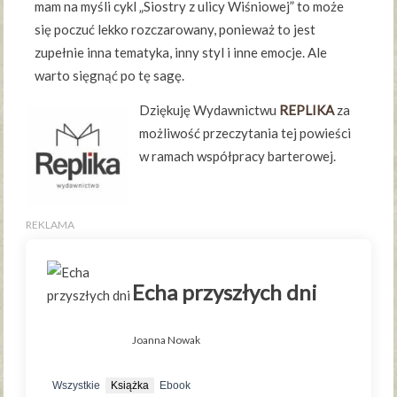
mam na myśli cykl „Siostry z ulicy Wiśniowej” to może
się poczuć lekko rozczarowany, ponieważ to jest
zupełnie inna tematyka, inny styl i inne emocje. Ale
warto sięgnąć po tę sagę.
Dziękuję Wydawnictwu
REPLIKA
za
możliwość przeczytania tej powieści
w ramach współpracy barterowej.