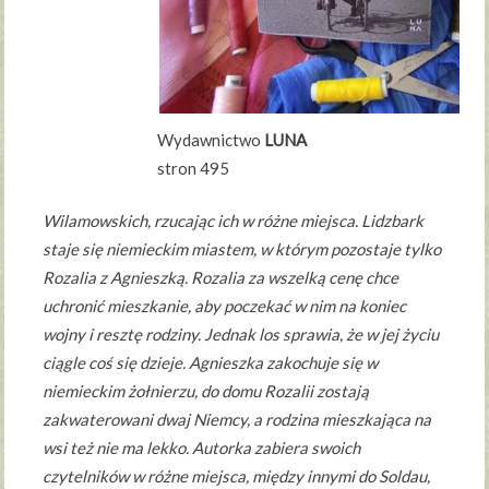
Wydawnictwo
LUNA
stron 495
Wilamowskich, rzucając ich w różne miejsca. Lidzbark
staje się niemieckim miastem, w którym pozostaje tylko
Rozalia z Agnieszką. Rozalia za wszelką cenę chce
uchronić mieszkanie, aby poczekać w nim na koniec
wojny i resztę rodziny. Jednak los sprawia, że w jej życiu
ciągle coś się dzieje. Agnieszka zakochuje się w
niemieckim żołnierzu, do domu Rozalii zostają
zakwaterowani dwaj Niemcy, a rodzina mieszkająca na
wsi też nie ma lekko. Autorka zabiera swoich
czytelników w różne miejsca, między innymi do Soldau,