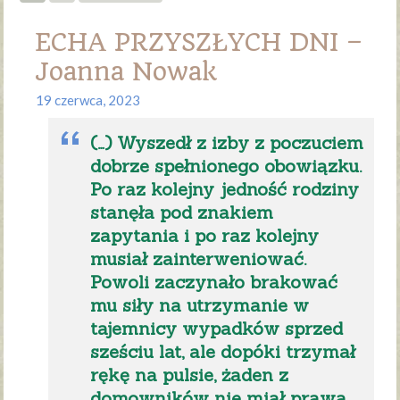
ECHA PRZYSZŁYCH DNI –
Joanna Nowak
19 czerwca, 2023
(…) Wyszedł z izby z poczuciem
dobrze spełnionego obowiązku.
Po raz kolejny jedność rodziny
stanęła pod znakiem
zapytania i po raz kolejny
musiał zainterweniować.
Powoli zaczynało brakować
mu siły na utrzymanie w
tajemnicy wypadków sprzed
sześciu lat, ale dopóki trzymał
rękę na pulsie, żaden z
domowników nie miał prawa