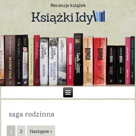
Recenzje książek
saga rodzinna
1
2
Następne »