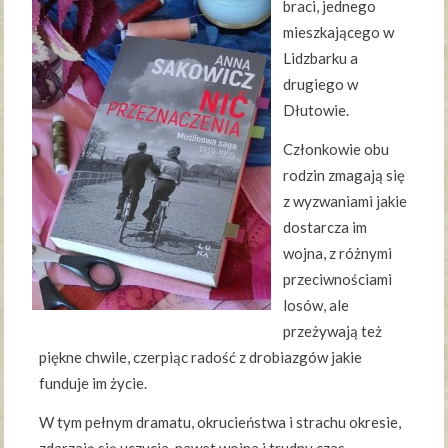
braci, jednego
mieszkającego w
Lidzbarku a
drugiego w
Dłutowie.
Członkowie obu
rodzin zmagają się
z wyzwaniami jakie
dostarcza im
wojna, z różnymi
przeciwnościami
losów, ale
przeżywają też
piękne chwile, czerpiąc radość z drobiazgów jakie
funduje im życie.
W tym pełnym dramatu, okrucieństwa i strachu okresie,