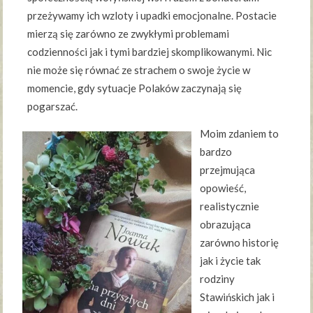
przeżywamy ich wzloty i upadki emocjonalne. Postacie
mierzą się zarówno ze zwykłymi problemami
codzienności jak i tymi bardziej skomplikowanymi. Nic
nie może się równać ze strachem o swoje życie w
momencie, gdy sytuacje Polaków zaczynają się
pogarszać.
Moim zdaniem to
bardzo
przejmująca
opowieść,
realistycznie
obrazująca
zarówno historię
jak i życie tak
rodziny
Stawińskich jak i