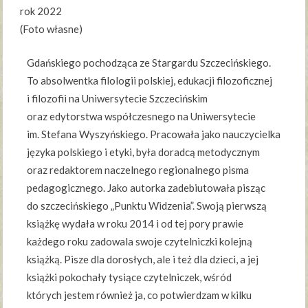
rok 2022
(Foto własne)
Gdańskiego pochodząca ze Stargardu Szczecińskiego.
To absolwentka filologii polskiej, edukacji filozoficznej
i filozofii na Uniwersytecie Szczecińskim
oraz edytorstwa współczesnego na Uniwersytecie
im. Stefana Wyszyńskiego. Pracowała jako nauczycielka
języka polskiego i etyki, była doradcą metodycznym
oraz redaktorem naczelnego regionalnego pisma
pedagogicznego. Jako autorka zadebiutowała pisząc
do szczecińskiego „Punktu Widzenia”. Swoją pierwszą
książkę wydała w roku 2014 i od tej pory prawie
każdego roku zadowala swoje czytelniczki kolejną
książką. Pisze dla dorosłych, ale i też dla dzieci, a jej
książki pokochały tysiące czytelniczek, wśród
których jestem również ja, co potwierdzam w kilku