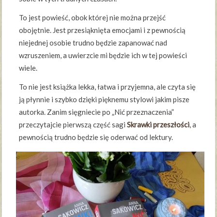
To jest powieść, obok której nie można przejść
obojętnie. Jest przesiąknięta emocjami i z pewnością
niejednej osobie trudno będzie zapanować nad
wzruszeniem, a uwierzcie mi będzie ich w tej powieści
wiele.
To nie jest książka lekka, łatwa i przyjemna, ale czyta się
ją płynnie i szybko dzięki pięknemu stylowi jakim pisze
autorka. Zanim sięgniecie po „Nić przeznaczenia”
przeczytajcie pierwszą część sagi
Skrawki przeszłości
, a
pewnością trudno będzie się oderwać od lektury.