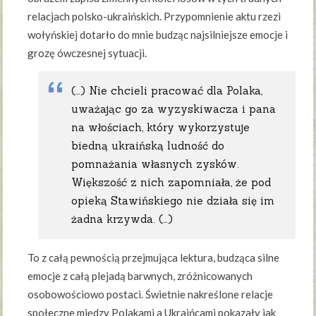
relacjach polsko-ukraińskich. Przypomnienie aktu rzezi
wołyńskiej dotarło do mnie budząc najsilniejsze emocje i
grozę ówczesnej sytuacji.
(…) Nie chcieli pracować dla Polaka,
uważając go za wyzyskiwacza i pana
na włościach, który wykorzystuje
biedną ukraińską ludność do
pomnażania własnych zysków.
Większość z nich zapomniała, że pod
opieką Stawińskiego nie działa się im
żadna krzywda. (…)
To z całą pewnością przejmująca lektura, budząca silne
emocje z całą plejadą barwnych, zróżnicowanych
osobowościowo postaci. Świetnie nakreślone relacje
społeczne między Polakami a Ukraińcami pokazały jak