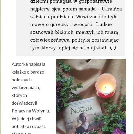
dziećmi pomagała w gospodarstwie
najpierw ojca, potem sąsiada – Ukraińca
z dziada pradziada. Wówczas nie było
mowy o goryczy i wrogości. Ludzie
szanowali bliźnich, mierzyli ich miarą
człowieczeństwa, politykę zostawiając
tym, którzy lepiej się na niej znali. (…)
Autorka napisała
książkę o bardzo
bolesnych
wydarzeniach,
których
doświadczyli
Polacy na Wołyniu.
W jednej chwili
potrafiła rozpaść