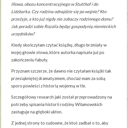
Illowa, obozu koncentracyjnego w Stutthof i do
Lidzbarka. Czy rodzina odnajdzie się po wojnie? Kto
przeżyje, a kto już nigdy nie zobaczy rodzinnego domu?
Jak poradzi sobie Rozalia będąc gospodynią niemieckich
urzędników?
Kiedy skończyłam czytać książkę, długo brzmiały w
mojej głowie słowa, które autorka napisała już po
zakończeniu fabuły.
Przyznam szczerze, że dawno nie czytałam książki tak
przesiąkniętej dramatyzmem, chociaż mam za sobą
sporo powieści z historią wojenną w tle.
Szczegółowy research jaki został przeprowadzony na
potrzeby spisania historii rodziny Wilamowskich
zasługuje na głęboki ukłon.
Z jednej strony to cudowne, że ktoś zadbał o to, aby