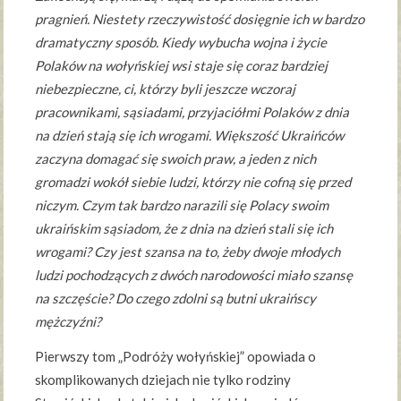
pragnień. Niestety rzeczywistość dosięgnie ich w bardzo
dramatyczny sposób. Kiedy wybucha wojna i życie
Polaków na wołyńskiej wsi staje się coraz bardziej
niebezpieczne, ci, którzy byli jeszcze wczoraj
pracownikami, sąsiadami, przyjaciółmi Polaków z dnia
na dzień stają się ich wrogami. Większość Ukraińców
zaczyna domagać się swoich praw, a jeden z nich
gromadzi wokół siebie ludzi, którzy nie cofną się przed
niczym. Czym tak bardzo narazili się Polacy swoim
ukraińskim sąsiadom, że z dnia na dzień stali się ich
wrogami? Czy jest szansa na to, żeby dwoje młodych
ludzi pochodzących z dwóch narodowości miało szansę
na szczęście? Do czego zdolni są butni ukraińscy
mężczyźni?
Pierwszy tom „Podróży wołyńskiej” opowiada o
skomplikowanych dziejach nie tylko rodziny