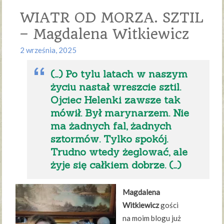
WIATR OD MORZA. SZTIL
– Magdalena Witkiewicz
2 września, 2025
(…) Po tylu latach w naszym
życiu nastał wreszcie sztil.
Ojciec Helenki zawsze tak
mówił. Był marynarzem. Nie
ma żadnych fal, żadnych
sztormów. Tylko spokój.
Trudno wtedy żeglować, ale
żyje się całkiem dobrze. (…)
Magdalena
Witkiewicz
gości
na moim blogu już