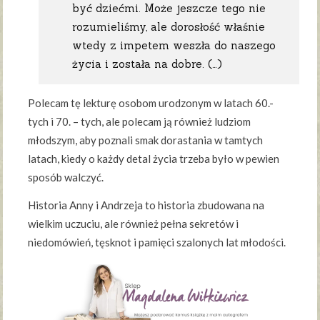
być dziećmi. Może jeszcze tego nie
rozumieliśmy, ale dorosłość właśnie
wtedy z impetem weszła do naszego
życia i została na dobre. (…)
Polecam tę lekturę osobom urodzonym w latach 60.-
tych i 70. – tych, ale polecam ją również ludziom
młodszym, aby poznali smak dorastania w tamtych
latach, kiedy o każdy detal życia trzeba było w pewien
sposób walczyć.
Historia Anny i Andrzeja to historia zbudowana na
wielkim uczuciu, ale również pełna sekretów i
niedomówień, tęsknot i pamięci szalonych lat młodości.