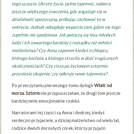
tego uczucia. Ukryte życie, pełne tajemnic, nabiera
jeszcze większego znaczenia, gdy angażuje się w
działalność opozycyjną, próbując zachować to w
sekrecie. Jednak odnajduje wsparcie tam, gdzie się tego
zupełnie nie spodziewa. Jak potoczą się losy młodych
ludzi i ich zawartego bardziej z rozsądku niż miłości
małżeństwa? Czy Anna zapomni kiedyś o chłopcu,
którego kochała a którego straciła w dość tragicznych
okolicznościach? Czy cisza po życiowym sztormie
przyniesie ukojenie, czy odkryje nowe tajemnice?
Po przeczytaniu pierwszego tomu dylogii
Wiatr od
morza. Sztorm
nie przypuszczałam, że drugi tom jeszcze
bardziej mnie emocjonalnie rozklei.
Narratorami tej części są Anna i Andrzej, kiedyś
serdeczni przyjaciele, a dzisiaj małżeństwo od wielu lat,
rodzice dwóch dorosłych córek, którzy przyjaźń