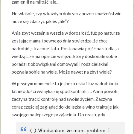
zamienili na miłość, ale…
No właśnie, czy w każdym dobrym z pozoru małżeństwie
może się zdarzyć jakieś „ale”?
Ania zbyt wcześnie weszła w dorosłość, tuż po maturze
zostając mamą i pewnego dnia stwierdza, że chce
nadrobić „stracone” lata. Postanawia pójść na studia, a
wiedząc, że ma oparcie w mężu, który doskonale sobie
poradzi z obowiązkami domowymi i rodzicielskimi
pozwala sobie na wiele. Może nawet na zbyt wiele?
W pewnym momencie ta jej beztroska i luz nadrabiania
lat młodości wymyka się spod kontroli i… Anna powoli
zaczyna tracić kontrolę nad swoim życiem. Zaczyna
coraz częściej zaglądać do kieliszka a wino traktuje jak
swojego najlepszego przyjaciela. Do czasu, gdy…
(…) Wiedziałam, że mam problem. I