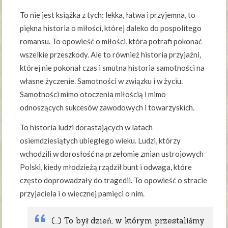
To nie jest książka z tych: lekka, łatwa i przyjemna, to
piękna historia o miłości, której daleko do pospolitego
romansu. To opowieść o miłości, która potrafi pokonać
wszelkie przeszkody. Ale to również historia przyjaźni,
której nie pokonał czas i smutna historia samotności na
własne życzenie. Samotności w związku i w życiu.
Samotności mimo otoczenia miłością i mimo
odnoszących sukcesów zawodowych i towarzyskich.
To historia ludzi dorastających w latach
osiemdziesiątych ubiegłego wieku. Ludzi, którzy
wchodzili w dorosłość na przełomie zmian ustrojowych
Polski, kiedy młodzieżą rządził bunt i odwaga, które
często doprowadzały do tragedii. To opowieść o stracie
przyjaciela i o wiecznej pamięci o nim.
(…) To był dzień, w którym przestaliśmy