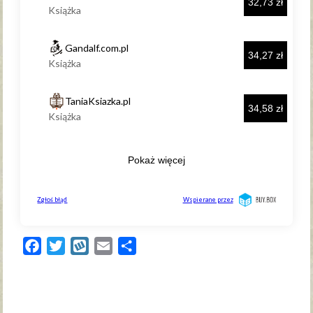
Facebook
Twitter
Wykop
Email
Share