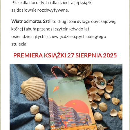
Pisze dla dorosłych i dla dzieci, a jej książki
są dosłownie rozchwytywane.
Wiatr od morza. Sztil
to drugi tom dylogii obyczajowej,
której fabuła przenosi czytelników do lat
osiemdziesiątych i dziewięćdziesiątych ubiegłego
stulecia.
PREMIERA KSIĄŻKI 27 SIERPNIA 2025