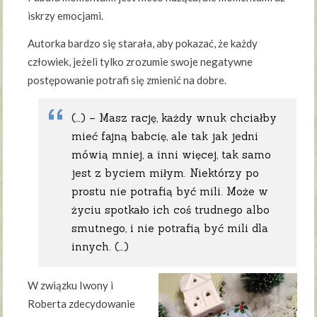
iskrzy emocjami.
Autorka bardzo się starała, aby pokazać, że każdy
człowiek, jeżeli tylko zrozumie swoje negatywne
postępowanie potrafi się zmienić na dobre.
(…) – Masz rację, każdy wnuk chciałby
mieć fajną babcię, ale tak jak jedni
mówią mniej, a inni więcej, tak samo
jest z byciem miłym. Niektórzy po
prostu nie potrafią być mili. Może w
życiu spotkało ich coś trudnego albo
smutnego, i nie potrafią być mili dla
innych. (…)
W związku Iwony i
Roberta zdecydowanie