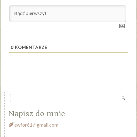
0
KOMENTARZE
Napisz do mnie
ewfor61@gmail.com