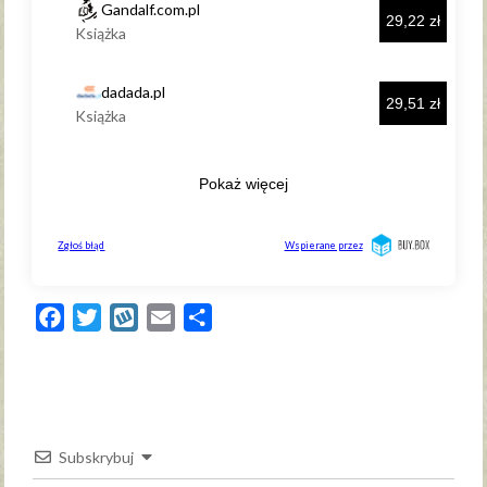
Facebook
Twitter
Wykop
Email
Share
Subskrybuj