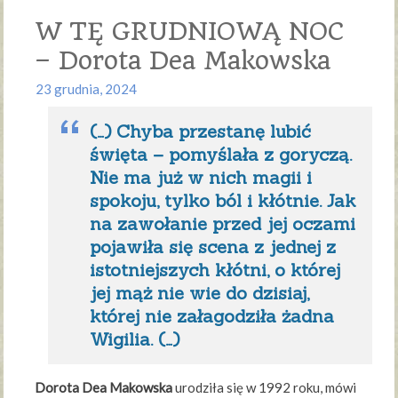
W TĘ GRUDNIOWĄ NOC
– Dorota Dea Makowska
23 grudnia, 2024
(…) Chyba przestanę lubić
święta – pomyślała z goryczą.
Nie ma już w nich magii i
spokoju, tylko ból i kłótnie. Jak
na zawołanie przed jej oczami
pojawiła się scena z jednej z
istotniejszych kłótni, o której
jej mąż nie wie do dzisiaj,
której nie załagodziła żadna
Wigilia. (…)
Dorota Dea Makowska
urodziła się w 1992 roku, mówi