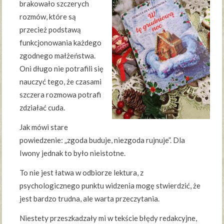
brakowało szczerych
rozmów, które są
przecież podstawą
funkcjonowania każdego
zgodnego małżeństwa.
Oni długo nie potrafili się
nauczyć tego, że czasami
szczera rozmowa potrafi
zdziałać cuda.
Jak mówi stare
powiedzenie: „zgoda buduje, niezgoda rujnuje”. Dla
Iwony jednak to było nieistotne.
To nie jest łatwa w odbiorze lektura, z
psychologicznego punktu widzenia mogę stwierdzić, że
jest bardzo trudna, ale warta przeczytania.
Niestety przeszkadzały mi w tekście błędy redakcyjne,