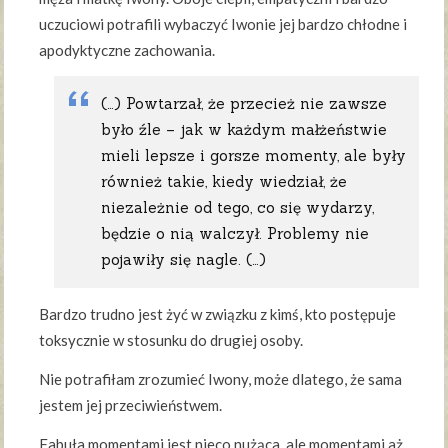
uczuciowi potrafili wybaczyć Iwonie jej bardzo chłodne i
apodyktyczne zachowania.
(…) Powtarzał, że przecież nie zawsze
było źle – jak w każdym małżeństwie
mieli lepsze i gorsze momenty, ale były
również takie, kiedy wiedział, że
niezależnie od tego, co się wydarzy,
będzie o nią walczył. Problemy nie
pojawiły się nagle. (…)
Bardzo trudno jest żyć w związku z kimś, kto postępuje
toksycznie w stosunku do drugiej osoby.
Nie potrafiłam zrozumieć Iwony, może dlatego, że sama
jestem jej przeciwieństwem.
Fabuła momentami jest nieco nużąca, ale momentami aż