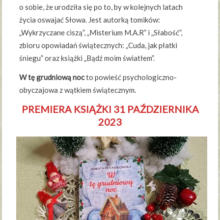
o sobie, że urodziła się po to, by w kolejnych latach
życia oswajać Słowa. Jest autorką tomików:
„Wykrzyczane ciszą”, „Misterium M.A.R” i „Słabość”,
zbioru opowiadań świątecznych: „Cuda, jak płatki
śniegu” oraz książki „Bądź moim światłem”.
W tę grudniową noc
to powieść psychologiczno-
obyczajowa z wątkiem świątecznym.
PREMIERA KSIĄŻKI 31 PAŹDZIERNIKA
2023