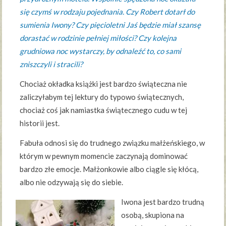
się czymś w rodzaju pojednania. Czy Robert dotarł do
sumienia Iwony? Czy pięcioletni Jaś będzie miał szansę
dorastać w rodzinie pełniej miłości? Czy kolejna
grudniowa noc wystarczy, by odnaleźć to, co sami
zniszczyli i stracili?
Chociaż okładka książki jest bardzo świąteczna nie
zaliczyłabym tej lektury do typowo świątecznych,
chociaż coś jak namiastka świątecznego cudu w tej
historii jest.
Fabuła odnosi się do trudnego związku małżeńskiego, w
którym w pewnym momencie zaczynają dominować
bardzo złe emocje. Małżonkowie albo ciągle się kłócą,
albo nie odzywają się do siebie.
Iwona jest bardzo trudną
osobą, skupiona na