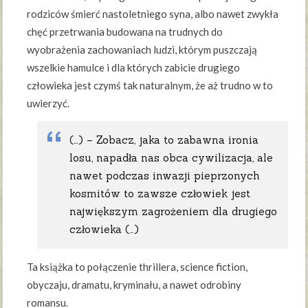
rodziców śmierć nastoletniego syna, albo nawet zwykła
chęć przetrwania budowana na trudnych do
wyobrażenia zachowaniach ludzi, którym puszczają
wszelkie hamulce i dla których zabicie drugiego
człowieka jest czymś tak naturalnym, że aż trudno w to
uwierzyć.
(…) – Zobacz, jaka to zabawna ironia
losu, napadła nas obca cywilizacja, ale
nawet podczas inwazji pieprzonych
kosmitów to zawsze człowiek jest
największym zagrożeniem dla drugiego
człowieka (…)
Ta książka to połączenie thrillera, science fiction,
obyczaju, dramatu, kryminału, a nawet odrobiny
romansu.