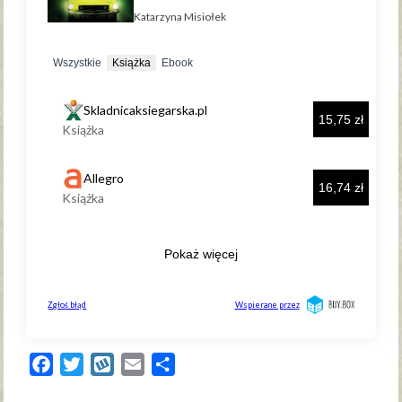
Facebook
Twitter
Wykop
Email
Share