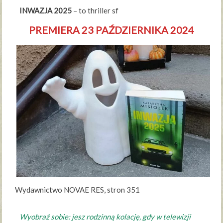
INWAZJA 2025
– to thriller sf
PREMIERA 23 PAŹDZIERNIKA 2024
Wydawnictwo NOVAE RES, stron 351
Wyobraź sobie: jesz rodzinną kolację, gdy w telewizji