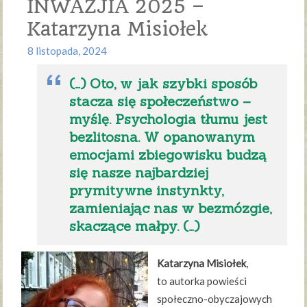
INWAZJIA 2025 –
Katarzyna Misiołek
8 listopada, 2024
(…) Oto, w jak szybki sposób
stacza się społeczeństwo –
myślę. Psychologia tłumu jest
bezlitosna. W opanowanym
emocjami zbiegowisku budzą
się nasze najbardziej
prymitywne instynkty,
zamieniając nas w bezmózgie,
skaczące małpy. (…)
Katarzyna Misiołek
,
to autorka powieści
społeczno-obyczajowych