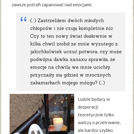
zawsze potrafi zapanować nad emocjami.
(…) Zastrzeliłem dwóch młodych
chłopców i nie czuję kompletnie nic.
Czy to ten nowy świat dosłownie w
kilka chwil zrobił ze mnie wyzutego z
jakichkolwiek uczuć potwora, czy może
podwójna dawka xanaxu sprawiła, że
emocje na chwilę we mnie ucichły,
przyczaiły się gdzieś w mrocznych
zakamarkach mojego mózgu? (…)
Ludzie będący w
desperacji
teoretycznie tylko
walczą o przetrwanie,
ale bardzo szybko