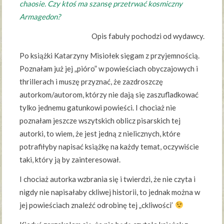
chaosie. Czy ktoś ma szansę przetrwać kosmiczny
Armagedon?
Opis fabuły pochodzi od wydawcy.
Po książki Katarzyny Misiołek sięgam z przyjemnością.
Poznałam już jej „pióro” w powieściach obyczajowych i
thrillerach i muszę przyznać, że zazdroszczę
autorkom/autorom, którzy nie dają się zaszufladkować
tylko jednemu gatunkowi powieści. I chociaż nie
poznałam jeszcze wszytskich oblicz pisarskich tej
autorki, to wiem, że jest jedną z nielicznych, które
potrafiłyby napisać książkę na każdy temat, oczywiście
taki, który ją by zainteresował.
I chociaż autorka wzbrania się i twierdzi, że nie czyta i
nigdy nie napisałaby ckliwej historii, to jednak można w
jej powieściach znaleźć odrobinę tej „ckliwości’