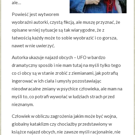
ale…
Powieść jest wytworem
wyobraźni autorki, czystą fikcją, ale muszę przyznać, że
opisane w niej sytuacje są tak wiarygodne, że z
łatwością każdy może to sobie wyobrazić i co gorsza,
nawet w nie uwierzyć.
Autorka ukazuje najazd obcych – UFO w bardzo
dramatyczny sposób i nie mam tutaj na myśli tylko tego
co ci obcy są w stanie zrobić z ziemianami, jak potrafią
ingerować w ich ciała i umysły pozostawiając
nieodwracalne zmiany w psychice człowieka, ale mam na
myśli to, co potrafi wywołać w ludziach strach przed
nieznanym.
Człowiek w obliczu zagrożenia jakim może być wojna,
globalny kataklizm czy chociażby przedstawiony w
książce najazd obcych, nie zawsze myśli racjonalnie, nie