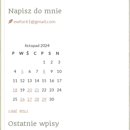
Napisz do mnie
ewfor61@gmail.com
listopad 2024
P
W
Ś
C
P
S
N
1
2
3
4
5
6
7
8
9
10
11
12
13
14
15
16
17
18
19
20
21
22
23
24
25
26
27
28
29
30
« paź
gru »
Ostatnie wpisy