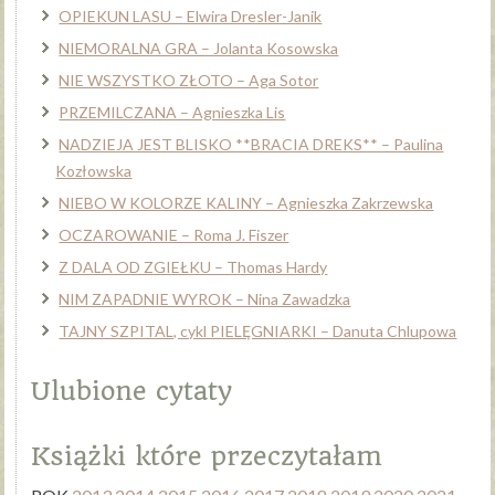
OPIEKUN LASU – Elwira Dresler-Janik
NIEMORALNA GRA – Jolanta Kosowska
NIE WSZYSTKO ZŁOTO – Aga Sotor
PRZEMILCZANA – Agnieszka Lis
NADZIEJA JEST BLISKO **BRACIA DREKS** – Paulina
Kozłowska
NIEBO W KOLORZE KALINY – Agnieszka Zakrzewska
OCZAROWANIE – Roma J. Fiszer
Z DALA OD ZGIEŁKU – Thomas Hardy
NIM ZAPADNIE WYROK – Nina Zawadzka
TAJNY SZPITAL, cykl PIELĘGNIARKI – Danuta Chlupowa
Ulubione cytaty
Książki które przeczytałam